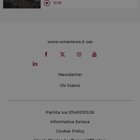
16:38
www.winenews.it sas
Newsletter
Chi Siamo
Partita Iva 01149210526
Informativa Estesa
Cookie Policy