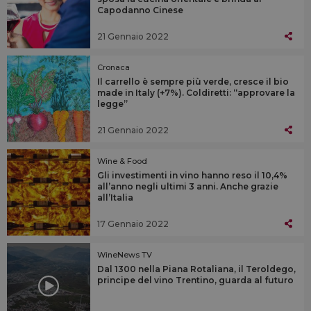
Capodanno Cinese
21 Gennaio 2022
Cronaca
Il carrello è sempre più verde, cresce il bio
made in Italy (+7%). Coldiretti: “approvare la
legge”
21 Gennaio 2022
Wine & Food
Gli investimenti in vino hanno reso il 10,4%
all’anno negli ultimi 3 anni. Anche grazie
all’Italia
17 Gennaio 2022
WineNews TV
Dal 1300 nella Piana Rotaliana, il Teroldego,
principe del vino Trentino, guarda al futuro