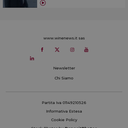
www.winenews.it sas
Newsletter
Chi Siamo
Partita Iva 01149210526
Informativa Estesa
Cookie Policy