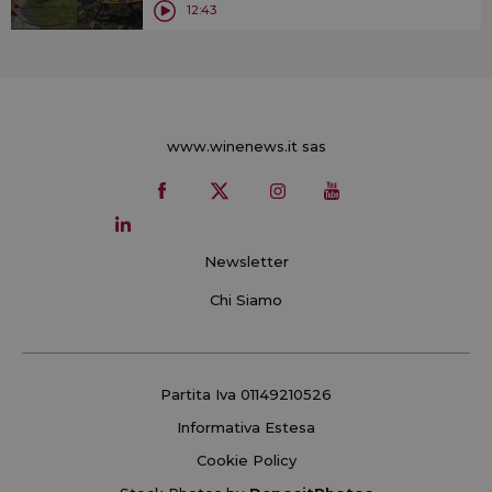
12:43
www.winenews.it sas
Newsletter
Chi Siamo
Partita Iva 01149210526
Informativa Estesa
Cookie Policy