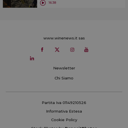
16:38
www.winenews.it sas
Newsletter
Chi Siamo
Partita Iva 01149210526
Informativa Estesa
Cookie Policy