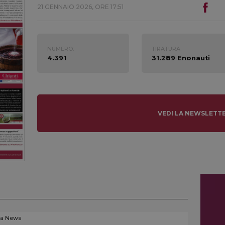
21 GENNAIO 2026, ORE 17:51
NUMERO:
TIRATURA:
4.391
31.289 Enonauti
VEDI LA NEWSLETT
La News