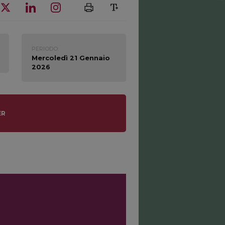
PERIODO:
Mercoledì 21 Gennaio
2026
ER