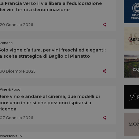
La Francia verso il via libera all’edulcorazione
dei vini fermi a denominazione
20 Gennaio 2026
Cronaca
Solo vigne d’altura, per vini freschi ed eleganti:
la scelta strategica di Baglio di Pianetto
30 Dicembre 2025
Wine & Food
Bere vino e andare al cinema, due modelli di
consumo in crisi che possono ispirarsi a
vicenda
07 Gennaio 2026
WineNews TV