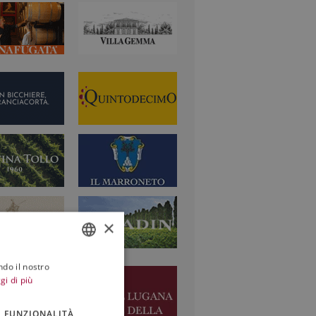
×
ndo il nostro
ITALIAN
gi di più
ENGLISH
FUNZIONALITÀ