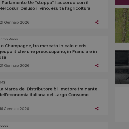
Il Parlamento Ue “stoppa” l’accordo con il
Mercosur. Deluso il vino, esulta l’agricoltura
21 Gennaio 2026
Primo Piano
Lo Champagne, tra mercato in calo e crisi
geopolitiche che preoccupano, in Francia e in
Usa
21 Gennaio 2026
SMS
La Marca del Distributore è il motore trainante
dell’economia italiana del Largo Consumo
16 Gennaio 2026
Focus