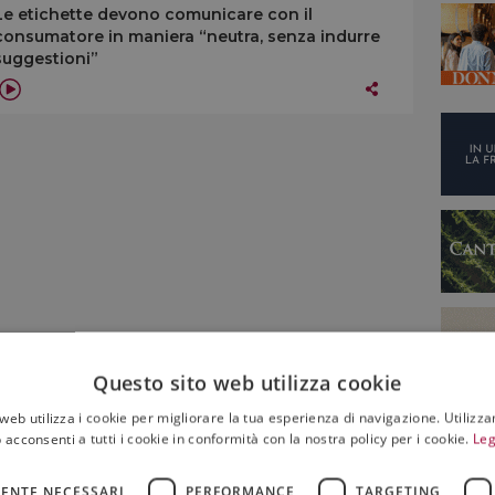
Le etichette devono comunicare con il
consumatore in maniera “neutra, senza indurre
suggestioni”
Questo sito web utilizza cookie
web utilizza i cookie per migliorare la tua esperienza di navigazione. Utilizza
 acconsenti a tutti i cookie in conformità con la nostra policy per i cookie.
Leg
ENTE NECESSARI
PERFORMANCE
TARGETING