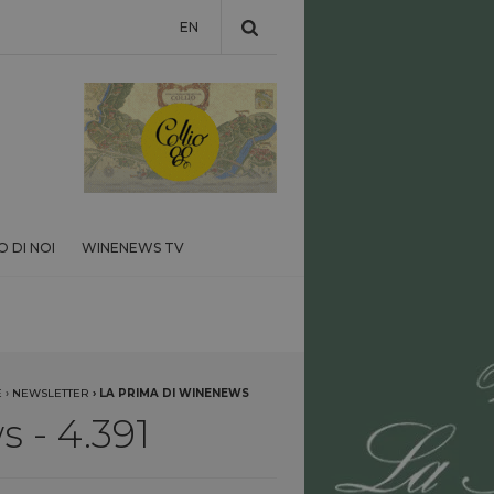
EN
 DI NOI
WINENEWS TV
E
›
NEWSLETTER
›
LA PRIMA DI WINENEWS
 - 4.391