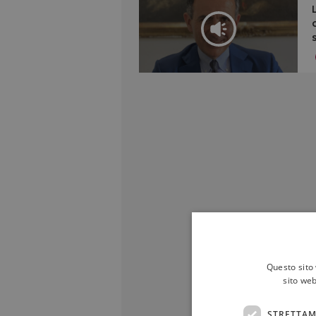
Questo sito 
sito web
STRETTAM