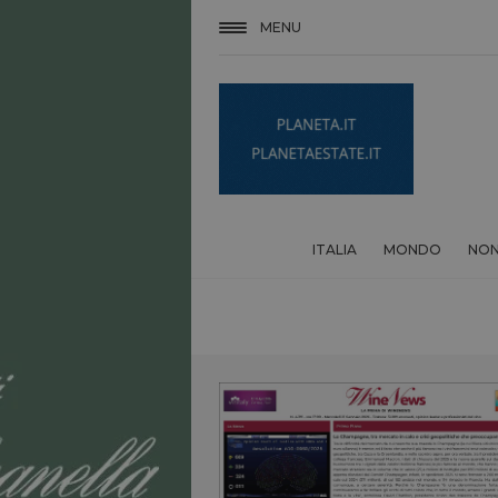
MENU
ITALIA
MONDO
NON