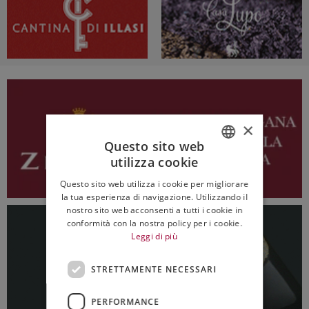
×
Questo sito web
utilizza cookie
ITALIAN
Questo sito web utilizza i cookie per migliorare
ENGLISH
la tua esperienza di navigazione. Utilizzando il
nostro sito web acconsenti a tutti i cookie in
conformità con la nostra policy per i cookie.
Leggi di più
STRETTAMENTE NECESSARI
PERFORMANCE