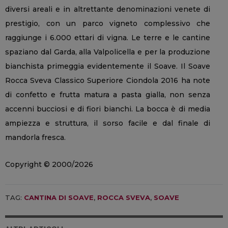
diversi areali e in altrettante denominazioni venete di
prestigio, con un parco vigneto complessivo che
raggiunge i 6.000 ettari di vigna. Le terre e le cantine
spaziano dal Garda, alla Valpolicella e per la produzione
bianchista primeggia evidentemente il Soave. Il Soave
Rocca Sveva Classico Superiore Ciondola 2016 ha note
di confetto e frutta matura a pasta gialla, non senza
accenni bucciosi e di fiori bianchi. La bocca è di media
ampiezza e struttura, il sorso facile e dal finale di
mandorla fresca.
Copyright © 2000/2026
TAG:
CANTINA DI SOAVE
,
ROCCA SVEVA
,
SOAVE