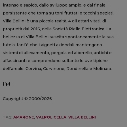
intenso e sapido, dallo sviluppo ampio, e dal finale
persistente che torna su toni fruttati e tocchi speziati.
Villa Bellini è una piccola realtà, 4 gli ettari vitati, di
proprietà dal 2016, della Società Riello Elettronica. La
bellezza di Villa Bellini suscita spontaneamente la sua
tutela, tant’è che i vigneti aziendali mantengono
sistemi di allevamento, pergola ed alberello, antichi e
affascinanti e comprendono soltanto le uve tipiche
dell’areale: Corvina, Corvinone, Rondinella e Molinara.
(fp)
Copyright © 2000/2026
TAG:
AMARONE
,
VALPOLICELLA
,
VILLA BELLINI