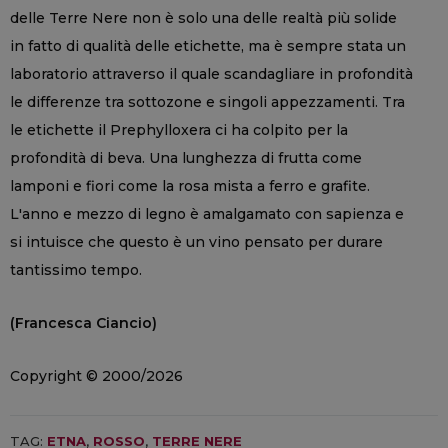
delle Terre Nere non è solo una delle realtà più solide
in fatto di qualità delle etichette, ma è sempre stata un
laboratorio attraverso il quale scandagliare in profondità
le differenze tra sottozone e singoli appezzamenti. Tra
le etichette il Prephylloxera ci ha colpito per la
profondità di beva. Una lunghezza di frutta come
lamponi e fiori come la rosa mista a ferro e grafite.
L'anno e mezzo di legno è amalgamato con sapienza e
si intuisce che questo è un vino pensato per durare
tantissimo tempo.
(Francesca Ciancio)
Copyright © 2000/2026
TAG:
ETNA
,
ROSSO
,
TERRE NERE