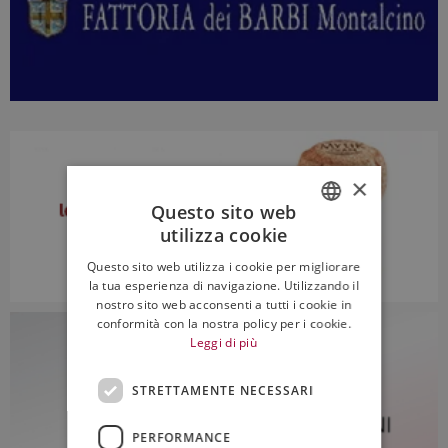
×
Questo sito web
utilizza cookie
ITALIAN
Questo sito web utilizza i cookie per migliorare
ENGLISH
la tua esperienza di navigazione. Utilizzando il
nostro sito web acconsenti a tutti i cookie in
conformità con la nostra policy per i cookie.
Leggi di più
STRETTAMENTE NECESSARI
PERFORMANCE