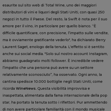
esaurite sul sito web di Total Wine, uno dei maggiori
distributori di vini e liquori degli Stati Uniti, con quasi 250
negozi in tutto il Paese. Del resto, la Swift è nota per il suo
amore per il vino, in particolare per quello bianco. “È
difficile quantificare, con precisione, l’impatto sulle vendite,
ma è ovviamente gratificante vederlo", ha dichiarato Berry
Laurent Saget, enologo della tenuta. L'effetto si è sentito
anche sui social media. "Solo sul nostro account Instagram,
abbiamo guadagnato molti follower. È incredibile vedere
l’impatto che una persona può avere su un settore
relativamente sconosciuto”, ha osservato. Ogni anno, la
cantina spedisce 10.000 bottiglie negli Stati Uniti, come
ricorda
WineNews.
Questa visibilità improvvisa e
inaspettata, alimentata dalla fama internazionale della pop
star, ha portato la tenuta sotto i riflettori. Pur ammettendo
di non avere particolare familiarità con il mondo musicale