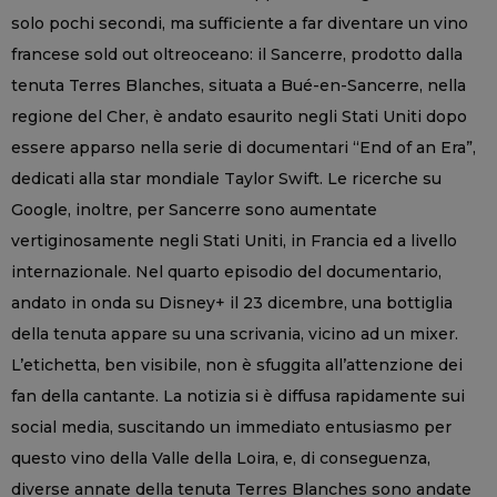
solo pochi secondi, ma sufficiente a far diventare un vino
francese sold out oltreoceano: il Sancerre, prodotto dalla
tenuta Terres Blanches, situata a Bué-en-Sancerre, nella
regione del Cher, è andato esaurito negli Stati Uniti dopo
essere apparso nella serie di documentari “End of an Era”,
dedicati alla star mondiale Taylor Swift. Le ricerche su
Google, inoltre, per Sancerre sono aumentate
vertiginosamente negli Stati Uniti, in Francia ed a livello
internazionale. Nel quarto episodio del documentario,
andato in onda su Disney+ il 23 dicembre, una bottiglia
della tenuta appare su una scrivania, vicino ad un mixer.
L’etichetta, ben visibile, non è sfuggita all’attenzione dei
fan della cantante. La notizia si è diffusa rapidamente sui
social media, suscitando un immediato entusiasmo per
questo vino della Valle della Loira, e, di conseguenza,
diverse annate della tenuta Terres Blanches sono andate