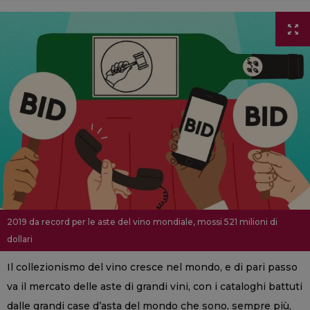
2019 da record per le aste del vino mondiale, mossi 521 milioni di
dollari
Il collezionismo del vino cresce nel mondo, e di pari passo
va il mercato delle aste di grandi vini, con i cataloghi battuti
dalle grandi case d’asta del mondo che sono, sempre più,