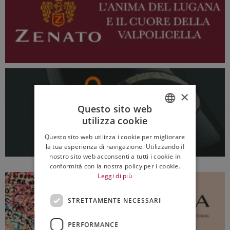
×
Questo sito web
utilizza cookie
ITALIAN
Questo sito web utilizza i cookie per migliorare
ENGLISH
la tua esperienza di navigazione. Utilizzando il
nostro sito web acconsenti a tutti i cookie in
conformità con la nostra policy per i cookie.
Leggi di più
STRETTAMENTE NECESSARI
PERFORMANCE