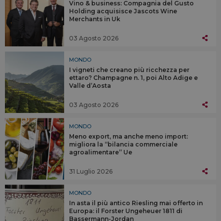
Vino & business: Compagnia del Gusto
Holding acquisisce Jascots Wine
Merchants in Uk
03 Agosto 2026
MONDO
I vigneti che creano più ricchezza per
ettaro? Champagne n. 1, poi Alto Adige e
Valle d’Aosta
03 Agosto 2026
MONDO
Meno export, ma anche meno import:
migliora la “bilancia commerciale
agroalimentare” Ue
31 Luglio 2026
MONDO
In asta il più antico Riesling mai offerto in
Europa: il Forster Ungeheuer 1811 di
Bassermann-Jordan