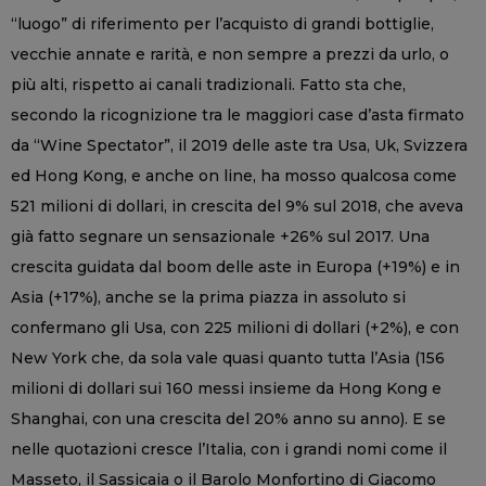
“luogo” di riferimento per l’acquisto di grandi bottiglie,
vecchie annate e rarità, e non sempre a prezzi da urlo, o
più alti, rispetto ai canali tradizionali. Fatto sta che,
secondo la ricognizione tra le maggiori case d’asta firmato
da “Wine Spectator”, il 2019 delle aste tra Usa, Uk, Svizzera
ed Hong Kong, e anche on line, ha mosso qualcosa come
521 milioni di dollari, in crescita del 9% sul 2018, che aveva
già fatto segnare un sensazionale +26% sul 2017. Una
crescita guidata dal boom delle aste in Europa (+19%) e in
Asia (+17%), anche se la prima piazza in assoluto si
confermano gli Usa, con 225 milioni di dollari (+2%), e con
New York che, da sola vale quasi quanto tutta l’Asia (156
milioni di dollari sui 160 messi insieme da Hong Kong e
Shanghai, con una crescita del 20% anno su anno). E se
nelle quotazioni cresce l’Italia, con i grandi nomi come il
Masseto, il Sassicaia o il Barolo Monfortino di Giacomo