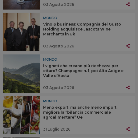
03 Agosto 2026
MONDO
Vino & business: Compagnia del Gusto
Holding acquisisce Jascots Wine
Merchants in Uk
03 Agosto 2026
MONDO
I vigneti che creano più ricchezza per
ettaro? Champagne n. 1, poi Alto Adige e
Valle d’Aosta
03 Agosto 2026
MONDO
Meno export, ma anche meno import:
migliora la “bilancia commerciale
agroalimentare” Ue
31 Luglio 2026