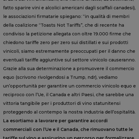
fatto sparire vini e alcolici americani dagli scaffali canadesi),
le associazioni firmatarie spiegano: “in qualità di membri
della coalizione “Toasts Not Tariffs”, che di recente ha
condiviso la petizione allegata con oltre 19.000 firme che
chiedono tariffe zero per zero sui distillati e sui prodotti
vinicoli, siamo estremamente preoccupati per il danno che
eventuali tariffe aggiuntive sul settore vinicolo causeranno.
Grazie alla sua determinazione a promuovere il commercio
equo (scrivono rivolgendosi a Trump, ndr), vediamo
un’opportunità per garantire un commercio vinicolo equo e
reciproco con l’Ue, il Canada e altri Paesi, che sarebbe una
vittoria tangibile per i produttori di vino statunitensi
proteggendo al contempo la nostra industria dell’ospitalità.
La esortiamo a lavorare per garantire accordi
commerciali con l’Ue e il Canada, che rimuovano tutte le
tariffe sul vino e assicurino un percorso per formalizzare