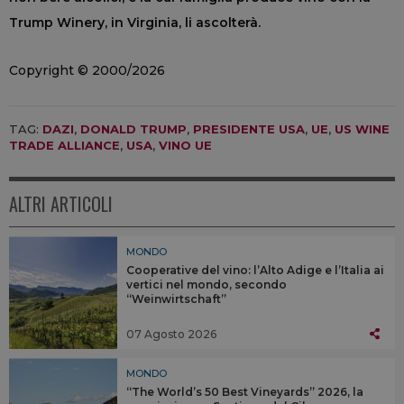
Trump Winery, in Virginia, li ascolterà.
Copyright © 2000/2026
TAG:
DAZI
,
DONALD TRUMP
,
PRESIDENTE USA
,
UE
,
US WINE
TRADE ALLIANCE
,
USA
,
VINO UE
ALTRI ARTICOLI
MONDO
Cooperative del vino: l’Alto Adige e l’Italia ai
vertici nel mondo, secondo
“Weinwirtschaft”
07 Agosto 2026
MONDO
“The World’s 50 Best Vineyards” 2026, la