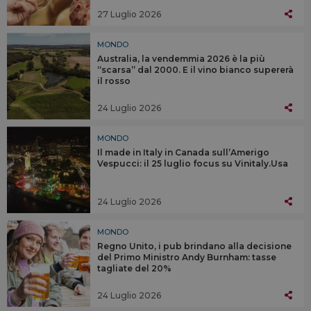
27 Luglio 2026
MONDO
Australia, la vendemmia 2026 è la più
“scarsa” dal 2000. E il vino bianco supererà
il rosso
24 Luglio 2026
MONDO
Il made in Italy in Canada sull’Amerigo
Vespucci: il 25 luglio focus su Vinitaly.Usa
24 Luglio 2026
MONDO
Regno Unito, i pub brindano alla decisione
del Primo Ministro Andy Burnham: tasse
tagliate del 20%
24 Luglio 2026