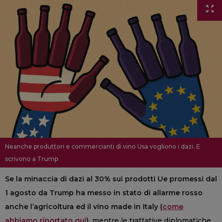
Neanche produttori e commercianti di vino Usa vogliono i dazi. E
scrivono a Trump
Se la minaccia di dazi al 30% sui prodotti Ue promessi dal
1 agosto da Trump ha messo in stato di allarme rosso
anche l’agricoltura ed il vino made in Italy (
come
abbiamo riportato qui
)
, mentre le trattative diplomatiche