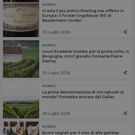
MONDO
In asta il più antico Riesling mai offerto in
Europa: il Forster Ungeheuer 1811 di
Bassermann-Jordan
30 Luglio 2026
MONDO
Louis Roederer investe, per la prima volta, in
Borgogna, con il gioiello Domaine Pierre
Damoy
29 Luglio 2026
MONDO
La prima denominazione di vini naturali al
mondo? Potrebbe arrivare dal Galles
28 Luglio 2026
MONDO
Buoni segnali per il vino di alta gamma: