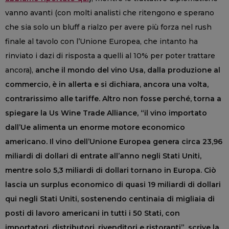
vanno avanti (con molti analisti che ritengono e sperano
che sia solo un bluff a rialzo per avere più forza nel rush
finale al tavolo con l’Unione Europea, che intanto ha
rinviato i dazi di risposta a quelli al 10% per poter trattare
ancora),
anche il mondo del vino Usa, dalla produzione al
commercio, è in allerta e si dichiara, ancora una volta,
contrarissimo alle tariffe. Altro non fosse perché, torna a
spiegare la Us Wine Trade Alliance, “il vino importato
dall’Ue alimenta un enorme motore economico
americano. Il vino dell’Unione Europea genera circa 23,96
miliardi di dollari di entrate all’anno negli Stati Uniti,
mentre solo 5,3 miliardi di dollari tornano in Europa. Ciò
lascia un surplus economico di quasi 19 miliardi di dollari
qui negli Stati Uniti, sostenendo centinaia di migliaia di
posti di lavoro americani in tutti i 50 Stati, con
importatori, distributori, rivenditori e ristoranti”, scrive la