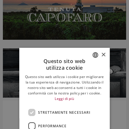
×
Questo sito web
utilizza cookie
ITALIAN
Questo sito web utilizza i cookie per migliorare
ENGLISH
la tua esperienza di navigazione. Utilizzando il
nostro sito web acconsenti a tutti i cookie in
conformità con la nostra policy per i cookie.
Leggi di più
STRETTAMENTE NECESSARI
PERFORMANCE