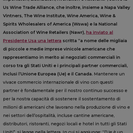
Us Wine Trade Alliance, che inoltre, insieme a Napa Valley
Vintners, The Wine Institute, Wine America, Wine &
Spirits Wholesalers of America (Wswa) e la National
Association of Wine Retailers (Nawr),
ha inviato al
Presidente Usa una lettera
scritta “a nome delle migliaia
di piccole e medie imprese vinicole americane che
rappresentiamo in merito ai negoziati commerciali in
corso tra gli Stati Uniti e i principali partner commerciali,
inclusi l’Unione Europea (Ue) e il Canada.
Mantenere un
vivace commercio internazionale di vino con questi
partner è fondamentale per il nostro continuo successo e
per la nostra capacità di sostenere il sostentamento di
milioni di americani che lavorano nella produzione di vino e
nei settori dell’ospitalità, incluse cantine americane,
distributori, ristoranti, negozi locali e hotel in tutti gli Stati
Uniti”, si legge nella lettera. In cui si aggiunge: “l’Ue è un