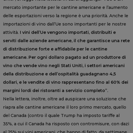
mercato importante per le cantine americane e l’aumento
delle esportazioni verso la regione è una priorità. Anche le
importazioni di vino dall’Ue sono importanti per le nostre
attività.
I vini dell’Ue vengono importati, distribuiti e
serviti dalle aziende americane, il che garantisce una rete
di distribuzione forte e affidabile per le cantine
americane. Per ogni dollaro pagato ad un produttore di
vino che vende vino negli Stati Uniti, i settori americani
della distribuzione e dell’ospitalità guadagnano 4,5
dollari, e le vendite di vino rappresentano fino al 60% dei
margini lordi dei ristoranti a servizio completo”.
Nella lettera, inoltre, oltre ad auspicare una soluzione che
riapra alle cantine americane il loro primo mercato, quello
del Canada (contro il quale Trump ha imposto tariffe al
35%, a cui il Canada ha risposto con contromisure, con dazi
al 25% sui vini americani, che hanno di fatto, da settimane,