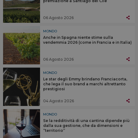
premiazione a Santiago del Cile
06 Agosto 2026
MONDO
Anche in Spagna niente stime sulla
vendemmia 2026 (come in Francia e in Italia)
06 Agosto 2026
MONDO
Le star degli Emmy brindano Franciacorta,
che lega il suo brand a marchi altrettanto
prestigiosi
04 Agosto 2026
MONDO
Se la redditività di una cantina dipende più
dalla sua gestione, che da dimensioni e
“territorio”