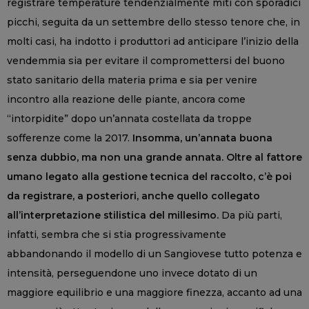
registrare temperature tendenzialmente miti con sporadici
picchi, seguita da un settembre dello stesso tenore che, in
molti casi, ha indotto i produttori ad anticipare l’inizio della
vendemmia sia per evitare il compromettersi del buono
stato sanitario della materia prima e sia per venire
incontro alla reazione delle piante, ancora come
“intorpidite” dopo un’annata costellata da troppe
sofferenze come la 2017.
Insomma, un’annata buona
senza dubbio, ma non una grande annata. Oltre al fattore
umano legato alla gestione tecnica del raccolto, c’è poi
da registrare, a posteriori, anche quello collegato
all’interpretazione stilistica del millesimo.
Da più parti,
infatti, sembra che si stia progressivamente
abbandonando il modello di un Sangiovese tutto potenza e
intensità, perseguendone uno invece dotato di un
maggiore equilibrio e una maggiore finezza, accanto ad una