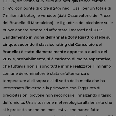
+21,5%, ora vicino ai 27 euro alla bottiglia franco cantina
(+14%, con punte di oltre il 24% negli Usa), per un totale di
7 milioni di bottiglie vendute (dati: Osservatorio dei Prezzi
del Brunello di Montalcino) - e il giudizio del bicchiere sulle
nuove annate pronte ad affrontare i mercati nel 2023.
L’andamento in vigna dell’annata 2018 (quattro stelle su
cinque, secondo il classico rating del Consorzio del
Brunello) è stato diametralmente opposto a quello del
2017 e, probabilmente, si è caricato di molte aspettative,
che tuttavia non si sono tutte infine realizzate.
Il minimo
comune denominatore è stata un’alternanza di
temperature al di sopra e al di sotto della media che ha
interessato l’inverno e la primavera con l’aggiunta di
precipitazioni piovose non secondarie, innalzando il tasso
dell’umidità. Una situazione metereologica altalenante che
si è protratta anche nei mesi estivi, che hanno fatto