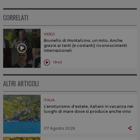
CORRELATI
VIDEO
Brunello di Montalcino, un mito. Anche
grazie ai tanti (e costanti) riconoscimenti
internazionali
19:40
ALTRI ARTICOLI
ITALIA
L’enoturismo d’estate, italiani in vacanza nei
luoghi di mare dove si produce anche vino
07 Agosto 2026