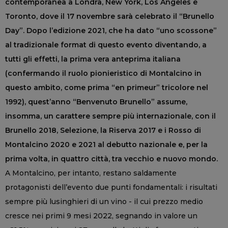
contemporanea a Londra, New York, Los Angeles e
Toronto, dove il 17 novembre sarà celebrato il “Brunello
Day”. Dopo l’edizione 2021, che ha dato “uno scossone”
al tradizionale format di questo evento diventando, a
tutti gli effetti, la prima vera anteprima italiana
(confermando il ruolo pionieristico di Montalcino in
questo ambito, come prima “en primeur” tricolore nel
1992), quest’anno “Benvenuto Brunello” assume,
insomma, un carattere sempre più internazionale, con il
Brunello 2018, Selezione, la Riserva 2017 e i Rosso di
Montalcino 2020 e 2021 al debutto nazionale e, per la
prima volta, in quattro città, tra vecchio e nuovo mondo.
A Montalcino, per intanto, restano saldamente
protagonisti dell’evento due punti fondamentali: i risultati
sempre più lusinghieri di un vino - il cui prezzo medio
cresce nei primi 9 mesi 2022, segnando in valore un