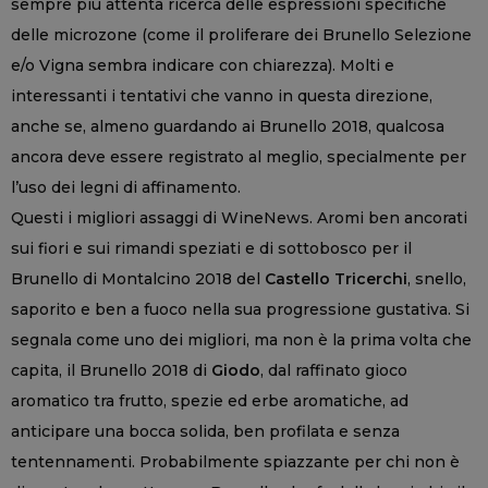
sempre più attenta ricerca delle espressioni specifiche
delle microzone (come il proliferare dei Brunello Selezione
e/o Vigna sembra indicare con chiarezza). Molti e
interessanti i tentativi che vanno in questa direzione,
anche se, almeno guardando ai Brunello 2018, qualcosa
ancora deve essere registrato al meglio, specialmente per
l’uso dei legni di affinamento.
Questi i migliori assaggi di WineNews. Aromi ben ancorati
sui fiori e sui rimandi speziati e di sottobosco per il
Brunello di Montalcino 2018 del
Castello Tricerchi
, snello,
saporito e ben a fuoco nella sua progressione gustativa. Si
segnala come uno dei migliori, ma non è la prima volta che
capita, il Brunello 2018 di
Giodo
, dal raffinato gioco
aromatico tra frutto, spezie ed erbe aromatiche, ad
anticipare una bocca solida, ben profilata e senza
tentennamenti. Probabilmente spiazzante per chi non è