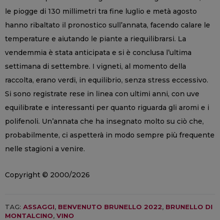
le piogge di 130 millimetri tra fine luglio e metà agosto
hanno ribaltato il pronostico sull’annata, facendo calare le
temperature e aiutando le piante a riequilibrarsi. La
vendemmia è stata anticipata e si è conclusa l’ultima
settimana di settembre. I vigneti, al momento della
raccolta, erano verdi, in equilibrio, senza stress eccessivo.
Si sono registrate rese in linea con ultimi anni, con uve
equilibrate e interessanti per quanto riguarda gli aromi e i
polifenoli. Un’annata che ha insegnato molto su ciò che,
probabilmente, ci aspetterà in modo sempre più frequente
nelle stagioni a venire.
Copyright © 2000/2026
TAG:
ASSAGGI
,
BENVENUTO BRUNELLO 2022
,
BRUNELLO DI
MONTALCINO
,
VINO