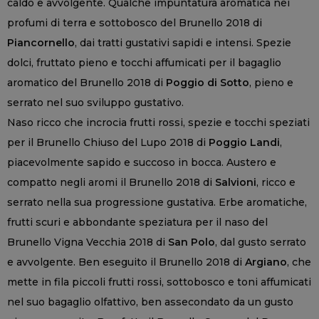
caldo e avvolgente. Qualche impuntatura aromatica nei
profumi di terra e sottobosco del Brunello 2018 di
Piancornello
, dai tratti gustativi sapidi e intensi. Spezie
dolci, fruttato pieno e tocchi affumicati per il bagaglio
aromatico del Brunello 2018 di
Poggio di Sotto
, pieno e
serrato nel suo sviluppo gustativo.
Naso ricco che incrocia frutti rossi, spezie e tocchi speziati
per il Brunello Chiuso del Lupo 2018 di
Poggio Landi
,
piacevolmente sapido e succoso in bocca. Austero e
compatto negli aromi il Brunello 2018 di
Salvioni
, ricco e
serrato nella sua progressione gustativa. Erbe aromatiche,
frutti scuri e abbondante speziatura per il naso del
Brunello Vigna Vecchia 2018 di
San Polo
, dal gusto serrato
e avvolgente. Ben eseguito il Brunello 2018 di
Argiano
, che
mette in fila piccoli frutti rossi, sottobosco e toni affumicati
nel suo bagaglio olfattivo, ben assecondato da un gusto