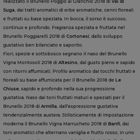
realizzato il Brunello Poggio al Granchio 2018 di
Val di
Suga
, dai tratti aromatici di erbe aromatiche, cenni floreali
e fruttati su base speziata. In bocca, il sorso è succoso,
continuo e profondo. Fragranza speziata e fruttata nel
Brunello Poggiarelli 2018 di
Cortonesi
, dallo sviluppo
gustativo ben bilanciato e saporito.
Fiori, spezie e sottobosco segnano il naso del Brunello
Vigna Montosoli 2018 di
Altesino
, dal gusto pieno e sapido
con ritorni affumicati. Profilo aromatico dai tocchi fruttati e
floreali su base affumicata per il Brunello 2018 de
Le
Chiuse
, sapido e profondo nella sua progressione
gustativa. Naso dai toni fruttati maturi e speziati per il
Brunello 2018 di
Armilla
, dall’espressione gustativa
tendenzialmente austera. Stilisticamente di impostazione
moderna il Brunello Vigna Marrucheto 2018 di
Banfi
, dai
toni aromatici che alternano vaniglia e frutto rosso, in uno