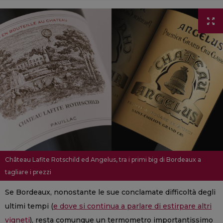
Château Lafite Rotschild ed Angelus, tra i primi big di Bordeaux a
tagliare i prezzi
Se Bordeaux, nonostante le sue conclamate difficoltà degli
ultimi tempi (
e dove si continua a parlare di estirpare altri
vigneti
), resta comunque un termometro importantissimo