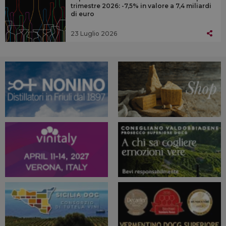
trimestre 2026: -7,5% in valore a 7,4 miliardi
di euro
23 Luglio 2026