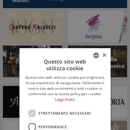
×
Questo sito web
utilizza cookie
ITALIAN
Questo sito web utilizza i cookie per migliorare
ENGLISH
la tua esperienza di navigazione. Utilizzando il
nostro sito web acconsenti a tutti i cookie in
conformità con la nostra policy per i cookie.
Leggi di più
STRETTAMENTE NECESSARI
PERFORMANCE