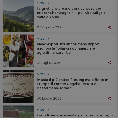
MONDO
I vigneti che creano più ricchezza per
ettaro? Champagne n. 1, poi Alto Adige e
Valle d’Aosta
03 Agosto 2026
MONDO
Meno export, ma anche meno import:
migliora la “bilancia commerciale
agroalimentare” Ue
31 Luglio 2026
MONDO
In asta il più antico Riesling mai offerto in
Europa: il Forster Ungeheuer 1811 di
Bassermann-Jordan
30 Luglio 2026
MONDO
Louis Roederer investe, per la prima volta, in