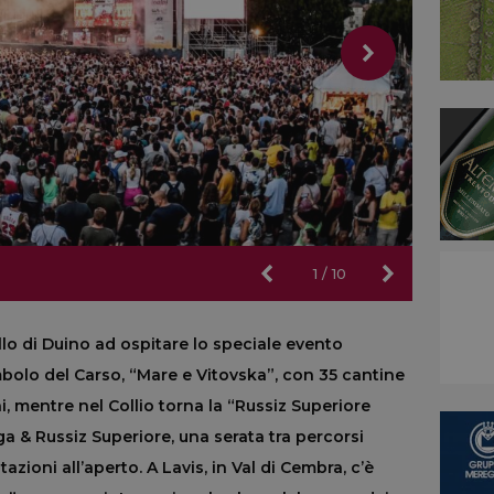
1
/
10
llo di Duino ad ospitare lo speciale evento
bolo del Carso, “Mare e Vitovska”, con 35 cantine
ni, mentre nel Collio torna la “Russiz Superiore
uga & Russiz Superiore, una serata tra percorsi
ioni all’aperto. A Lavis, in Val di Cembra, c’è