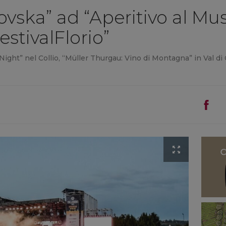
ovska” ad “Aperitivo al Mu
FestivalFlorio”
 Night” nel Collio, “Müller Thurgau: Vino di Montagna” in Val di 