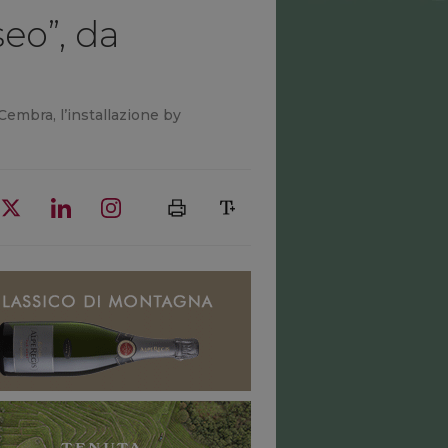
seo”, da
Cembra, l’installazione by