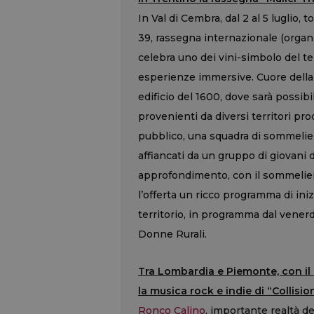
In Val di Cembra, dal 2 al 5 luglio, 
39, rassegna internazionale (organ
celebra uno dei vini-simbolo del ter
esperienze immersive. Cuore della
edificio del 1600, dove sarà possib
provenienti da diversi territori prod
pubblico, una squadra di sommelier
affiancati da un gruppo di giovani 
approfondimento, con il sommelier
l’offerta un ricco programma di ini
territorio, in programma dal vener
Donne Rurali.
Tra Lombardia e Piemonte, con il 
la musica rock e indie di “Collisio
Ronco Calino
, importante realtà d