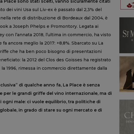
 Place sono stati scelti, vanno sicuramente citati
to dei vini Usa sul Liv-ex è passato dal 2,3% del
nella rete di distribuzione di Bordeaux dal 2004, è
lenook a Joseph Phelps e Promontory. Legata ai
ley con l’annata 2018, l’ultima in commercio, ha visto
e fa ancora meglio la 2017: +8,8%. Sbarcato su La
griffe che ha ben poco bisogno di presentazioni
ficiato: la 2012 del Clos des Goisses ha registrato
e la 1996, rimessa in commercio direttamente dalla
sclusiva” di qualche anno fa, La Place è senza
 per le grandi griffe del vino internazionale, ma di
 ogni male: ci vuole equilibrio, tra politiche di
globale, in grado di stare su ogni mercato e di