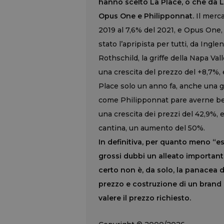
hanno scelto La Place, o che da La
Opus One e Philipponnat.
Il merca
2019 al 7,6% del 2021, e Opus One, 
stato l’apripista per tutti, da Ing
Rothschild, la griffe della Napa Val
una crescita del prezzo del +8,7%, 
Place solo un anno fa, anche una 
come Philipponnat pare averne bene
una crescita dei prezzi del 42,9%, 
cantina, un aumento del 50%.
In definitiva, per quanto meno “e
grossi dubbi un alleato importante
certo non è, da solo, la panacea di
prezzo e costruzione di un brand 
valere il prezzo richiesto.