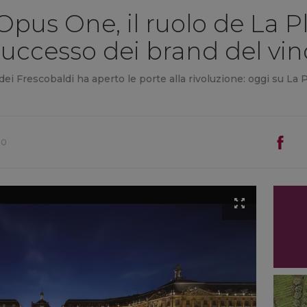
pus One, il ruolo de La P
uccesso dei brand del vin
dei Frescobaldi ha aperto le porte alla rivoluzione: oggi su La 
00