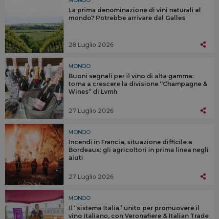
MONDO
La prima denominazione di vini naturali al
mondo? Potrebbe arrivare dal Galles
28 Luglio 2026
MONDO
Buoni segnali per il vino di alta gamma:
torna a crescere la divisione “Champagne &
Wines” di Lvmh
27 Luglio 2026
MONDO
Incendi in Francia, situazione difficile a
Bordeaux: gli agricoltori in prima linea negli
aiuti
27 Luglio 2026
MONDO
Il “sistema Italia” unito per promuovere il
vino italiano, con Veronafiere & Italian Trade