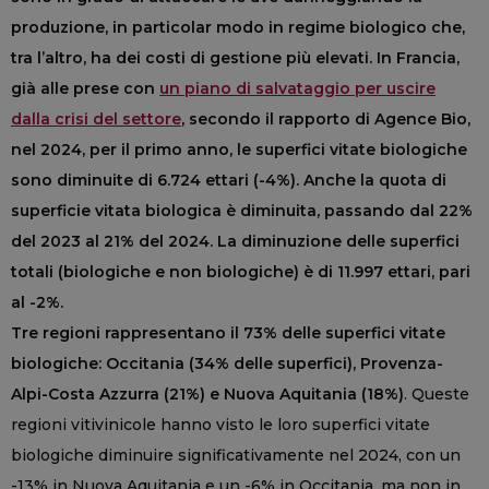
produzione, in particolar modo in regime biologico che,
tra l’altro, ha dei costi di gestione più elevati. In Francia,
già alle prese con
un piano di salvataggio per uscire
dalla crisi del settore
, secondo il rapporto di Agence Bio,
nel 2024, per il primo anno, le superfici vitate biologiche
sono diminuite di 6.724 ettari (-4%). Anche la quota di
superficie vitata biologica è diminuita, passando dal 22%
del 2023 al 21% del 2024. La diminuzione delle superfici
totali (biologiche e non biologiche) è di 11.997 ettari, pari
al -2%.
Tre regioni rappresentano il 73% delle superfici vitate
biologiche: Occitania (34% delle superfici), Provenza-
Alpi-Costa Azzurra (21%) e Nuova Aquitania (18%)
. Queste
regioni vitivinicole hanno visto le loro superfici vitate
biologiche diminuire significativamente nel 2024, con un
-13% in Nuova Aquitania e un -6% in Occitania, ma non in