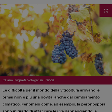
Calano i vigneti biologici in Francia
Le difficoltà per il mondo della viticoltura arrivano, e
ormai non è più una novità, anche dal cambiamento
climatico. Fenomeni come, ad esempio, la peronospora
sono in grado di attaccare le uve danneggiando la