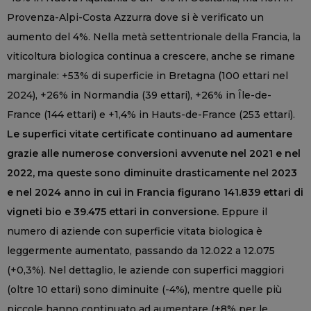
Provenza-Alpi-Costa Azzurra dove si è verificato un
aumento del 4%. Nella metà settentrionale della Francia, la
viticoltura biologica continua a crescere, anche se rimane
marginale: +53% di superficie in Bretagna (100 ettari nel
2024), +26% in Normandia (39 ettari), +26% in Île-de-
France (144 ettari) e +1,4% in Hauts-de-France (253 ettari).
Le superfici vitate certificate continuano ad aumentare
grazie alle numerose conversioni avvenute nel 2021 e nel
2022, ma queste sono diminuite drasticamente nel 2023
e nel 2024 anno in cui in Francia figurano 141.839 ettari di
vigneti bio e 39.475 ettari in conversione.
Eppure il
numero di aziende con superficie vitata biologica è
leggermente aumentato, passando da 12.022 a 12.075
(+0,3%). Nel dettaglio, le aziende con superfici maggiori
(oltre 10 ettari) sono diminuite (-4%), mentre quelle più
piccole hanno continuato ad aumentare (+8% per le