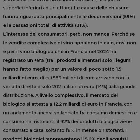
superfici inferiori ad un ettaro).
Le cause delle chiusure
hanno riguardato principalmente le deconversioni (59%)
e le cessazioni totali di attività (31%).
L’interesse dei consumatori, però, non manca. Perché se
le vendite complessive di vino appaiono in calo, così non
è per il vino biologico che in Francia nel 2024 ha
registrato un +8% (tra i prodotti alimentari solo i legumi
hanno fatto meglio) per un valore di poco sotto 1,5
miliardi di euro
, di cui 586 milioni di euro arrivano con la
vendita diretta e solo 202 milioni di euro (14%) dalla grande
distribuzione.
A livello complessivo, il mercato del
biologico si attesta a 12,2 miliardi di euro in Francia
, con
un andamento ancora sbilanciato tra consumo domestico e
consumo nei ristoranti: il 92% dei prodotti biologici viene
consumato a casa, soltanto l’8% in mense o ristoranti.
I
prodotti biologici rappresentano il 5,6% degli acquisti