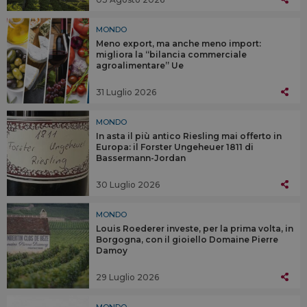
MONDO
Meno export, ma anche meno import:
migliora la “bilancia commerciale
agroalimentare” Ue
31 Luglio 2026
MONDO
In asta il più antico Riesling mai offerto in
Europa: il Forster Ungeheuer 1811 di
Bassermann-Jordan
30 Luglio 2026
MONDO
Louis Roederer investe, per la prima volta, in
Borgogna, con il gioiello Domaine Pierre
Damoy
29 Luglio 2026