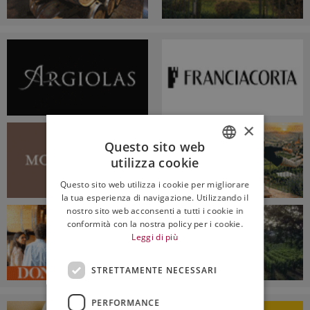
×
Questo sito web
utilizza cookie
ITALIAN
Questo sito web utilizza i cookie per migliorare
ENGLISH
la tua esperienza di navigazione. Utilizzando il
nostro sito web acconsenti a tutti i cookie in
conformità con la nostra policy per i cookie.
Leggi di più
STRETTAMENTE NECESSARI
PERFORMANCE