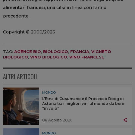
alimentari francesi
, una cifra in linea con l’anno
precedente.
Copyright © 2000/2026
TAG:
AGENCE BIO
,
BIOLOGICO
,
FRANCIA
,
VIGNETO
BIOLOGICO
,
VINO BIOLOGICO
,
VINO FRANCESE
ALTRI ARTICOLI
MONDO
L’Etna di Cusumano e il Prosecco Docg di
Astoria tra i migliori vini al mondo da bere
“in volo”
08 Agosto 2026
MONDO