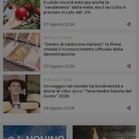
Il caldo record anticipa anche la
“vendemmia” delle mele, ma il raccolto è
previsto in calo del -2%
07 Agosto 2026
NON SOLO VINO
“Gelato di tradizione italiana”: la filiera
chiede il riconoscimento ufficiale della
denominazione
07 Agosto 2026
NON SOLO VINO
Un viaggio nel mondo tra biodiversità e
storie di cibo: ecco “Terra Madre Salone del
Gusto” 2026
06 Agosto 2026