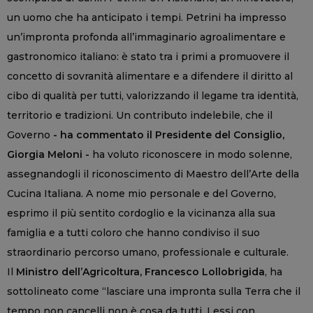
un uomo che ha anticipato i tempi. Petrini ha impresso
un’impronta profonda all’immaginario agroalimentare e
gastronomico italiano: è stato tra i primi a promuovere il
concetto di sovranità alimentare e a difendere il diritto al
cibo di qualità per tutti, valorizzando il legame tra identità,
territorio e tradizioni. Un contributo indelebile, che il
Governo
- ha commentato il Presidente del Consiglio,
Giorgia Meloni -
ha voluto riconoscere in modo solenne,
assegnandogli il riconoscimento di Maestro dell’Arte della
Cucina Italiana. A nome mio personale e del Governo,
esprimo il più sentito cordoglio e la vicinanza alla sua
famiglia e a tutti coloro che hanno condiviso il suo
straordinario percorso umano, professionale e culturale.
Il
Ministro dell’Agricoltura, Francesco Lollobrigida
, ha
sottolineato come “lasciare una impronta sulla Terra che il
tempo non cancelli non è cosa da tutti. Lessi con