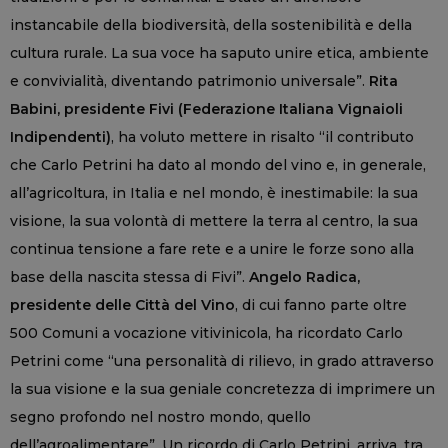
instancabile della biodiversità, della sostenibilità e della
cultura rurale. La sua voce ha saputo unire etica, ambiente
e convivialità, diventando patrimonio universale”.
Rita
Babini, presidente Fivi (Federazione Italiana Vignaioli
Indipendenti)
, ha voluto mettere in risalto “il contributo
che Carlo Petrini ha dato al mondo del vino e, in generale,
all’agricoltura, in Italia e nel mondo, è inestimabile: la sua
visione, la sua volontà di mettere la terra al centro, la sua
continua tensione a fare rete e a unire le forze sono alla
base della nascita stessa di Fivi”.
Angelo Radica,
presidente delle Città del Vino
, di cui fanno parte oltre
500 Comuni a vocazione vitivinicola, ha ricordato Carlo
Petrini come “una personalità di rilievo, in grado attraverso
la sua visione e la sua geniale concretezza di imprimere un
segno profondo nel nostro mondo, quello
dell’agroalimentare”. Un ricordo di Carlo Petrini, arriva, tra