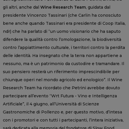
gli altri, anche dal
Wine Research Team
, guidata dal
presidente Vincenzo Tassinari (che Carlin ha conosciuto
bene anche quando Tassinari era presidente di Coop Italia,
ndr) che ha parlato di “un uomo visionario che ha saputo
difendere la qualità contro l’omologazione, la biodiversità
contro l’appiattimento culturale, i territori contro la perdita
delle identità. Ha insegnato che la terra non appartiene a
nessuno, ma è un patrimonio da custodire e tramandare. Il
suo pensiero resterà un riferimento imprescindibile per
chiunque operi nel mondo agricolo ed enologico”. Il Wine
Research Team ha ricordato che Petrini avrebbe dovuto
partecipare all’evento “Wrt Futura - Vino e Intelligenza
Artificiale”, il 4 giugno, all’Università di Scienze
Gastronomiche di Pollenzo e, per questo motivo, d’intesa
con i promotori e con tutti i partecipanti, l’intera iniziativa,
sarà dedicata alla memoria del fondatore di Slow Food.