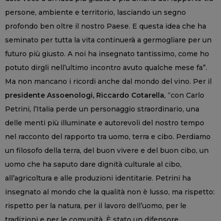
persone, ambiente e territorio, lasciando un segno
profondo ben oltre il nostro Paese. E questa idea che ha
seminato per tutta la vita continuerà a germogliare per un
futuro più giusto. A noi ha insegnato tantissimo, come ho
potuto dirgli nell’ultimo incontro avuto qualche mese fa”.
Ma non mancano i ricordi anche dal mondo del vino. Per il
presidente Assoenologi, Riccardo Cotarella
, “con Carlo
Petrini, l’Italia perde un personaggio straordinario, una
delle menti più illuminate e autorevoli del nostro tempo
nel racconto del rapporto tra uomo, terra e cibo. Perdiamo
un filosofo della terra, del buon vivere e del buon cibo, un
uomo che ha saputo dare dignità culturale al cibo,
all’agricoltura e alle produzioni identitarie. Petrini ha
insegnato al mondo che la qualità non è lusso, ma rispetto:
rispetto per la natura, per il lavoro dell’uomo, per le
tradizioni e per le comunità. È stato un difensore