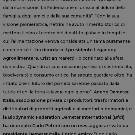
dalla sua visione. La Federazione si unisce al dolore della
famiglia, degli amici e della sua comunità”. “Con la sua
visione pionieristica, Petrini ha avuto il merito storico di
mettere il cibo al centro del dibattito globale in tempi in
cui l’alimentazione veniva considerata un tema puramente
commerciale -
ha ricordato il presidente Legacoop
Agroalimentare, Cristian Maretti
- o confinato alla sfera
domestica. Quando ancora nessuno parlava di sostenibilità,
biodiversità o consumo critico, ha saputo guardare oltre, ha
intuito che il futuro del pianeta sarebbe passato dalla
tutela di chi la terra la lavora ogni giorno”.
Anche Demeter
Italia, associazione privata di produttori, trasformatori e
distributori di prodotti agricoli e alimentari biodinamici, e
la Biodynamic Federation Demeter International (Bfdi),
ha ricordato Carlo Petrini con un messaggio arrivato dal
presidente Demeter Italia, Enrico Amico
: “Con Carlo