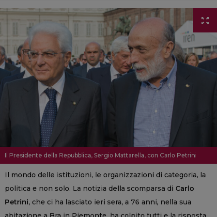
Il Presidente della Repubblica, Sergio Mattarella, con Carlo Petrini
Il mondo delle istituzioni, le organizzazioni di categoria, la
politica e non solo. La notizia della scomparsa di
Carlo
Petrini
, che ci ha lasciato ieri sera, a 76 anni, nella sua
abitazione a Bra in Piemonte, ha colpito tutti e la risposta