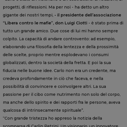
progetti, di riflessioni. Ma per noi - ha detto un altro
gigante dei nostri tempi,
- il presidente dell’associazione
“Libera contro le mafie”, don Luigi Ciotti
- è stato prima di
tutto un grande amico. Due cose di lui mi hanno sempre
colpito. La capacità di andare controvento: ad esempio,
elaborando una filosofia della lentezza e della prossimità
delle scelte, proprio mentre esplodevano i consumi
globalizzati, dentro la società della fretta. E poi la sua
fiducia nelle buone idee. Carlo non era un credente, ma
credeva profondamente in ciò che faceva, e nella
possibilità di convincere e coinvolgere altri. La sua
passione per il cibo come nutrimento non solo del corpo,
ma anche dello spirito e dei rapporti fra le persone, aveva
qualcosa di intrinsecamente spirituale”.
“Con grande tristezza ho appreso la notizia della
scomparsa di Carlin Petrini. Un visionario, un innovatore,