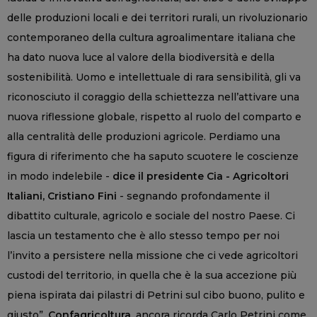
delle produzioni locali e dei territori rurali, un rivoluzionario
contemporaneo della cultura agroalimentare italiana che
ha dato nuova luce al valore della biodiversità e della
sostenibilità. Uomo e intellettuale di rara sensibilità, gli va
riconosciuto il coraggio della schiettezza nell’attivare una
nuova riflessione globale, rispetto al ruolo del comparto e
alla centralità delle produzioni agricole. Perdiamo una
figura di riferimento che ha saputo scuotere le coscienze
in modo indelebile -
dice il presidente Cia - Agricoltori
Italiani, Cristiano Fini
- segnando profondamente il
dibattito culturale, agricolo e sociale del nostro Paese. Ci
lascia un testamento che è allo stesso tempo per noi
l’invito a persistere nella missione che ci vede agricoltori
custodi del territorio, in quella che è la sua accezione più
piena ispirata dai pilastri di Petrini sul cibo buono, pulito e
giusto”.
Confagricoltura
, ancora ricorda Carlo Petrini come