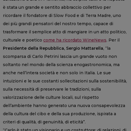
è stata un grande e sentito abbraccio collettivo per
ricordare il fondatore di Slow Food e di Terra Madre, uno
dei più grandi pensatori del nostro tempo, capace di
trasformare il semplice atto di mangiare in un atto politico,
culturale e poetico
come ha ricordato WineNews
. Per il
Presidente della Repubblica, Sergio Mattarella
, “la
scomparsa di Carlo Petrini lascia un grande vuoto non
soltanto nel mondo della scienza enogastronomica, ma
anche nell’intera società e non solo in Italia. Le sue
intuizioni e le sue costanti sollecitazioni sulla sostenibilità,
sulla necessità di preservare le tradizioni, sulla
valorizzazione delle culture locali, sul rispetto
dell’ambiente hanno generato una nuova consapevolezza
della cultura del cibo e della sua produzione, ispirata a
criteri di qualità, di genuinità, di eticità”.
“Carlo è stato un visionario e un costruttore: di relazioni, di