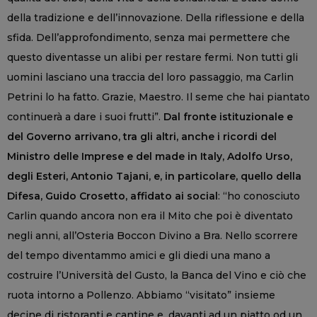
della tradizione e dell’innovazione. Della riflessione e della
sfida. Dell’approfondimento, senza mai permettere che
questo diventasse un alibi per restare fermi. Non tutti gli
uomini lasciano una traccia del loro passaggio, ma Carlin
Petrini lo ha fatto. Grazie, Maestro. Il seme che hai piantato
continuerà a dare i suoi frutti”.
Dal fronte istituzionale e
del Governo arrivano, tra gli altri, anche i ricordi del
Ministro delle Imprese e del made in Italy, Adolfo Urso,
degli Esteri, Antonio Tajani, e, in particolare, quello della
Difesa, Guido Crosetto, affidato ai social
: “ho conosciuto
Carlin quando ancora non era il Mito che poi è diventato
negli anni, all’Osteria Boccon Divino a Bra. Nello scorrere
del tempo diventammo amici e gli diedi una mano a
costruire l’Università del Gusto, la Banca del Vino e ciò che
ruota intorno a Pollenzo. Abbiamo “visitato” insieme
decine di ristoranti e cantine e, davanti ad un piatto od un