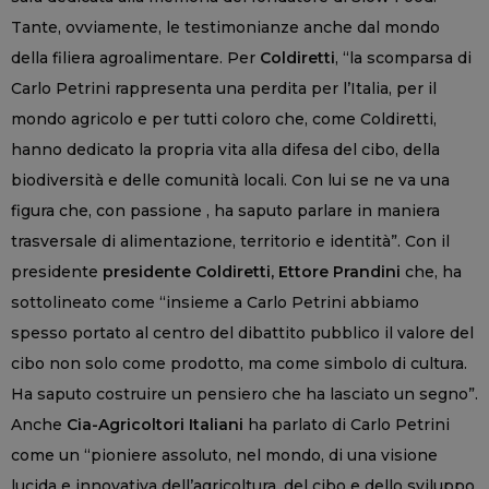
Tante, ovviamente, le testimonianze anche dal mondo
della filiera agroalimentare. Per
Coldiretti
, “la scomparsa di
Carlo Petrini rappresenta una perdita per l’Italia, per il
mondo agricolo e per tutti coloro che, come Coldiretti,
hanno dedicato la propria vita alla difesa del cibo, della
biodiversità e delle comunità locali. Con lui se ne va una
figura che, con passione , ha saputo parlare in maniera
trasversale di alimentazione, territorio e identità”. Con il
presidente
presidente Coldiretti, Ettore Prandini
che, ha
sottolineato come “insieme a Carlo Petrini abbiamo
spesso portato al centro del dibattito pubblico il valore del
cibo non solo come prodotto, ma come simbolo di cultura.
Ha saputo costruire un pensiero che ha lasciato un segno”.
Anche
Cia-Agricoltori Italiani
ha parlato di Carlo Petrini
come un “pioniere assoluto, nel mondo, di una visione
lucida e innovativa dell’agricoltura, del cibo e dello sviluppo