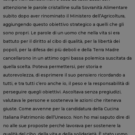
attenzione le parole cristalline sulla Sovranità Alimentare
subito dopo aver rinominato il Ministero dell’Agricoltura,
aggiungendo questo obiettivo strategico a quelli che gli
sono propri. Le parole di un uomo che nella vita si era
battuto per il diritto al cibo di qualità, per la libertà dei
popoli, per la difesa dei più deboli e della Terra Madre
cancellarono in un attimo ogni bassa polemica suscitata da
quella scelta. Poteva permettersi, per storia e
autorevolezza, di esprimere il suo pensiero ricordando a
tutti, e tra tutti c’ero anche io, il peso e la responsabilità di
perseguire quegli obiettivi. Ascoltava senza pregiudizi,
valutava le persone e sosteneva le azioni che riteneva
giuste. Come avvenne per la candidatura della Cucina
Italiana Patrimonio dell’Unesco. Non ho mai saputo dire di
no alle sue proposte perché lavorava per sostenere la
qualità del cibo, della vita e della solidarietà. È stato uomo