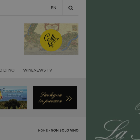
EN
 DI NOI
WINENEWS TV
HOME
›
NON SOLO VINO