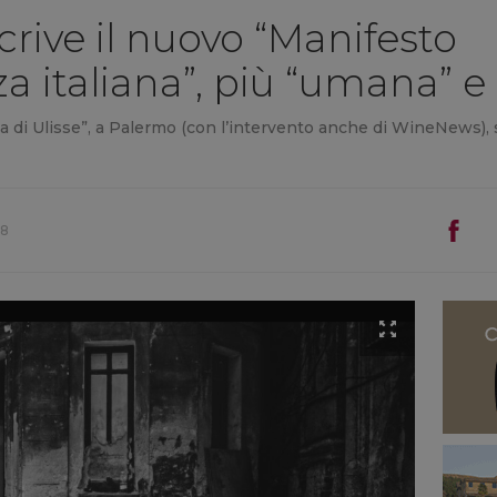
crive il nuovo “Manifesto
a italiana”, più “umana” e
a di Ulisse”, a Palermo (con l’intervento anche di WineNews), 
58