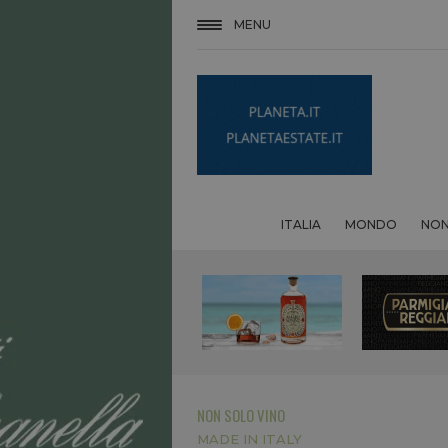
MENU
ITALIA
MONDO
NON
NON SOLO VINO
MADE IN ITALY