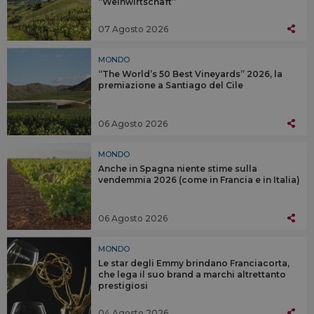
“Weinwirtschaft”
07 Agosto 2026
MONDO
“The World’s 50 Best Vineyards” 2026, la
premiazione a Santiago del Cile
06 Agosto 2026
MONDO
Anche in Spagna niente stime sulla
vendemmia 2026 (come in Francia e in Italia)
06 Agosto 2026
MONDO
Le star degli Emmy brindano Franciacorta,
che lega il suo brand a marchi altrettanto
prestigiosi
04 Agosto 2026