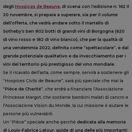
degli
Hospices de Beaune
, di scena con l’edizione n. 162 il
20 novembre, si prepara a superare, sia per il volume
dell’offerta, che vedrà andare sotto il martello di
Sotheby’s ben 802 botti di grandi vini di Borgogna (620
di vino rosso e 182 di vino bianco), che per la qualità di
una vendemmia 2022, definita come “spettacolare”, e dal
grande potenziale qualitativo e da invecchiamento per i
vini del territorio più prestigioso del vino mondiale.
Se il ricavato dell’asta, come sempre, servirà a sostenere gli
“Hospices Civils de Beaune”, sarà più speciale che mai la
“Pièce de Charité”
, che andrà a finanziare l’Associazione
Princesse Margot, che sostiene bambini malati di cancro e
l’Associazione Vision du Monde, la cui missione è aiutare le
persone più vulnerabili.
Un “Pièce” speciale anche perchè
dedicata alla memoria
di Louis-Fabrice Latour, guida di una delle più importanti