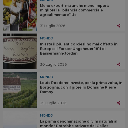
Meno export, ma anche meno import:
migliora la “bilancia commerciale
agroalimentare” Ue
31 Luglio 2026
MONDO
In asta il più antico Riesling mai offerto in
Europa: il Forster Ungeheuer 1811 di
Bassermann-Jordan
30 Luglio 2026
MONDO
Louis Roederer investe, per la prima volta, in
Borgogna, con il gioiello Domaine Pierre
Damoy
29 Luglio 2026
MONDO
La prima denominazione di vini naturali al
mondo? Potrebbe arrivare dal Galles