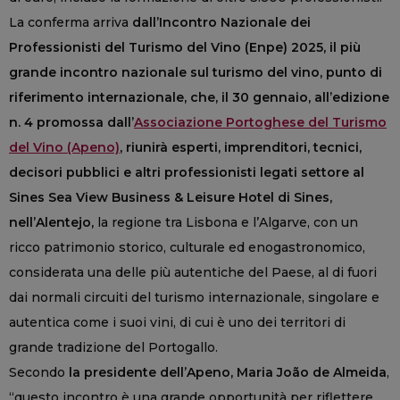
La conferma arriva
dall’Incontro Nazionale dei
Professionisti del Turismo del Vino (Enpe) 2025, il più
grande incontro nazionale sul turismo del vino, punto di
riferimento internazionale, che, il 30 gennaio, all’edizione
n. 4 promossa dall’
Associazione Portoghese del Turismo
del Vino (Apeno)
, riunirà esperti, imprenditori, tecnici,
decisori pubblici e altri professionisti legati settore al
Sines Sea View Business & Leisure Hotel di Sines,
nell’Alentejo,
la regione tra Lisbona e l’Algarve, con un
ricco patrimonio storico, culturale ed enogastronomico,
considerata una delle più autentiche del Paese, al di fuori
dai normali circuiti del turismo internazionale, singolare e
autentica come i suoi vini, di cui è uno dei territori di
grande tradizione del Portogallo.
Secondo
la presidente dell’Apeno, Maria João de Almeida
,
“questo incontro è una grande opportunità per riflettere