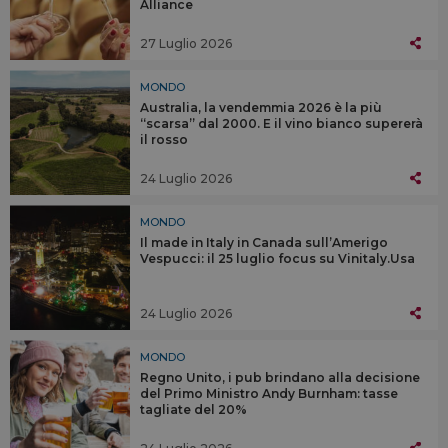
Alliance
27 Luglio 2026
MONDO
Australia, la vendemmia 2026 è la più
“scarsa” dal 2000. E il vino bianco supererà
il rosso
24 Luglio 2026
MONDO
Il made in Italy in Canada sull’Amerigo
Vespucci: il 25 luglio focus su Vinitaly.Usa
24 Luglio 2026
MONDO
Regno Unito, i pub brindano alla decisione
del Primo Ministro Andy Burnham: tasse
tagliate del 20%
24 Luglio 2026