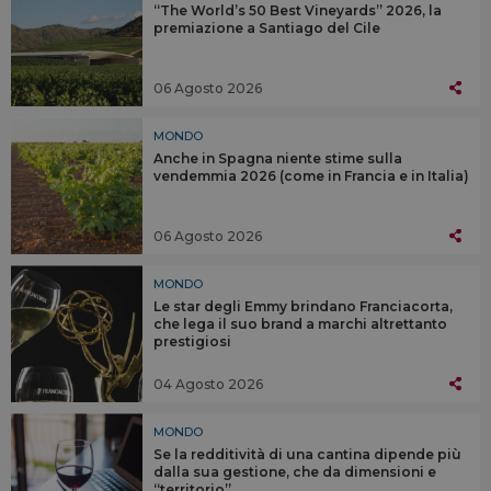
“The World’s 50 Best Vineyards” 2026, la
premiazione a Santiago del Cile
06 Agosto 2026
MONDO
Anche in Spagna niente stime sulla
vendemmia 2026 (come in Francia e in Italia)
06 Agosto 2026
MONDO
Le star degli Emmy brindano Franciacorta,
che lega il suo brand a marchi altrettanto
prestigiosi
04 Agosto 2026
MONDO
Se la redditività di una cantina dipende più
dalla sua gestione, che da dimensioni e
“territorio”