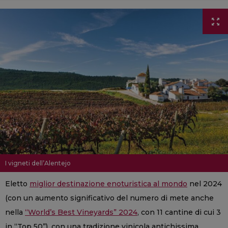
I vigneti dell’Alentejo
Eletto
miglior destinazione enoturistica al mondo
nel 2024
(con un aumento significativo del numero di mete anche
nella
“World’s Best Vineyards” 2024
, con 11 cantine di cui 3
in “Top 50”), con una tradizione vinicola antichissima,