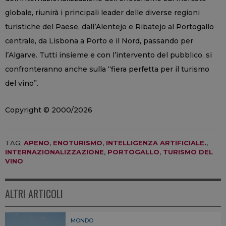
globale, riunirà i principali leader delle diverse regioni
turistiche del Paese, dall’Alentejo e Ribatejo al Portogallo
centrale, da Lisbona a Porto e il Nord, passando per
l’Algarve. Tutti insieme e con l’intervento del pubblico, si
confronteranno anche sulla “fiera perfetta per il turismo
del vino”.
Copyright © 2000/2026
TAG:
APENO
,
ENOTURISMO
,
INTELLIGENZA ARTIFICIALE.
,
INTERNAZIONALIZZAZIONE
,
PORTOGALLO
,
TURISMO DEL
VINO
ALTRI ARTICOLI
MONDO