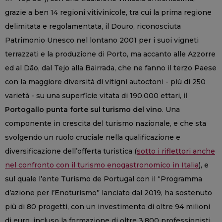
grazie a ben 14 regioni vitivinicole, tra cui la prima regione
delimitata e regolamentata, il Douro, riconosciuta
Patrimonio Unesco nel lontano 2001 per i suoi vigneti
terrazzati e la produzione di Porto, ma accanto alle Azzorre
ed al Dão, dal Tejo alla Bairrada, che ne fanno il terzo Paese
con la maggiore diversità di vitigni autoctoni - più di 250
varietà - su una superficie vitata di 190.000 ettari,
il
Portogallo punta forte sul turismo del vino
. Una
componente in crescita del turismo nazionale, e che sta
svolgendo un ruolo cruciale nella qualificazione e
diversificazione dell’offerta turistica (
sotto i riflettori anche
nel confronto con il turismo enogastronomico in Italia
), e
sul quale l’ente Turismo de Portugal con il “Programma
d’azione per l’Enoturismo” lanciato dal 2019, ha sostenuto
più di 80 progetti, con un investimento di oltre 94 milioni
di euro, incluso la formazione di oltre 3.800 professionisti.