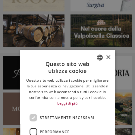
×
Questo sito web
utilizza cookie
ITALIAN
Questo sito web utilizza i cookie per migliorare
ENGLISH
la tua esperienza di navigazione. Utilizzando il
nostro sito web acconsenti a tutti i cookie in
conformità con la nostra policy per i cookie.
Leggi di più
STRETTAMENTE NECESSARI
PERFORMANCE