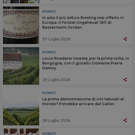
MONDO
In asta il più antico Riesling mai offerto in
Europa: il Forster Ungeheuer 1811 di
Bassermann-Jordan
30 Luglio 2026
MONDO
Louis Roederer investe, per la prima volta, in
Borgogna, con il gioiello Domaine Pierre
Damoy
29 Luglio 2026
MONDO
La prima denominazione di vini naturali al
mondo? Potrebbe arrivare dal Galles
28 Luglio 2026
MONDO