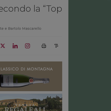
 secondo la “Top
rte e Bartolo Mascarello