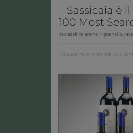
Il Sassicaia è 
100 Most Sear
In classifica anche Tignanello, Mas
LOS ANGELES,
29 DICEMBRE 2021, ORE 1