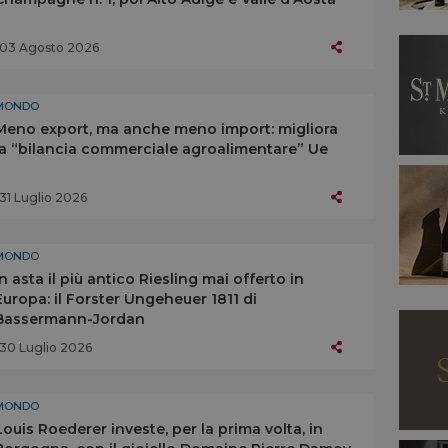
03 Agosto 2026
MONDO
Meno export, ma anche meno import: migliora
la “bilancia commerciale agroalimentare” Ue
31 Luglio 2026
MONDO
In asta il più antico Riesling mai offerto in
Europa: il Forster Ungeheuer 1811 di
Bassermann-Jordan
30 Luglio 2026
MONDO
Louis Roederer investe, per la prima volta, in