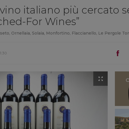
il vino italiano più cercato
ched-For Wines”
seto, Ornellaia, Solaia, Monfortino, Flaccianello, Le Pergole To
1:30