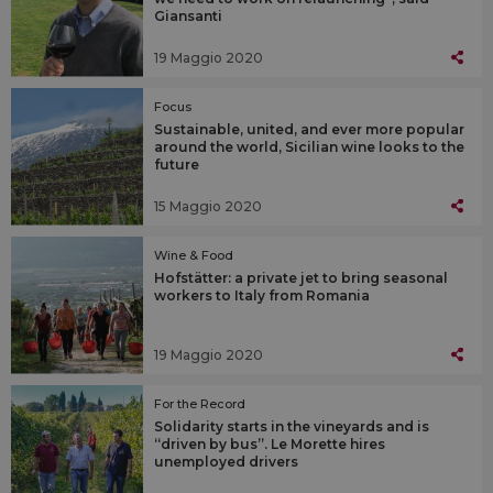
Giansanti
19 Maggio 2020
Focus
Sustainable, united, and ever more popular
around the world, Sicilian wine looks to the
future
15 Maggio 2020
Wine & Food
Hofstätter: a private jet to bring seasonal
workers to Italy from Romania
19 Maggio 2020
For the Record
Solidarity starts in the vineyards and is
“driven by bus”. Le Morette hires
unemployed drivers