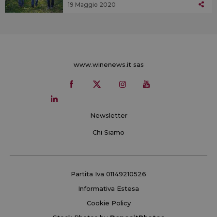
19 Maggio 2020
www.winenews.it sas
Newsletter
Chi Siamo
Partita Iva 01149210526
Informativa Estesa
Cookie Policy