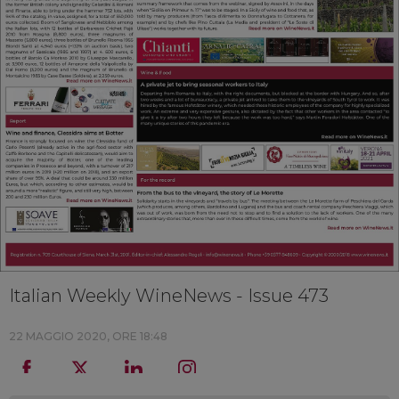
Italian Weekly WineNews - Issue 473
22 MAGGIO 2020, ORE 18:48