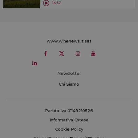
14:57
www.winenews.it sas
Newsletter
Chi Siamo
Partita Iva 01149210526
Informativa Estesa
Cookie Policy