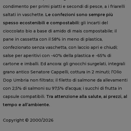
condimento per primi piatti e secondi di pesce, a i friarelli
saltati in vaschette.
Le confezioni sono sempre più
spesso ecostenibili e compostabili:
gli incarti del
cioccolato bio a base di amido di mais compostabile; il
pane in cassetta con il 58% in meno di plastica,
confezionato senza vaschetta, con laccio apri e chiudi;
salse per aperitivi con -40% della plastica e -65% di
cartone e imballi. Ed ancora: gli gnocchi surgelati, integrali
grano antico Senatore Cappelli, cottura in 2 minuti; l’Olio
Dop Umbria non filtrato; il filetto di salmone da allevamenti
con 2,5% di salmoni su 97,5% d’acqua; i succhi di frutta in
capsule compatibili.
Tra attenzione alla salute, ai prezzi, al
tempo e all’ambiente.
Copyright © 2000/2026