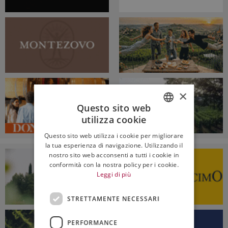
×
Questo sito web
utilizza cookie
ITALIAN
Questo sito web utilizza i cookie per migliorare
ENGLISH
la tua esperienza di navigazione. Utilizzando il
nostro sito web acconsenti a tutti i cookie in
conformità con la nostra policy per i cookie.
Leggi di più
STRETTAMENTE NECESSARI
PERFORMANCE