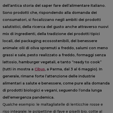
dell’antica storia del saper fare dell’alimentare italiano.
Sono prodotti che, rispondendo alla domanda dei
consumatori, si focalizzano negli ambiti dei prodotti
salutistici, della ricerca del gusto anche attraverso nuovi
mix di ingredienti, della tradizione dei prodotti tipici
locali, dei packaging ecosostenibili, del benessere
animale: olii di oliva spremuti a freddo, salumi con meno
grassi e sale, pesto realizzato a freddo, formaggi senza
lattosio, hamburger vegetali, e tanto “ready to cook”
(tutti in mostra a
Cibus
, a Parma, dal 3 al 6 maggio). In
generale, rimane forte l’attenzione delle industrie
alimentari a salute e benessere, come pure alla domanda
di prodotti biologici e vegani, seguendo l’onda lunga
dell’emergenza pandemica.
Qualche esempio: le maltagliatelle di lenticchie rosse e
riso integrale; le polpettine di fave e piselli bio, cotte al