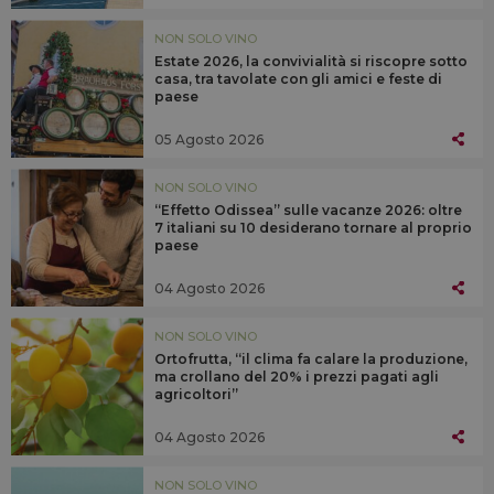
NON SOLO VINO
Estate 2026, la convivialità si riscopre sotto
casa, tra tavolate con gli amici e feste di
paese
05 Agosto 2026
NON SOLO VINO
“Effetto Odissea” sulle vacanze 2026: oltre
7 italiani su 10 desiderano tornare al proprio
paese
04 Agosto 2026
NON SOLO VINO
Ortofrutta, “il clima fa calare la produzione,
ma crollano del 20% i prezzi pagati agli
agricoltori”
04 Agosto 2026
NON SOLO VINO