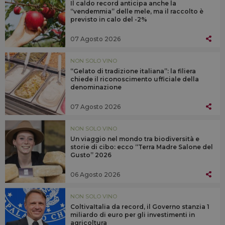
Il caldo record anticipa anche la
“vendemmia” delle mele, ma il raccolto è
previsto in calo del -2%
07 Agosto 2026
NON SOLO VINO
“Gelato di tradizione italiana”: la filiera
chiede il riconoscimento ufficiale della
denominazione
07 Agosto 2026
NON SOLO VINO
Un viaggio nel mondo tra biodiversità e
storie di cibo: ecco “Terra Madre Salone del
Gusto” 2026
06 Agosto 2026
NON SOLO VINO
ColtivaItalia da record, il Governo stanzia 1
miliardo di euro per gli investimenti in
agricoltura