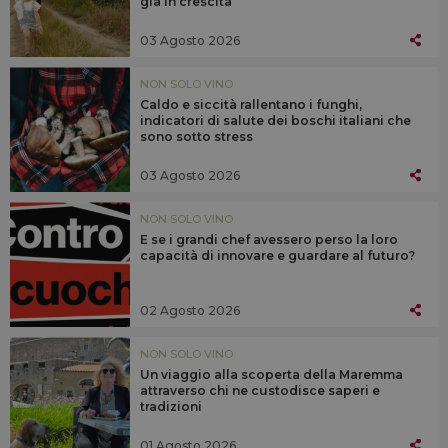
già in crescita
03 Agosto 2026
NON SOLO VINO
Caldo e siccità rallentano i funghi,
indicatori di salute dei boschi italiani che
sono sotto stress
03 Agosto 2026
NON SOLO VINO
E se i grandi chef avessero perso la loro
capacità di innovare e guardare al futuro?
02 Agosto 2026
NON SOLO VINO
Un viaggio alla scoperta della Maremma
attraverso chi ne custodisce saperi e
tradizioni
01 Agosto 2026