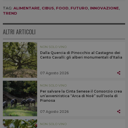
TAG:
ALIMENTARE
,
CIBUS
,
FOOD
,
FUTURO
,
INNOVAZIONE
,
TREND
ALTRI ARTICOLI
NON SOLO VINO
Dalla Quercia di Pinocchio al Castagno dei
Cento Cavalli: gli alberi monumentali d’Italia
07 Agosto 2026
NON SOLO VINO
Per salvare la Cinta Senese il Consorzio crea
un’avveniristica “Arca di Noè” sull’isola di
Pianosa
07 Agosto 2026
NON SOLO VINO