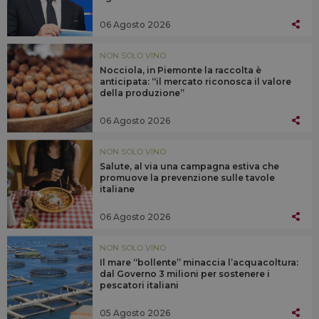
06 Agosto 2026
NON SOLO VINO
Nocciola, in Piemonte la raccolta è
anticipata: “il mercato riconosca il valore
della produzione”
06 Agosto 2026
NON SOLO VINO
Salute, al via una campagna estiva che
promuove la prevenzione sulle tavole
italiane
06 Agosto 2026
NON SOLO VINO
Il mare “bollente” minaccia l’acquacoltura:
dal Governo 3 milioni per sostenere i
pescatori italiani
05 Agosto 2026