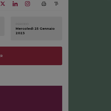
PERIODO:
Mercoledì 25 Gennaio
2023
ER