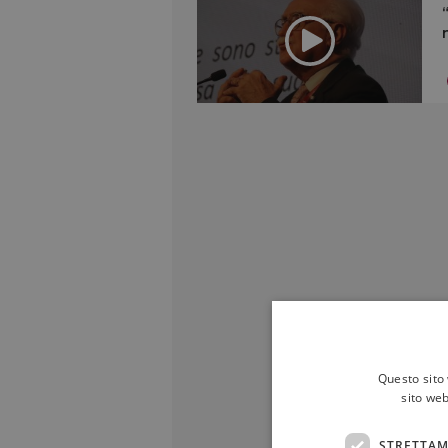
Questo sito 
sito web
STRETTAM