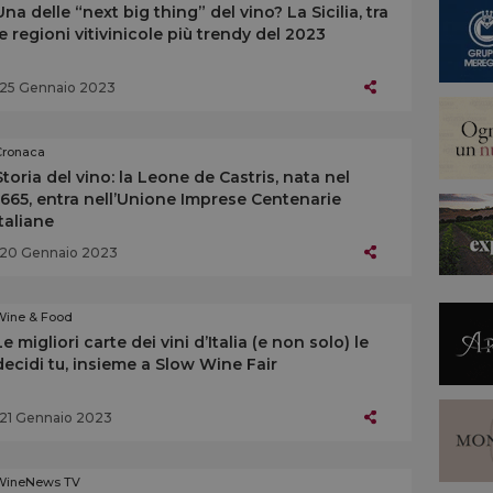
Una delle “next big thing” del vino? La Sicilia, tra
le regioni vitivinicole più trendy del 2023
25 Gennaio 2023
Cronaca
Storia del vino: la Leone de Castris, nata nel
1665, entra nell’Unione Imprese Centenarie
Italiane
20 Gennaio 2023
Wine & Food
Le migliori carte dei vini d’Italia (e non solo) le
decidi tu, insieme a Slow Wine Fair
21 Gennaio 2023
WineNews TV