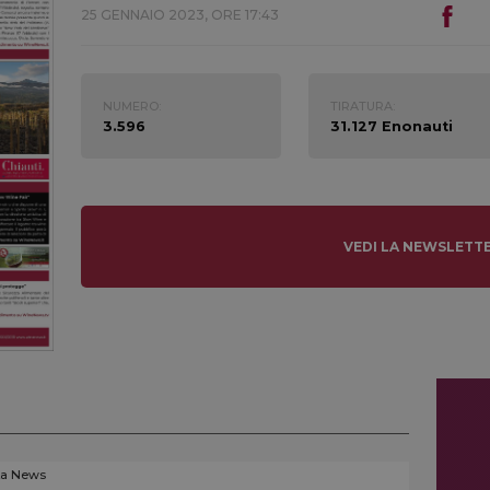
25 GENNAIO 2023, ORE 17:43
NUMERO:
TIRATURA:
3.596
31.127 Enonauti
VEDI LA NEWSLETT
La News