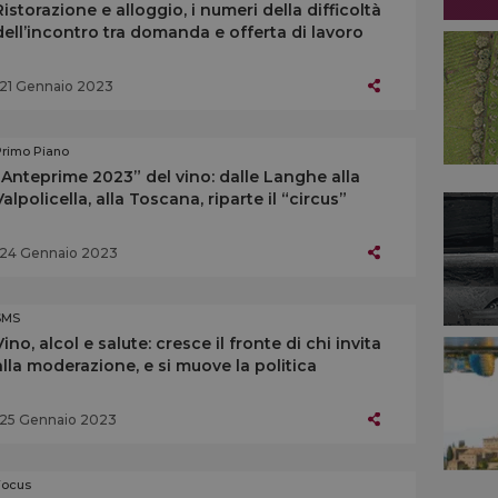
Ristorazione e alloggio, i numeri della difficoltà
dell’incontro tra domanda e offerta di lavoro
21 Gennaio 2023
Primo Piano
“Anteprime 2023” del vino: dalle Langhe alla
Valpolicella, alla Toscana, riparte il “circus”
24 Gennaio 2023
SMS
Vino, alcol e salute: cresce il fronte di chi invita
alla moderazione, e si muove la politica
25 Gennaio 2023
Focus