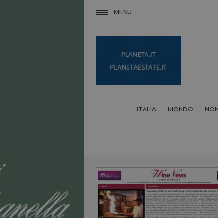
MENU
ITALIA
MONDO
NON