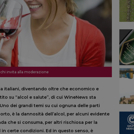
i chi invita alla moderazione
a italiani, diventando oltre che economico e
attito su “alcol e salute”, di cui WineNews sta
no dei grandi temi su cui ognuna delle parti
orto, è la dannosità dell’alcol, per alcuni evidente
nda che si consuma, per altri rischiosa per la
d in certe condizioni. Ed in questo senso, è