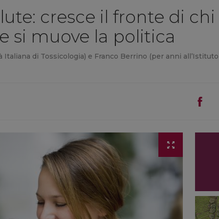
lute: cresce il fronte di chi 
 si muove la politica
à Italiana di Tossicologia) e Franco Berrino (per anni all’Istitu