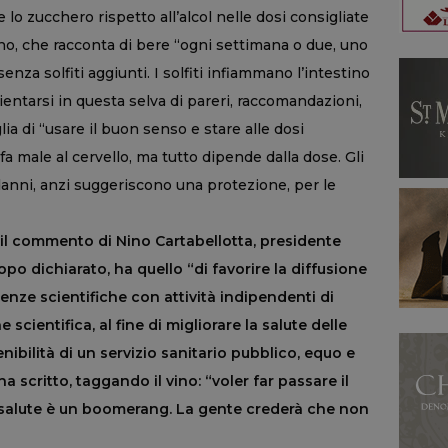
lo zucchero rispetto all’alcol nelle dosi consigliate
ino, che racconta di bere “ogni settimana o due, uno
enza solfiti aggiunti. I solfiti infiammano l’intestino
ientarsi in questa selva di pareri, raccomandazioni,
lia di “usare il buon senso e stare alle dosi
a male al cervello, ma tutto dipende dalla dose. Gli
anni, anzi suggeriscono una protezione, per le
e il commento di Nino Cartabellotta, presidente
po dichiarato, ha quello “di favorire la diffusione
denze scientifiche con attività indipendenti di
scientifica, al fine di migliorare la salute delle
nibilità di un servizio sanitario pubblico, equo e
 ha scritto, taggando il vino: “voler far passare il
 salute è un boomerang. La gente crederà che non