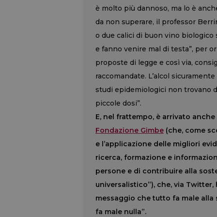
è molto più dannoso, ma lo è anche 
da non superare, il professor Berr
o due calici di buon vino biologico s
e fanno venire mal di testa”, per or
proposte di legge e così via, consig
raccomandate. L’alcol sicuramente f
studi epidemiologici non trovano d
piccole dosi”.
E, nel frattempo, è arrivato anch
Fondazione Gimbe
(che, come sco
e l’applicazione delle migliori evi
ricerca, formazione e informazione 
persone e di contribuire alla soste
universalistico”), che, via Twitter,
messaggio che tutto fa male alla
fa male nulla”.