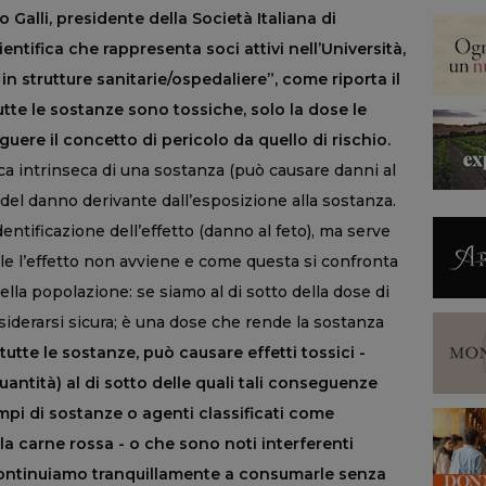
Galli, presidente della Società Italiana di
entifica che rappresenta soci attivi nell’Università,
 in strutture sanitarie/ospedaliere”, come riporta il
tutte le sostanze sono tossiche, solo la dose le
uere il concetto di pericolo da quello di rischio.
stica intrinseca di una sostanza (può causare danni al
a del danno derivante dall’esposizione alla sostanza.
identificazione dell’effetto (danno al feto), ma serve
ale l’effetto non avviene e come questa si confronta
ella popolazione: se siamo al di sotto della dose di
siderarsi sicura; è una dose che rende la sostanza
tutte le sostanze, può causare effetti tossici -
uantità) al di sotto delle quali tali conseguenze
pi di sostanze o agenti classificati come
la carne rossa - o che sono noti interferenti
continuiamo tranquillamente a consumarle senza