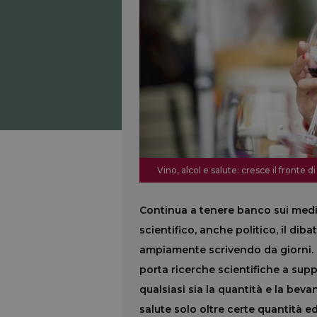
Vino, alcol e salute: cresce il fronte d
Continua a tenere banco sui medi
scientifico, anche politico, il dib
ampiamente scrivendo da giorni. U
porta ricerche scientifiche a supp
qualsiasi sia la quantità e la beva
salute solo oltre certe quantità e