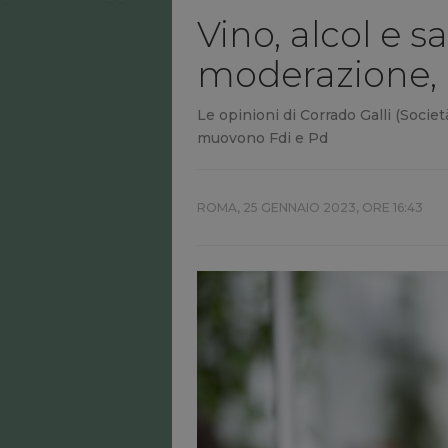
Vino, alcol e sa
moderazione, e
Le opinioni di Corrado Galli (Societ
muovono Fdi e Pd
ROMA,
25 GENNAIO 2023, ORE 16:43