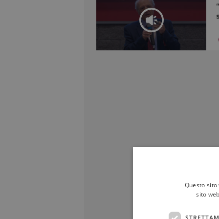
Questo sito 
sito web
STRETTAM