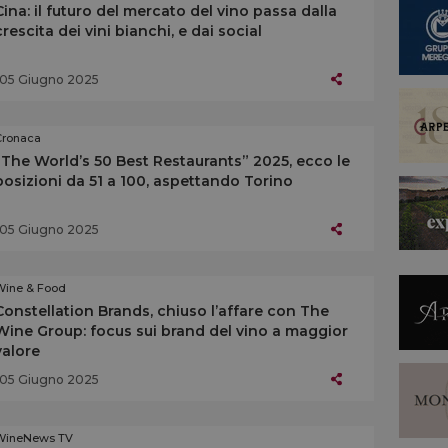
Cina: il futuro del mercato del vino passa dalla
crescita dei vini bianchi, e dai social
05 Giugno 2025
Cronaca
“The World’s 50 Best Restaurants” 2025, ecco le
posizioni da 51 a 100, aspettando Torino
05 Giugno 2025
Wine & Food
Constellation Brands, chiuso l’affare con The
Wine Group: focus sui brand del vino a maggior
valore
05 Giugno 2025
WineNews TV