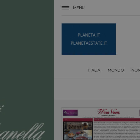
MENU
ITALIA
MONDO
NON