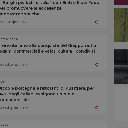
“I Borghi più belli d’Italia” con Bmti e Slow Food
per promuovere le eccellenze
enogastronomiche
04 Giugno 2025
Primo Piano
Il vino italiano alla conquista del Giappone, tra
legami commerciali e valori culturali condivisi
05 Giugno 2025
SMS
Piccole botteghe e ristoranti di quartiere, per il
94% degli italiani svolgono un ruolo
fondamentale
05 Giugno 2025
Focus