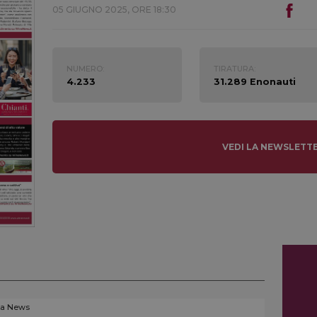
05 GIUGNO 2025, ORE 18:30
NUMERO:
TIRATURA:
4.233
31.289 Enonauti
VEDI LA NEWSLETT
La News