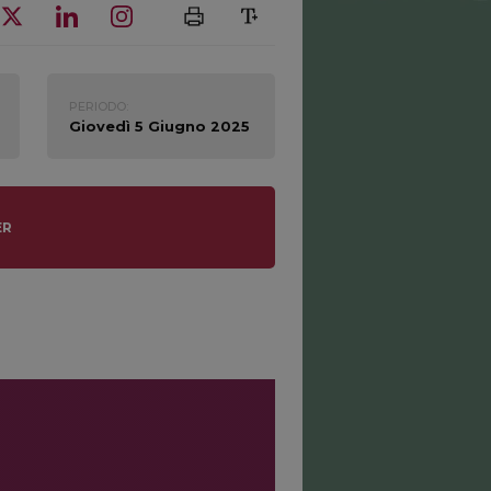
PERIODO:
Giovedì 5 Giugno 2025
ER