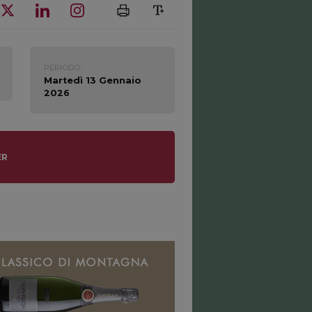
PERIODO:
Martedì 13 Gennaio
2026
ER