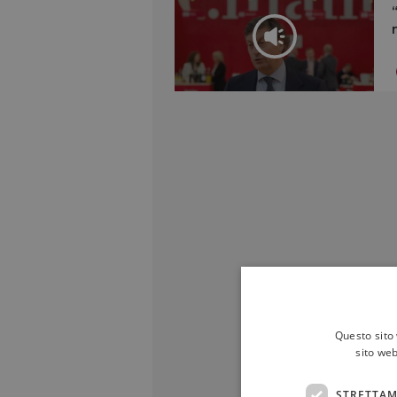
Questo sito 
sito web
STRETTAM