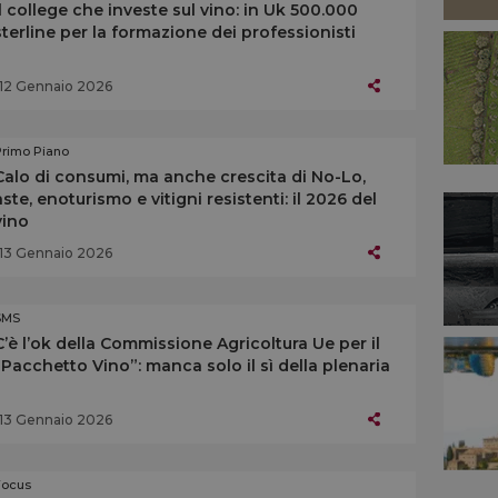
Il college che investe sul vino: in Uk 500.000
sterline per la formazione dei professionisti
12 Gennaio 2026
Primo Piano
Calo di consumi, ma anche crescita di No-Lo,
aste, enoturismo e vitigni resistenti: il 2026 del
vino
13 Gennaio 2026
SMS
C’è l’ok della Commissione Agricoltura Ue per il
“Pacchetto Vino”: manca solo il sì della plenaria
13 Gennaio 2026
Focus