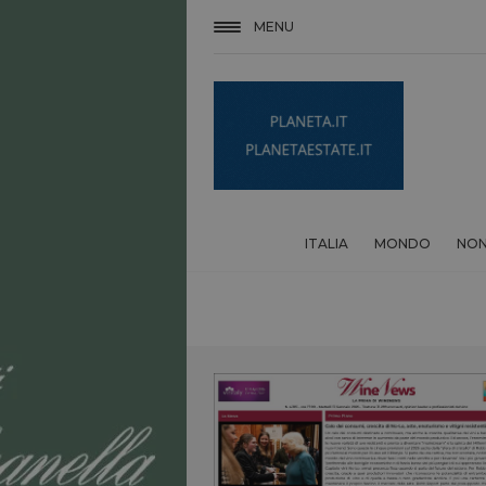
MENU
ITALIA
MONDO
NON