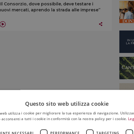
“Il Consorzio, dove possibile, deve testare i
nuovi mercati, aprendo la strada alle imprese”
Questo sito web utilizza cookie
web utilizza i cookie per migliorare la tua esperienza di navigazione. Utilizza
 acconsenti a tutti i cookie in conformità con la nostra policy per i cookie.
Leg
ENTE NECESSARI
PERFORMANCE
TARGETING