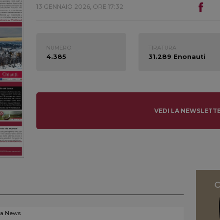
13 GENNAIO 2026, ORE 17:32
NUMERO:
TIRATURA:
4.385
31.289 Enonauti
VEDI LA NEWSLETT
La News