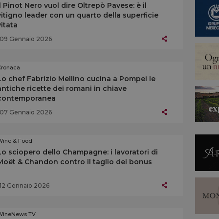
Il Pinot Nero vuol dire Oltrepò Pavese: è il
vitigno leader con un quarto della superficie
vitata
09 Gennaio 2026
Cronaca
Lo chef Fabrizio Mellino cucina a Pompei le
antiche ricette dei romani in chiave
contemporanea
07 Gennaio 2026
Wine & Food
Lo sciopero dello Champagne: i lavoratori di
Moët & Chandon contro il taglio dei bonus
12 Gennaio 2026
WineNews TV