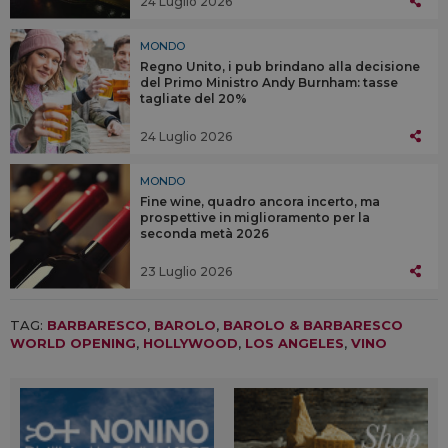
24 Luglio 2026
MONDO
Regno Unito, i pub brindano alla decisione
del Primo Ministro Andy Burnham: tasse
tagliate del 20%
24 Luglio 2026
MONDO
Fine wine, quadro ancora incerto, ma
prospettive in miglioramento per la
seconda metà 2026
23 Luglio 2026
TAG:
BARBARESCO
,
BAROLO
,
BAROLO & BARBARESCO
WORLD OPENING
,
HOLLYWOOD
,
LOS ANGELES
,
VINO