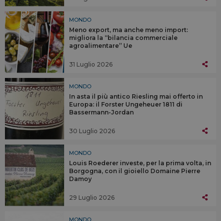
MONDO
Meno export, ma anche meno import:
migliora la “bilancia commerciale
agroalimentare” Ue
31 Luglio 2026
MONDO
In asta il più antico Riesling mai offerto in
Europa: il Forster Ungeheuer 1811 di
Bassermann-Jordan
30 Luglio 2026
MONDO
Louis Roederer investe, per la prima volta, in
Borgogna, con il gioiello Domaine Pierre
Damoy
29 Luglio 2026
MONDO