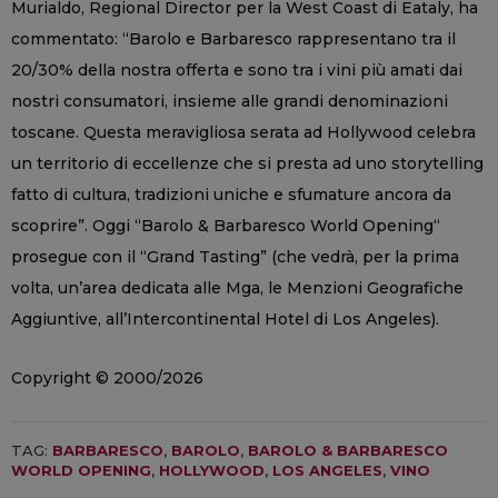
Murialdo, Regional Director per la West Coast di Eataly, ha
commentato: “Barolo e Barbaresco rappresentano tra il
20/30% della nostra offerta e sono tra i vini più amati dai
nostri consumatori, insieme alle grandi denominazioni
toscane. Questa meravigliosa serata ad Hollywood celebra
un territorio di eccellenze che si presta ad uno storytelling
fatto di cultura, tradizioni uniche e sfumature ancora da
scoprire”. Oggi “Barolo & Barbaresco World Opening“
prosegue con il “Grand Tasting” (che vedrà, per la prima
volta, un’area dedicata alle Mga, le Menzioni Geografiche
Aggiuntive, all’Intercontinental Hotel di Los Angeles).
Copyright © 2000/2026
TAG:
BARBARESCO
,
BAROLO
,
BAROLO & BARBARESCO
WORLD OPENING
,
HOLLYWOOD
,
LOS ANGELES
,
VINO