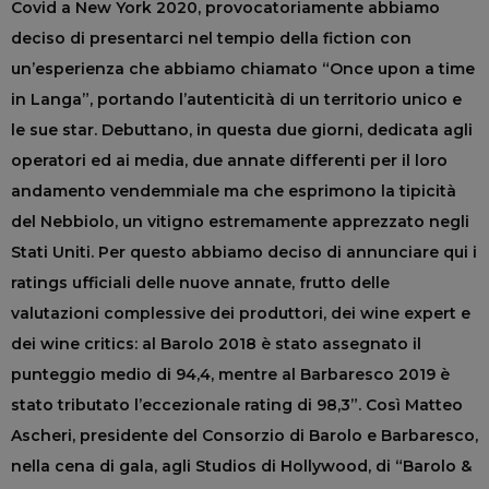
Covid a New York 2020, provocatoriamente abbiamo
deciso di presentarci nel tempio della fiction con
un’esperienza che abbiamo chiamato “Once upon a time
in Langa”, portando l’autenticità di un territorio unico e
le sue star. Debuttano, in questa due giorni, dedicata agli
operatori ed ai media, due annate differenti per il loro
andamento vendemmiale ma che esprimono la tipicità
del Nebbiolo, un vitigno estremamente apprezzato negli
Stati Uniti. Per questo abbiamo deciso di annunciare qui i
ratings ufficiali delle nuove annate, frutto delle
valutazioni complessive dei produttori, dei wine expert e
dei wine critics: al Barolo 2018 è stato assegnato il
punteggio medio di 94,4, mentre al Barbaresco 2019 è
stato tributato l’eccezionale rating di 98,3”. Così Matteo
Ascheri, presidente del Consorzio di Barolo e Barbaresco,
nella cena di gala, agli Studios di Hollywood, di “Barolo &