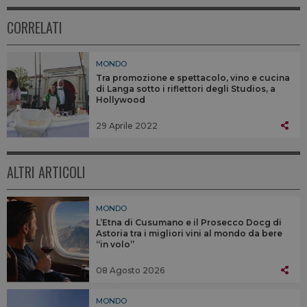
CORRELATI
MONDO
Tra promozione e spettacolo, vino e cucina
di Langa sotto i riflettori degli Studios, a
Hollywood
29 Aprile 2022
ALTRI ARTICOLI
MONDO
L’Etna di Cusumano e il Prosecco Docg di
Astoria tra i migliori vini al mondo da bere
“in volo”
08 Agosto 2026
MONDO