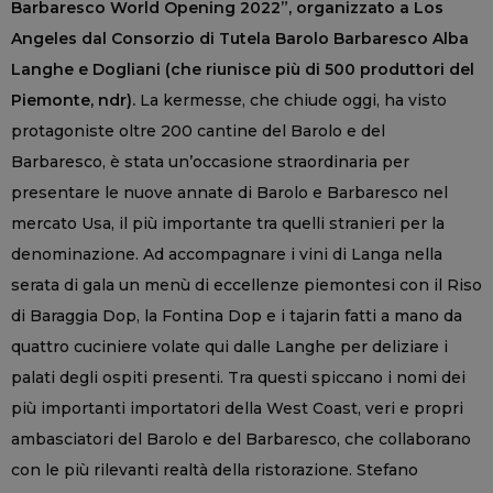
Barbaresco World Opening 2022”, organizzato a Los
Angeles dal Consorzio di Tutela Barolo Barbaresco Alba
Langhe e Dogliani (che riunisce più di 500 produttori del
Piemonte, ndr).
La kermesse, che chiude oggi, ha visto
protagoniste oltre 200 cantine del Barolo e del
Barbaresco, è stata un’occasione straordinaria per
presentare le nuove annate di Barolo e Barbaresco nel
mercato Usa, il più importante tra quelli stranieri per la
denominazione. Ad accompagnare i vini di Langa nella
serata di gala un menù di eccellenze piemontesi con il Riso
di Baraggia Dop, la Fontina Dop e i tajarin fatti a mano da
quattro cuciniere volate qui dalle Langhe per deliziare i
palati degli ospiti presenti. Tra questi spiccano i nomi dei
più importanti importatori della West Coast, veri e propri
ambasciatori del Barolo e del Barbaresco, che collaborano
con le più rilevanti realtà della ristorazione. Stefano