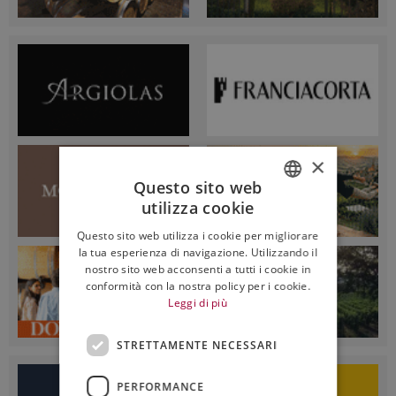
×
Questo sito web
utilizza cookie
ITALIAN
Questo sito web utilizza i cookie per migliorare
ENGLISH
la tua esperienza di navigazione. Utilizzando il
nostro sito web acconsenti a tutti i cookie in
conformità con la nostra policy per i cookie.
Leggi di più
STRETTAMENTE NECESSARI
PERFORMANCE