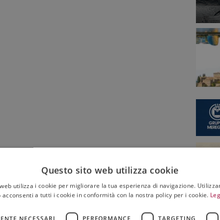
com
Questo sito web utilizza cookie
web utilizza i cookie per migliorare la tua esperienza di navigazione. Utilizza
 acconsenti a tutti i cookie in conformità con la nostra policy per i cookie.
Leg
ENTE NECESSARI
PERFORMANCE
TARGETING