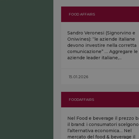
FOOD AFFAIRS
Sandro Veronesi (Signorvino e
Oniwines): “le aziende italiane
devono investire nella corretta
comunicazione” … Aggregare le
aziende leader italiane,...
15.01.2026
FOODAFFAIRS
Nel Food e beverage il prezzo b
il brand: i consumatori scelgono
l’alternativa economica… Nel
mercato del food & beverage il