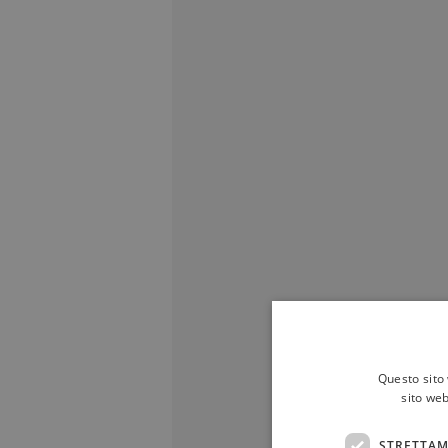
Questo sito 
sito web
STRETTAM