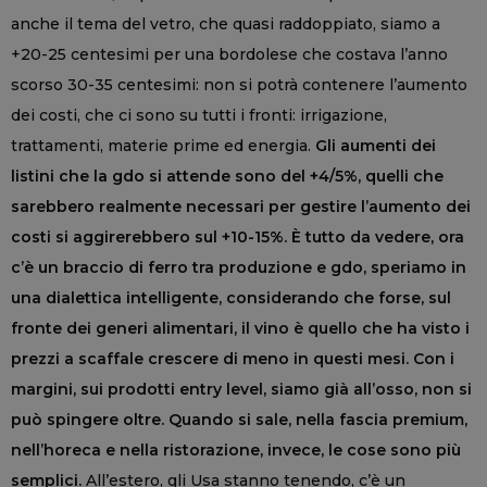
anche il tema del vetro, che quasi raddoppiato, siamo a
+20-25 centesimi per una bordolese che costava l’anno
scorso 30-35 centesimi: non si potrà contenere l’aumento
dei costi, che ci sono su tutti i fronti: irrigazione,
trattamenti, materie prime ed energia.
Gli aumenti dei
listini che la gdo si attende sono del +4/5%, quelli che
sarebbero realmente necessari per gestire l’aumento dei
costi si aggirerebbero sul +10-15%. È tutto da vedere, ora
c’è un braccio di ferro tra produzione e gdo, speriamo in
una dialettica intelligente, considerando che forse, sul
fronte dei generi alimentari, il vino è quello che ha visto i
prezzi a scaffale crescere di meno in questi mesi. Con i
margini, sui prodotti entry level, siamo già all’osso, non si
può spingere oltre. Quando si sale, nella fascia premium,
nell’horeca e nella ristorazione, invece, le cose sono più
semplici.
All’estero, gli Usa stanno tenendo, c’è un