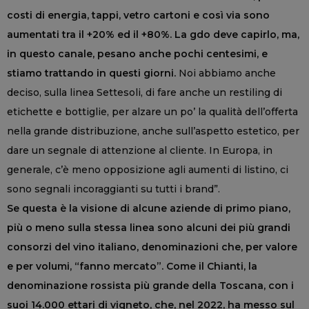
costi di energia, tappi, vetro cartoni e così via sono
aumentati tra il +20% ed il +80%. La gdo deve capirlo, ma,
in questo canale, pesano anche pochi centesimi, e
stiamo trattando in questi giorni.
Noi abbiamo anche
deciso, sulla linea Settesoli, di fare anche un restiling di
etichette e bottiglie, per alzare un po’ la qualità dell’offerta
nella grande distribuzione, anche sull’aspetto estetico, per
dare un segnale di attenzione al cliente. In Europa, in
generale, c’è meno opposizione agli aumenti di listino, ci
sono segnali incoraggianti su tutti i brand”.
Se questa è la visione di alcune aziende di primo piano,
più o meno sulla stessa linea sono alcuni dei più grandi
consorzi del vino italiano, denominazioni che, per valore
e per volumi, “fanno mercato”. Come il Chianti, la
denominazione rossista più grande della Toscana, con i
suoi 14.000 ettari di vigneto, che, nel 2022, ha messo sul