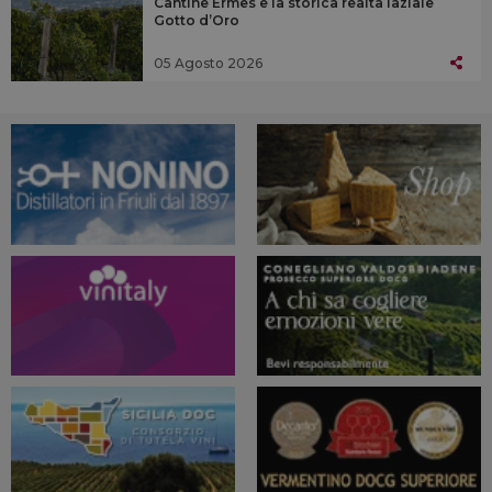
Cantine Ermes e la storica realtà laziale
Gotto d’Oro
05 Agosto 2026