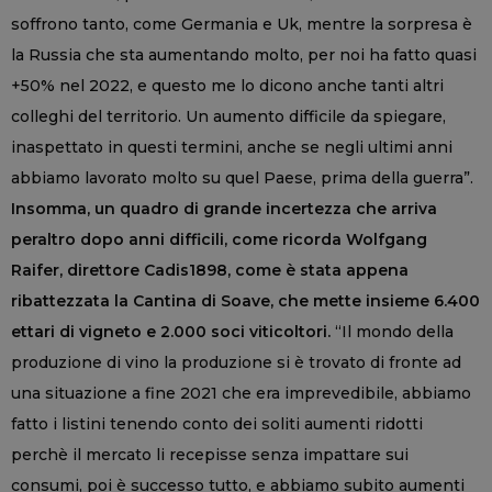
soffrono tanto, come Germania e Uk, mentre la sorpresa è
la Russia che sta aumentando molto, per noi ha fatto quasi
+50% nel 2022, e questo me lo dicono anche tanti altri
colleghi del territorio. Un aumento difficile da spiegare,
inaspettato in questi termini, anche se negli ultimi anni
abbiamo lavorato molto su quel Paese, prima della guerra”.
Insomma, un quadro di grande incertezza che arriva
peraltro dopo anni difficili, come ricorda Wolfgang
Raifer, direttore Cadis1898, come è stata appena
ribattezzata la Cantina di Soave, che mette insieme 6.400
ettari di vigneto e 2.000 soci viticoltori.
“Il mondo della
produzione di vino la produzione si è trovato di fronte ad
una situazione a fine 2021 che era imprevedibile, abbiamo
fatto i listini tenendo conto dei soliti aumenti ridotti
perchè il mercato li recepisse senza impattare sui
consumi, poi è successo tutto, e abbiamo subito aumenti