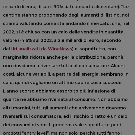
miliardi di euro, di cui il 90% dal comparto alimentare).
“Le
cantine stanno proponendo degli aumenti di listino, noi
stiamo valutando come sta andando il mercato, che, nel
2022, si è chiuso con un calo delle vendite in quantità,
valore (-4,6% sul 2022, a 2,8 miliardi di euro, secondo i
dati
Iri analizzati da WineNews
) e, soprattutto, con
marginalità ridotta anche per la distribuzione, perchè
non riusciamo a riversare tutto al consumatore. Alcuni
costi, alcune variabili, a partire dell’energia, sembrano in
calo, quindi vogliamo un attimo capire cosa succede.
L’anno scorso abbiamo assorbito più inflazione di
quanta ne abbiamo riversata al consumo. Non abbiamo
altri margini, tutti gli aumenti che arriveranno dovremo
riversarli sul consumatore, ed il rischio diretto è un calo
dei consumi di vino.
Il problema vale soprattutto per i
prodotti “entry level”, ma non solo, perchè tutti fanno i