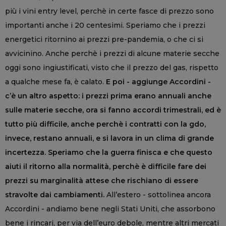
più i vini entry level, perchè in certe fasce di prezzo sono
importanti anche i 20 centesimi. Speriamo che i prezzi
energetici ritornino ai prezzi pre-pandemia, o che ci si
avvicinino. Anche perchè i prezzi di alcune materie secche
oggi sono ingiustificati, visto che il prezzo del gas, rispetto
a qualche mese fa, è calato.
E poi - aggiunge Accordini -
c’è un altro aspetto: i prezzi prima erano annuali anche
sulle materie secche, ora si fanno accordi trimestrali, ed è
tutto più difficile, anche perchè i contratti con la gdo,
invece, restano annuali, e si lavora in un clima di grande
incertezza. Speriamo che la guerra finisca e che questo
aiuti il ritorno alla normalità, perchè è difficile fare dei
prezzi su marginalità attese che rischiano di essere
stravolte dai cambiamenti.
All’estero - sottolinea ancora
Accordini - andiamo bene negli Stati Uniti, che assorbono
bene i rincari, per via dell’euro debole, mentre altri mercati