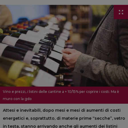
Vino e prezzi, i listini delle cantine a + 10/15% per coprire i costi. Ma è
muro con la gdo
Attesi e inevitabili, dopo mesi e mesi di aumenti di costi
energetici e, soprattutto, di materie prime “secche”, vetro
in testa, stanno arrivando anche gli aumenti dei listini