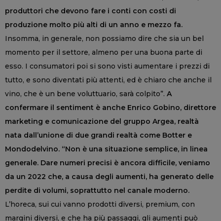
produttori che devono fare i conti con costi di
produzione molto più alti di un anno e mezzo fa.
Insomma, in generale, non possiamo dire che sia un bel
momento per il settore, almeno per una buona parte di
esso. I consumatori poi si sono visti aumentare i prezzi di
tutto, e sono diventati più attenti, ed è chiaro che anche il
vino, che è un bene voluttuario, sarà colpito”.
A
confermare il sentiment è anche Enrico Gobino, direttore
marketing e comunicazione del gruppo Argea, realtà
nata dall’unione di due grandi realtà come Botter e
Mondodelvino. “Non è una situazione semplice, in linea
generale. Dare numeri precisi è ancora difficile, veniamo
da un 2022 che, a causa degli aumenti, ha generato delle
perdite di volumi, soprattutto nel canale moderno.
L’horeca, sui cui vanno prodotti diversi, premium, con
margini diversi, e che ha più passaggi, gli aumenti può