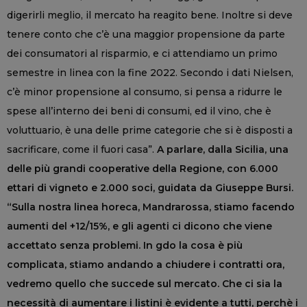
digerirli meglio, il mercato ha reagito bene. Inoltre si deve
tenere conto che c’è una maggior propensione da parte
dei consumatori al risparmio, e ci attendiamo un primo
semestre in linea con la fine 2022. Secondo i dati Nielsen,
c’è minor propensione al consumo, si pensa a ridurre le
spese all’interno dei beni di consumi, ed il vino, che è
voluttuario, è una delle prime categorie che si è disposti a
sacrificare, come il fuori casa”.
A parlare, dalla Sicilia, una
delle più grandi cooperative della Regione, con 6.000
ettari di vigneto e 2.000 soci, guidata da Giuseppe Bursi.
“Sulla nostra linea horeca, Mandrarossa, stiamo facendo
aumenti del +12/15%, e gli agenti ci dicono che viene
accettato senza problemi. In gdo la cosa è più
complicata, stiamo andando a chiudere i contratti ora,
vedremo quello che succede sul mercato. Che ci sia la
necessità di aumentare i listini è evidente a tutti, perchè i