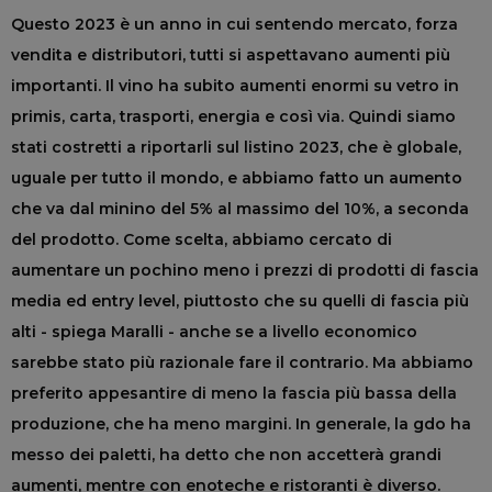
Questo 2023 è un anno in cui sentendo mercato, forza
vendita e distributori, tutti si aspettavano aumenti più
importanti. Il vino ha subito aumenti enormi su vetro in
primis, carta, trasporti, energia e così via. Quindi siamo
stati costretti a riportarli sul listino 2023, che è globale,
uguale per tutto il mondo, e abbiamo fatto un aumento
che va dal minino del 5% al massimo del 10%, a seconda
del prodotto. Come scelta, abbiamo cercato di
aumentare un pochino meno i prezzi di prodotti di fascia
media ed entry level, piuttosto che su quelli di fascia più
alti - spiega Maralli - anche se a livello economico
sarebbe stato più razionale fare il contrario. Ma abbiamo
preferito appesantire di meno la fascia più bassa della
produzione, che ha meno margini. In generale, la gdo ha
messo dei paletti, ha detto che non accetterà grandi
aumenti, mentre con enoteche e ristoranti è diverso.