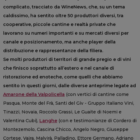
complicato, tracciato da WineNews, che, su un tema
caldissimo, ha sentito oltre 50 produttori diversi, tra
cooperative, piccole cantine e realtà private che
lavorano su numeri importanti e su mercati diversi per
canale e posizionamento, ma anche player della
distribuzione e rappresentanze della filiera.
Se molti produttori di territori di grande pregio e di vini
che finisco soprattutto all’estero e nel canale di
ristorazione ed enoteche, come quelli che abbiamo
sentito in questi giorni, dalle diverse anteprime legate ad
Amarone della Valpolicella
(con vertici di cantine come
Pasqua, Monte del Frà, Santi del Giv - Gruppo Italiano Vini,
Tinazzi, Novaia, Roccolo Grassi, Le Guaite di Noemi e
Valentina Cubi),
Langhe
(con e testimonianze di Cordero di
Montezemolo, Cascina Chicco, Angelo Negro, Giuseppe
Cortese, Vajra, Malvirà, Palladino, Ettore Germano, Adriano