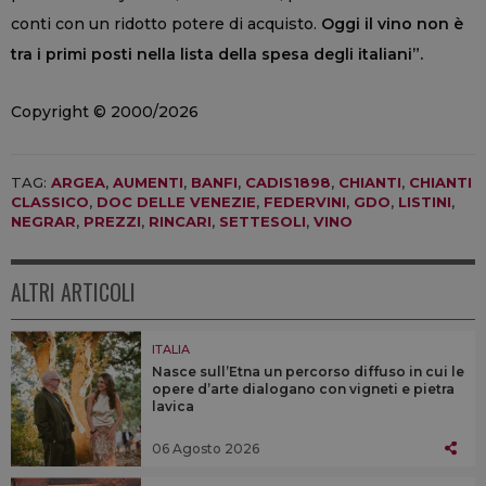
conti con un ridotto potere di acquisto.
Oggi il vino non è
tra i primi posti nella lista della spesa degli italiani”.
Copyright © 2000/2026
TAG:
ARGEA
,
AUMENTI
,
BANFI
,
CADIS1898
,
CHIANTI
,
CHIANTI
CLASSICO
,
DOC DELLE VENEZIE
,
FEDERVINI
,
GDO
,
LISTINI
,
NEGRAR
,
PREZZI
,
RINCARI
,
SETTESOLI
,
VINO
ALTRI ARTICOLI
ITALIA
Nasce sull’Etna un percorso diffuso in cui le
opere d’arte dialogano con vigneti e pietra
lavica
06 Agosto 2026