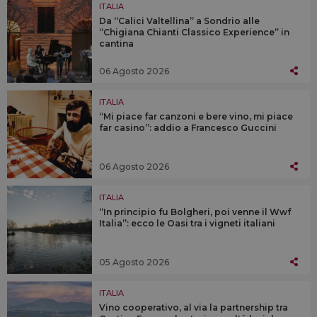
ITALIA
Da “Calici Valtellina” a Sondrio alle
“Chigiana Chianti Classico Experience” in
cantina
06 Agosto 2026
ITALIA
“Mi piace far canzoni e bere vino, mi piace
far casino”: addio a Francesco Guccini
06 Agosto 2026
ITALIA
“In principio fu Bolgheri, poi venne il Wwf
Italia”: ecco le Oasi tra i vigneti italiani
05 Agosto 2026
ITALIA
Vino cooperativo, al via la partnership tra