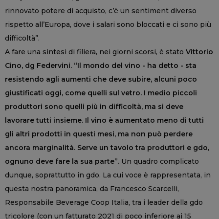
rinnovato potere di acquisto, c’è un sentiment diverso
rispetto all’Europa, dove i salari sono bloccati e ci sono più
difficoltà”.
A fare una sintesi di filiera, nei giorni scorsi, è stato
Vittorio
Cino, dg Federvini. “Il mondo del vino - ha detto - sta
resistendo agli aumenti che deve subire, alcuni poco
giustificati oggi, come quelli sul vetro. I medio piccoli
produttori sono quelli più in difficoltà, ma si deve
lavorare tutti insieme. Il vino è aumentato meno di tutti
gli altri prodotti in questi mesi, ma non può perdere
ancora marginalità. Serve un tavolo tra produttori e gdo,
ognuno deve fare la sua parte”.
Un quadro complicato
dunque, soprattutto in gdo. La cui voce è rappresentata, in
questa nostra panoramica, da Francesco Scarcelli,
Responsabile Beverage Coop Italia, tra i leader della gdo
tricolore (con un fatturato 2021 di poco inferiore ai 15