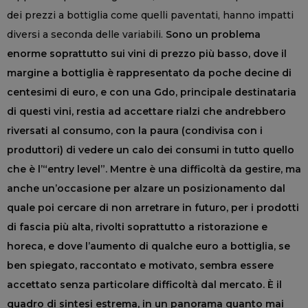
dei prezzi a bottiglia come quelli paventati, hanno impatti
diversi a seconda delle variabili.
Sono un problema
enorme soprattutto sui vini di prezzo più basso, dove il
margine a bottiglia è rappresentato da poche decine di
centesimi di euro, e con una Gdo, principale destinataria
di questi vini, restia ad accettare rialzi che andrebbero
riversati al consumo, con la paura (condivisa con i
produttori) di vedere un calo dei consumi in tutto quello
che è l’“entry level”. Mentre è una difficoltà da gestire, ma
anche un’occasione per alzare un posizionamento dal
quale poi cercare di non arretrare in futuro, per i prodotti
di fascia più alta, rivolti soprattutto a ristorazione e
horeca, e dove l’aumento di qualche euro a bottiglia, se
ben spiegato, raccontato e motivato, sembra essere
accettato senza particolare difficoltà dal mercato. È il
quadro di sintesi estrema, in un panorama quanto mai