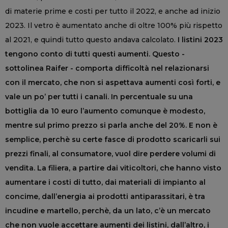
di materie prime e costi per tutto il 2022, e anche ad inizio
2023. Il vetro è aumentato anche di oltre 100% più rispetto
al 2021, e quindi tutto questo andava calcolato.
I listini 2023
tengono conto di tutti questi aumenti. Questo -
sottolinea Raifer - comporta difficoltà nel relazionarsi
con il mercato, che non si aspettava aumenti così forti, e
vale un po’ per tutti i canali. In percentuale su una
bottiglia da 10 euro l’aumento comunque è modesto,
mentre sul primo prezzo si parla anche del 20%. E non è
semplice, perchè su certe fasce di prodotto scaricarli sui
prezzi finali, al consumatore, vuol dire perdere volumi di
vendita. La filiera, a partire dai viticoltori, che hanno visto
aumentare i costi di tutto, dai materiali di impianto al
concime, dall’energia ai prodotti antiparassitari, è tra
incudine e martello, perchè, da un lato, c’è un mercato
che non vuole accettare aumenti dei listini, dall’altro, i