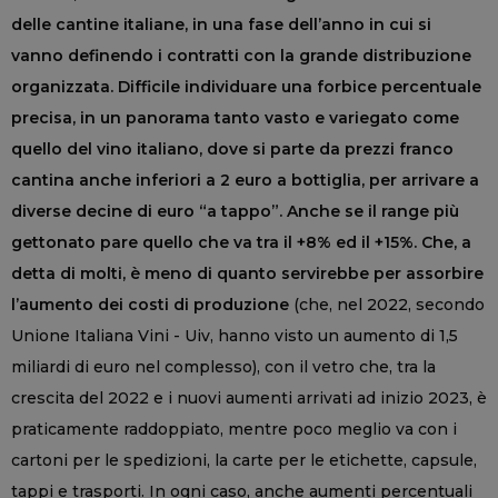
delle cantine italiane, in una fase dell’anno in cui si
vanno definendo i contratti con la grande distribuzione
organizzata. Difficile individuare una forbice percentuale
precisa, in un panorama tanto vasto e variegato come
quello del vino italiano, dove si parte da prezzi franco
cantina anche inferiori a 2 euro a bottiglia, per arrivare a
diverse decine di euro “a tappo”. Anche se il range più
gettonato pare quello che va tra il +8% ed il +15%. Che, a
detta di molti, è meno di quanto servirebbe per assorbire
l’aumento dei costi di produzione
(che, nel 2022, secondo
Unione Italiana Vini - Uiv, hanno visto un aumento di 1,5
miliardi di euro nel complesso), con il vetro che, tra la
crescita del 2022 e i nuovi aumenti arrivati ad inizio 2023, è
praticamente raddoppiato, mentre poco meglio va con i
cartoni per le spedizioni, la carte per le etichette, capsule,
tappi e trasporti. In ogni caso, anche aumenti percentuali