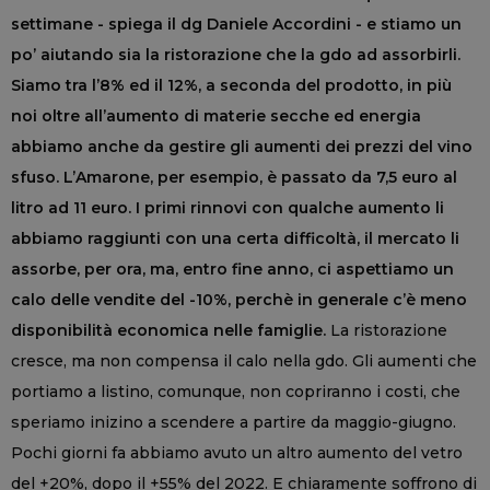
settimane - spiega il dg Daniele Accordini - e stiamo un
po’ aiutando sia la ristorazione che la gdo ad assorbirli.
Siamo tra l’8% ed il 12%, a seconda del prodotto, in più
noi oltre all’aumento di materie secche ed energia
abbiamo anche da gestire gli aumenti dei prezzi del vino
sfuso. L’Amarone, per esempio, è passato da 7,5 euro al
litro ad 11 euro. I primi rinnovi con qualche aumento li
abbiamo raggiunti con una certa difficoltà, il mercato li
assorbe, per ora, ma, entro fine anno, ci aspettiamo un
calo delle vendite del -10%, perchè in generale c’è meno
disponibilità economica nelle famiglie.
La ristorazione
cresce, ma non compensa il calo nella gdo. Gli aumenti che
portiamo a listino, comunque, non copriranno i costi, che
speriamo inizino a scendere a partire da maggio-giugno.
Pochi giorni fa abbiamo avuto un altro aumento del vetro
del +20%, dopo il +55% del 2022. E chiaramente soffrono di