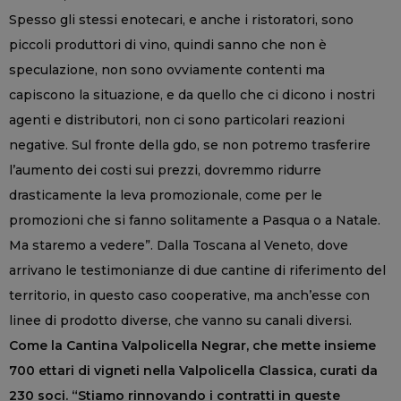
Spesso gli stessi enotecari, e anche i ristoratori, sono
piccoli produttori di vino, quindi sanno che non è
speculazione, non sono ovviamente contenti ma
capiscono la situazione, e da quello che ci dicono i nostri
agenti e distributori, non ci sono particolari reazioni
negative. Sul fronte della gdo, se non potremo trasferire
l’aumento dei costi sui prezzi, dovremmo ridurre
drasticamente la leva promozionale, come per le
promozioni che si fanno solitamente a Pasqua o a Natale.
Ma staremo a vedere”. Dalla Toscana al Veneto, dove
arrivano le testimonianze di due cantine di riferimento del
territorio, in questo caso cooperative, ma anch’esse con
linee di prodotto diverse, che vanno su canali diversi.
Come la Cantina Valpolicella Negrar, che mette insieme
700 ettari di vigneti nella Valpolicella Classica, curati da
230 soci. “Stiamo rinnovando i contratti in queste