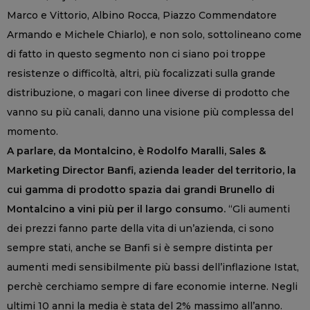
Marco e Vittorio, Albino Rocca, Piazzo Commendatore
Armando e Michele Chiarlo), e non solo, sottolineano come
di fatto in questo segmento non ci siano poi troppe
resistenze o difficoltà, altri, più focalizzati sulla grande
distribuzione, o magari con linee diverse di prodotto che
vanno su più canali, danno una visione più complessa del
momento.
A parlare, da Montalcino, è Rodolfo Maralli, Sales &
Marketing Director Banfi, azienda leader del territorio, la
cui gamma di prodotto spazia dai grandi Brunello di
Montalcino a vini più per il largo consumo.
“Gli aumenti
dei prezzi fanno parte della vita di un’azienda, ci sono
sempre stati, anche se Banfi si è sempre distinta per
aumenti medi sensibilmente più bassi dell’inflazione Istat,
perchè cerchiamo sempre di fare economie interne. Negli
ultimi 10 anni la media è stata del 2% massimo all’anno.