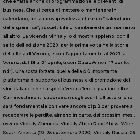
che è fatta anche di programmazione, e di eventi di
business. Che si cerca di mettere o mantenere in
calendario, nella consapevolezza che è un “calendario
della speranza”, suscettibile di cambiare da un momento
all’altro. La vicenda Vinitaly lo dimostra appieno, con il
salto dell’edizione 2020, per la prima volta nella storia
della fiera di Verona, e con l’appuntamento al 2021 (a
Verona, dal 18 al 21 aprile, e con OperaWine il 17 aprile,
ndr).
Una sosta forzata, quella della più importante
piattaforma di supporto al business e di promozione del
vino italiano, che ha spinto Veronafiere a guardare oltre.
Con investimenti straordinari sugli eventi all’estero, che
sarà fondamentale coltivare ancora di più per provare a
recuperare le perdite, almeno in parte, dei prossimi mesi,
ovvero Vinitaly Chengdu, Vinitaly China Road Show, Wine
South America (23-25 settembre 2020), Vinitaly Russia (26