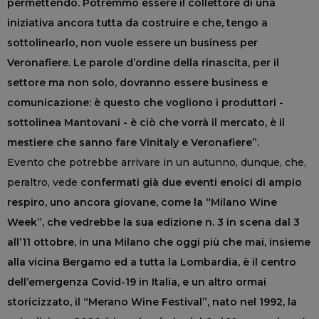
permettendo. Potremmo essere il collettore di una
iniziativa ancora tutta da costruire e che, tengo a
sottolinearlo, non vuole essere un business per
Veronafiere. Le parole d’ordine della rinascita, per il
settore ma non solo, dovranno essere business e
comunicazione: è questo che vogliono i produttori -
sottolinea Mantovani - è ciò che vorrà il mercato, è il
mestiere che sanno fare Vinitaly e Veronafiere”.
Evento che potrebbe arrivare in un autunno, dunque, che,
peraltro, vede
confermati già due eventi enoici di ampio
respiro, uno ancora giovane, come la “Milano Wine
Week”, che vedrebbe la sua edizione n. 3 in scena dal 3
all’11 ottobre, in una Milano che oggi più che mai, insieme
alla vicina Bergamo ed a tutta la Lombardia, è il centro
dell’emergenza Covid-19 in Italia, e un altro ormai
storicizzato, il “Merano Wine Festival”, nato nel 1992, la