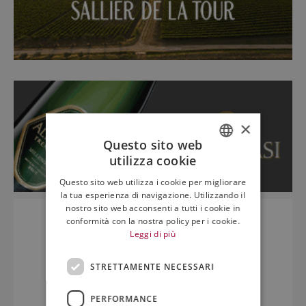
×
Questo sito web
utilizza cookie
ITALIAN
Questo sito web utilizza i cookie per migliorare
ENGLISH
la tua esperienza di navigazione. Utilizzando il
nostro sito web acconsenti a tutti i cookie in
conformità con la nostra policy per i cookie.
Leggi di più
STRETTAMENTE NECESSARI
PERFORMANCE