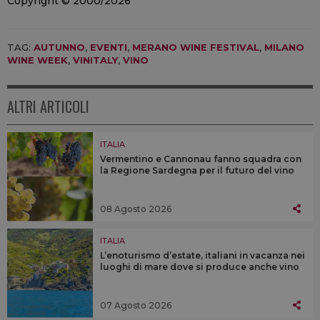
Copyright © 2000/2026
TAG:
AUTUNNO
,
EVENTI
,
MERANO WINE FESTIVAL
,
MILANO
WINE WEEK
,
VINITALY
,
VINO
ALTRI ARTICOLI
ITALIA
Vermentino e Cannonau fanno squadra con
la Regione Sardegna per il futuro del vino
08 Agosto 2026
ITALIA
L’enoturismo d’estate, italiani in vacanza nei
luoghi di mare dove si produce anche vino
07 Agosto 2026