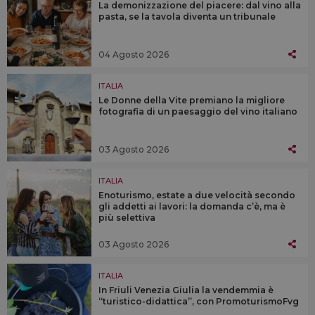
La demonizzazione del piacere: dal vino alla
pasta, se la tavola diventa un tribunale
04 Agosto 2026
ITALIA
Le Donne della Vite premiano la migliore
fotografia di un paesaggio del vino italiano
03 Agosto 2026
ITALIA
Enoturismo, estate a due velocità secondo
gli addetti ai lavori: la domanda c’è, ma è
più selettiva
03 Agosto 2026
ITALIA
In Friuli Venezia Giulia la vendemmia è
“turistico-didattica”, con PromoturismoFvg