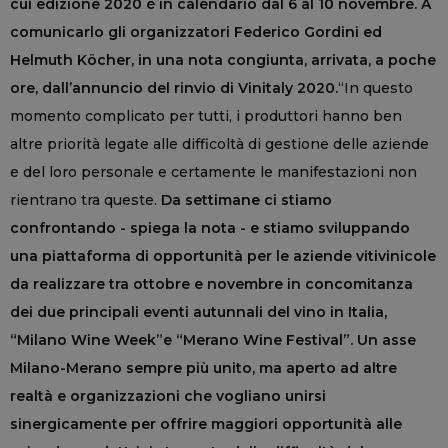
cui edizione 2020 è in calendario dal 6 al 10 novembre. A
comunicarlo gli organizzatori Federico Gordini ed
Helmuth Köcher, in una nota congiunta, arrivata, a poche
ore, dall’annuncio del rinvio di Vinitaly 2020.
“In questo
momento complicato per tutti, i produttori hanno ben
altre priorità legate alle difficoltà di gestione delle aziende
e del loro personale e certamente le manifestazioni non
rientrano tra queste.
Da settimane ci stiamo
confrontando - spiega la nota - e stiamo sviluppando
una piattaforma di opportunità per le aziende vitivinicole
da realizzare tra ottobre e novembre in concomitanza
dei due principali eventi autunnali del vino in Italia,
“Milano Wine Week”e “Merano Wine Festival”. Un asse
Milano-Merano sempre più unito, ma aperto ad altre
realtà e organizzazioni che vogliano unirsi
sinergicamente per offrire maggiori opportunità alle