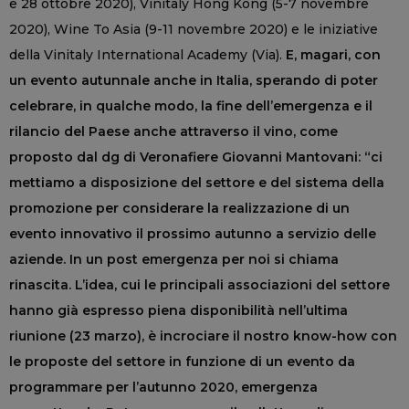
e 28 ottobre 2020), Vinitaly Hong Kong (5-7 novembre
2020), Wine To Asia (9-11 novembre 2020) e le iniziative
della Vinitaly International Academy (Via).
E, magari, con
un evento autunnale anche in Italia, sperando di poter
celebrare, in qualche modo, la fine dell’emergenza e il
rilancio del Paese anche attraverso il vino, come
proposto dal dg di Veronafiere Giovanni Mantovani: “ci
mettiamo a disposizione del settore e del sistema della
promozione per considerare la realizzazione di un
evento innovativo il prossimo autunno a servizio delle
aziende. In un post emergenza per noi si chiama
rinascita. L’idea, cui le principali associazioni del settore
hanno già espresso piena disponibilità nell’ultima
riunione (23 marzo), è incrociare il nostro know-how con
le proposte del settore in funzione di un evento da
programmare per l’autunno 2020, emergenza