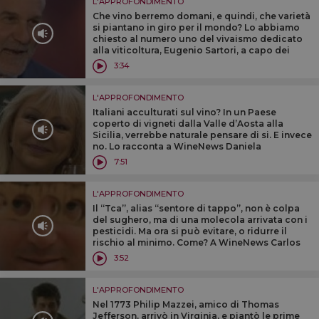
L'APPROFONDIMENTO
Che vino berremo domani, e quindi, che varietà
si piantano in giro per il mondo? Lo abbiamo
chiesto al numero uno del vivaismo dedicato
alla viticoltura, Eugenio Sartori, a capo dei
Vivai Coopearativi Rauscedo
3:34
L'APPROFONDIMENTO
Italiani acculturati sul vino? In un Paese
coperto di vigneti dalla Valle d’Aosta alla
Sicilia, verrebbe naturale pensare di si. E invece
no. Lo racconta a WineNews Daniela
Scrobogna, responsabile della didattica
7:51
dell’Associazione Italiana Sommelier
L'APPROFONDIMENTO
Il ‘‘Tca’’, alias ‘‘sentore di tappo’’, non è colpa
del sughero, ma di una molecola arrivata con i
pesticidi. Ma ora si può evitare, o ridurre il
rischio al minimo. Come? A WineNews Carlos
Santos, di Amorim Cork, leader del sughero
3:52
mondiale
L'APPROFONDIMENTO
Nel 1773 Philip Mazzei, amico di Thomas
Jefferson, arrivò in Virginia, e piantò le prime