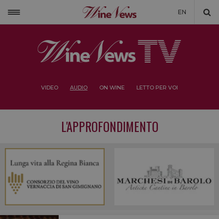
EN
VIDEO
AUDIO
ON WINE
LETTO PER VOI
L'APPROFONDIMENTO