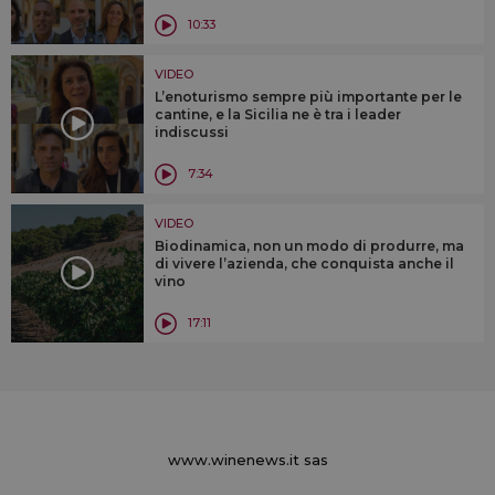
10:33
VIDEO
L’enoturismo sempre più importante per le
cantine, e la Sicilia ne è tra i leader
indiscussi
7:34
VIDEO
Biodinamica, non un modo di produrre, ma
di vivere l’azienda, che conquista anche il
vino
17:11
www.winenews.it sas