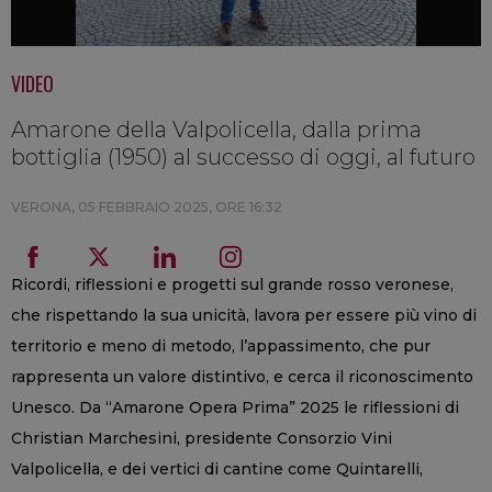
VIDEO
Amarone della Valpolicella, dalla prima
bottiglia (1950) al successo di oggi, al futuro
VERONA,
05 FEBBRAIO 2025, ORE 16:32
Ricordi, riflessioni e progetti sul grande rosso veronese,
che rispettando la sua unicità, lavora per essere più vino di
territorio e meno di metodo, l’appassimento, che pur
rappresenta un valore distintivo, e cerca il riconoscimento
Unesco. Da “Amarone Opera Prima” 2025 le riflessioni di
Christian Marchesini, presidente Consorzio Vini
Valpolicella, e dei vertici di cantine come Quintarelli,