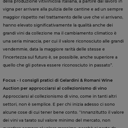
della produzione vitivinicola Italiana, a partire dal lavoro in
vigna per arrivare alla pulizia delle cantine e ad un sempre
maggior rispetto nel trattamento delle uve che vi arrivano,
hanno elevato significativamente la qualità anche dei
grandi vini da collezione ma il cambiamento climatico è
una seria minaccia, per cui il valore riconosciuto alle grandi
vendemmie, data la maggiore rarità delle stesse e
l’incertezza sul futuro è, se possibile, anche superiore a
quello che gli poteva essere riconosciuto in passato”.
Focus - I consigli pratici di Gelardini & Romani Wine
Auction per approcciarsi al collezionismo di vino
Approcciarsi al collezionismo di vino, come in tanti altri
settori, non è semplice. E per chi inizia adesso ci sono
alcune cose di cui tener bene conto. “Innanzitutto il valore
dei vini va tarato sul valore minimo del mercato, non