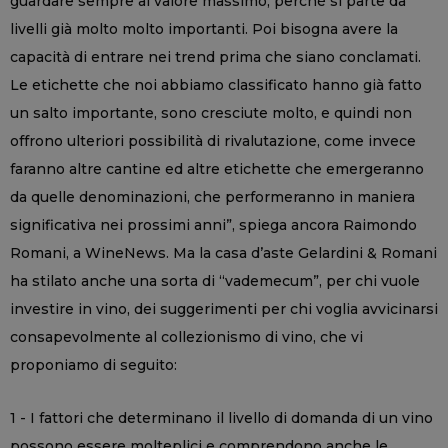
guardare sempre al valore massimo, perchè si parte da
livelli già molto molto importanti. Poi bisogna avere la
capacità di entrare nei trend prima che siano conclamati.
Le etichette che noi abbiamo classificato hanno già fatto
un salto importante, sono cresciute molto, e quindi non
offrono ulteriori possibilità di rivalutazione, come invece
faranno altre cantine ed altre etichette che emergeranno
da quelle denominazioni, che performeranno in maniera
significativa nei prossimi anni”, spiega ancora Raimondo
Romani, a WineNews. Ma la casa d’aste Gelardini & Romani
ha stilato anche una sorta di “vademecum”, per chi vuole
investire in vino, dei suggerimenti per chi voglia avvicinarsi
consapevolmente al collezionismo di vino, che vi
proponiamo di seguito:
1 - I fattori che determinano il livello di domanda di un vino
possono essere molteplici e comprendono anche le