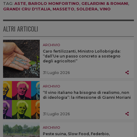
TAG:
ASTE
,
BAROLO MONFORTINO
,
GELARDINI & ROMANI
,
GRANDI CRU D'ITALIA
,
MASSETO
,
SOLDERA
,
VINO
ALTRI ARTICOLI
ARCHIVIO
Caro fertilizzanti, Ministro Lollobrigida:
“dall’Ue un passo concreto a sostegno
degli agricoltori”
31 Luglio 2026
ARCHIVIO
“Il vino italiano ha bisogno di realismo, non
di ideologia”: la riflessione di Gianni Moriani
31 Luglio 2026
ARCHIVIO
Peste suina, Slow Food, Federbio,