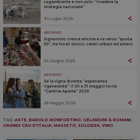
Legambiente e non solo: “rivedere la
strategia nazionale”
30 Luglio 2026
ARCHIVIO
Signorvino cresce ancora e va verso “quota
50”, tra locali storici, centri urbani ed estero
24 Giugno 2026
ARCHIVIO
Se la vigna diventa “esperienza
rigenerante”: il 30 e 31 maggio torna
“Cantine Aperte” 2026
28 Maggio 2026
TAG:
ASTE
,
BAROLO MONFORTINO
,
GELARDINI & ROMANI
,
GRANDI CRU D'ITALIA
,
MASSETO
,
SOLDERA
,
VINO