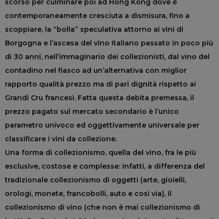
scorso per culminare poi ad Hong Kong dove è
contemporaneamente cresciuta a dismisura, fino a
scoppiare, la “bolla” speculativa attorno ai vini di
Borgogna e l’ascesa del vino italiano passato in poco più
di 30 anni, nell’immaginario dei collezionisti, dal vino del
contadino nel fiasco ad un’alternativa con miglior
rapporto qualità prezzo ma di pari dignità rispetto ai
Grandi Cru francesi. Fatta questa debita premessa, il
prezzo pagato sul mercato secondario è l’unico
parametro univoco ed oggettivamente universale per
classificare i vini da collezione.
Una forma di collezionismo, quella del vino, fra le più
esclusive, costose e complesse: infatti, a differenza del
tradizionale collezionismo di oggetti (arte, gioielli,
orologi, monete, francobolli, auto e così via), il
collezionismo di vino (che non è mai collezionismo di