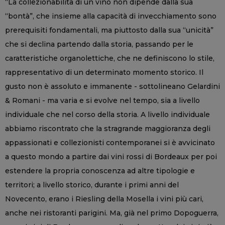
“La collezionabilità di un vino non dipende dalla sua
“bontà”, che insieme alla capacità di invecchiamento sono
prerequisiti fondamentali, ma piuttosto dalla sua “unicità”
che si declina partendo dalla storia, passando per le
caratteristiche organolettiche, che ne definiscono lo stile,
rappresentativo di un determinato momento storico. Il
gusto non è assoluto e immanente - sottolineano Gelardini
& Romani - ma varia e si evolve nel tempo, sia a livello
individuale che nel corso della storia. A livello individuale
abbiamo riscontrato che la stragrande maggioranza degli
appassionati e collezionisti contemporanei si è avvicinato
a questo mondo a partire dai vini rossi di Bordeaux per poi
estendere la propria conoscenza ad altre tipologie e
territori; a livello storico, durante i primi anni del
Novecento, erano i Riesling della Mosella i vini più cari,
anche nei ristoranti parigini. Ma, già nel primo Dopoguerra,