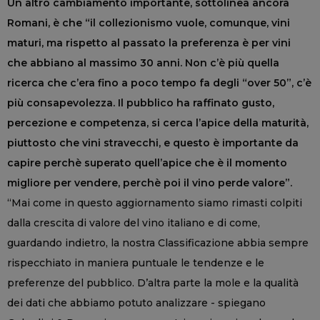
Un altro cambiamento importante, sottolinea ancora
Romani, è che “il collezionismo vuole, comunque, vini
maturi, ma rispetto al passato la preferenza è per vini
che abbiano al massimo 30 anni. Non c’è più quella
ricerca che c’era fino a poco tempo fa degli “over 50”, c’è
più consapevolezza. Il pubblico ha raffinato gusto,
percezione e competenza, si cerca l’apice della maturità,
piuttosto che vini stravecchi, e questo è importante da
capire perchè superato quell’apice che è il momento
migliore per vendere, perchè poi il vino perde valore”.
“Mai come in questo aggiornamento siamo rimasti colpiti
dalla crescita di valore del vino italiano e di come,
guardando indietro, la nostra Classificazione abbia sempre
rispecchiato in maniera puntuale le tendenze e le
preferenze del pubblico. D’altra parte la mole e la qualità
dei dati che abbiamo potuto analizzare - spiegano