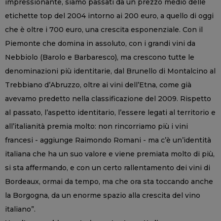
impressionante, siamo passati da un prezzo medio delle
etichette top del 2004 intorno ai 200 euro, a quello di oggi
che è oltre i 700 euro, una crescita esponenziale. Con il
Piemonte che domina in assoluto, con i grandi vini da
Nebbiolo (Barolo e Barbaresco), ma crescono tutte le
denominazioni più identitarie, dal Brunello di Montalcino al
Trebbiano d’Abruzzo, oltre ai vini dell’Etna, come già
avevamo predetto nella classificazione del 2009. Rispetto
al passato, l’aspetto identitario, l’essere legati al territorio e
all’italianità premia molto: non rincorriamo più i vini
francesi - aggiunge Raimondo Romani - ma c’è un’identità
italiana che ha un suo valore e viene premiata molto di più,
si sta affermando, e con un certo rallentamento dei vini di
Bordeaux, ormai da tempo, ma che ora sta toccando anche
la Borgogna, da un enorme spazio alla crescita del vino
italiano”.