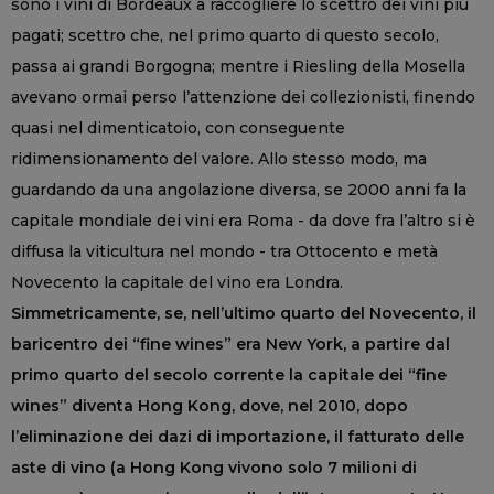
sono i vini di Bordeaux a raccogliere lo scettro dei vini più
pagati; scettro che, nel primo quarto di questo secolo,
passa ai grandi Borgogna; mentre i Riesling della Mosella
avevano ormai perso l’attenzione dei collezionisti, finendo
quasi nel dimenticatoio, con conseguente
ridimensionamento del valore. Allo stesso modo, ma
guardando da una angolazione diversa, se 2000 anni fa la
capitale mondiale dei vini era Roma - da dove fra l’altro si è
diffusa la viticultura nel mondo - tra Ottocento e metà
Novecento la capitale del vino era Londra.
Simmetricamente, se, nell’ultimo quarto del Novecento, il
baricentro dei “fine wines” era New York, a partire dal
primo quarto del secolo corrente la capitale dei “fine
wines” diventa Hong Kong, dove, nel 2010, dopo
l’eliminazione dei dazi di importazione, il fatturato delle
aste di vino (a Hong Kong vivono solo 7 milioni di