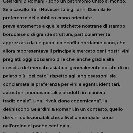
Gelardini & Romani - sono un patrimonio unico al mondo.
Se a cavallo fra il Novecento e gli anni Duemila le
preferenze del pubblico erano orientate
prevalentemente a quelle etichette nostrane di stampo
bordolese o di grande struttura, particolarmente
apprezzata da un pubblico neofita nordamericano, che
allora rappresentava il principale mercato per i nostri vini
pregiati; oggi possiamo dire che, anche grazie alla
crescita del mercato asiatico, generalmente dotato di un
palato più “delicato” rispetto agli anglosassoni, sia
conclamata la preferenza per vini eleganti, identitari,
autoctoni, monovarietali e prodotti in maniera
tradizionale”. Una “rivoluzione copernicana”, la
definiscono Gelardini & Romani, in un contesto, quello
dei vini collezionabili che, a livello mondiale, sono
nell’ordine di poche centinaia.