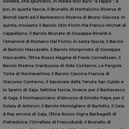
Soldera, che spuntano, in media 600 euro “a tappo”; e
poi, in quarta fascia, il Brunello di Montalcino Riserva di
Biondi Santi ed il Barbaresco Riserva di Bruno Giacosa. In
quinta, troviamo il Barolo Otin Fiorin Pie Franco-Michet di
Cappellano, il Barolo Brunate di Giuseppe Rinaldi e
l’Amarone di Romano Dal Forno; in sesta fascia, il Barolo
di Bartolo Mascarello, il Barolo Monprivato di Giuseppe
Mascarello, l’Etna Rosso Magma di Frank Cornelissen, il
Barolo Riserva Granbussia di Aldo Conterno, Le Pergole
Torte di Montevertine, il Barolo Cascina Francia di
Giacomo Conterno, il Sassicaia della Tenuta San Guido e
lo Sperrs di Gaja. Settima fascia, invece, per il Barbaresco
di Gaja, il Montepulciano d’Abruzzo di Emidio Pepe, per il
Solaia di Antinori, il Barolo Monvigliero di Burlotto, il Gaia
& Rey ancora di Gaja, l’Etna Rosso Vigna Barbagalli di
Pietradolce, l’Ornellaia di Frescobaldi, il Brunello di