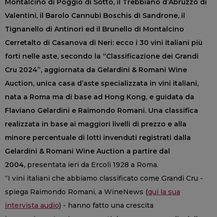
Montalcino di Poggio di Sotto, il Trebbiano d’Abruzzo di
Valentini, il Barolo Cannubi Boschis di Sandrone, il
Tignanello di Antinori ed il Brunello di Montalcino
Cerretalto di Casanova di Neri: ecco i 30 vini italiani più
forti nelle aste, secondo la “Classificazione dei Grandi
Cru 2024”, aggiornata da Gelardini & Romani Wine
Auction, unica casa d’aste specializzata in vini italiani,
nata a Roma ma di base ad Hong Kong, e guidata da
Flaviano Gelardini e Raimondo Romani. Una classifica
realizzata in base ai maggiori livelli di prezzo e alla
minore percentuale di lotti invenduti registrati dalla
Gelardini & Romani Wine Auction a partire dal
2004,
presentata ieri da Ercoli 1928 a Roma.
“I vini italiani che abbiamo classificato come Grandi Cru -
spiega Raimondo Romani, a WineNews (
qui la sua
intervista audio
) - hanno fatto una crescita