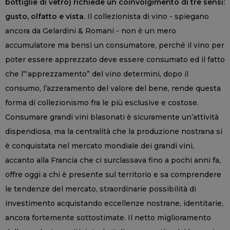
bottiglie di vetro) richiede un coinvolgimento di tre sensi:
gusto, olfatto e vista.
Il collezionista di vino - spiegano
ancora da Gelardini & Romani - non è un mero
accumulatore ma bensì un consumatore, perché il vino per
poter essere apprezzato deve essere consumato ed il fatto
che l’“apprezzamento” del vino determini, dopo il
consumo, l’azzeramento del valore del bene, rende questa
forma di collezionismo fra le più esclusive e costose.
Consumare grandi vini blasonati è sicuramente un’attività
dispendiosa, ma la centralità che la produzione nostrana si
è conquistata nel mercato mondiale dei grandi vini,
accanto alla Francia che ci surclassava fino a pochi anni fa,
offre oggi a chi è presente sul territorio e sa comprendere
le tendenze del mercato, straordinarie possibilità di
investimento acquistando eccellenze nostrane, identitarie,
ancora fortemente sottostimate. Il netto miglioramento