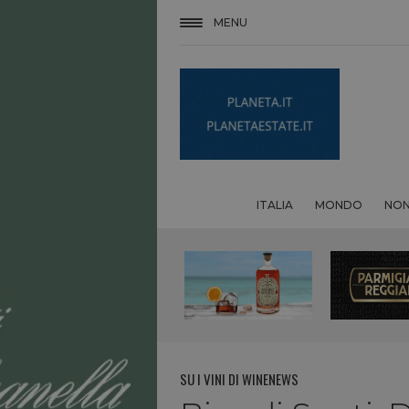
MENU
ITALIA
MONDO
NON
SU I VINI DI WINENEWS