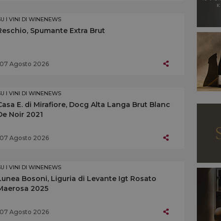
SU I VINI DI WINENEWS
Reschio, Spumante Extra Brut
07 Agosto 2026
SU I VINI DI WINENEWS
Casa E. di Mirafiore, Docg Alta Langa Brut Blanc
De Noir 2021
07 Agosto 2026
SU I VINI DI WINENEWS
Lunea Bosoni, Liguria di Levante Igt Rosato
Maerosa 2025
07 Agosto 2026