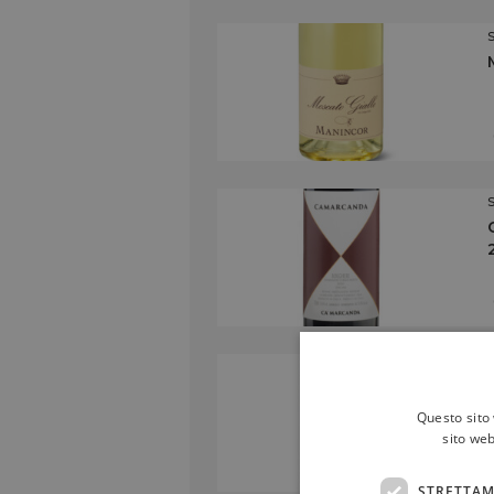
Questo sito 
sito web
STRETTAM