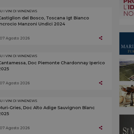
SU I VINI DI WINENEWS
Castiglion del Bosco, Toscana Igt Bianco
Incrocio Manzoni Undici 2024
07 Agosto 2026
SU I VINI DI WINENEWS
Cantamessa, Doc Piemonte Chardonnay Iperico
2025
07 Agosto 2026
SU I VINI DI WINENEWS
Muri-Gries, Doc Alto Adige Sauvignon Blanc
2025
07 Agosto 2026