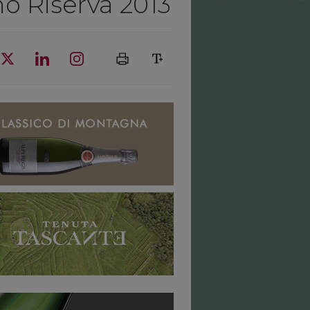
no Riserva 2013