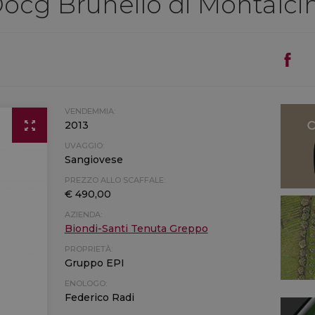
Docg Brunello di Montalci
VENDEMMIA:
2013
UVAGGIO:
Sangiovese
PREZZO ALLO SCAFFALE:
€ 490,00
AZIENDA:
Biondi-Santi Tenuta Greppo
PROPRIETÀ:
Gruppo EPI
ENOLOGO:
Federico Radi