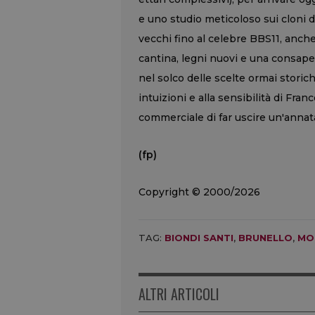
e uno studio meticoloso sui cloni di
vecchi fino al celebre BBS11, anche
cantina, legni nuovi e una consap
nel solco delle scelte ormai storic
intuizioni e alla sensibilità di Franc
commerciale di far uscire un'annat
(fp)
Copyright © 2000/2026
TAG:
BIONDI SANTI
,
BRUNELLO
,
MO
ALTRI ARTICOLI