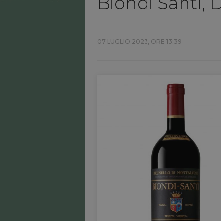
Biondi Santi, 
07 LUGLIO 2023, ORE 13:39