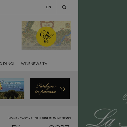
EN
 DI NOI
WINENEWS TV
HOME
›
CANTINA
›
SU I VINI DI WINENEWS