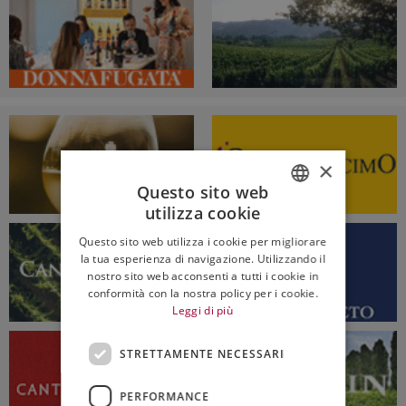
×
Questo sito web
utilizza cookie
ITALIAN
Questo sito web utilizza i cookie per migliorare
ENGLISH
la tua esperienza di navigazione. Utilizzando il
nostro sito web acconsenti a tutti i cookie in
conformità con la nostra policy per i cookie.
Leggi di più
STRETTAMENTE NECESSARI
PERFORMANCE