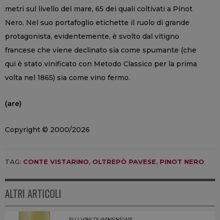
metri sul livello del mare, 65 dei quali coltivati a Pinot
Nero. Nel suo portafoglio etichette il ruolo di grande
protagonista, evidentemente, è svolto dal vitigno
francese che viene declinato sia come spumante (che
qui è stato vinificato con Metodo Classico per la prima
volta nel 1865) sia come vino fermo.
(are)
Copyright © 2000/2026
TAG:
CONTE VISTARINO
,
OLTREPÒ PAVESE
,
PINOT NERO
ALTRI ARTICOLI
SU I VINI DI WINENEWS