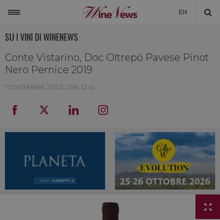
EN
SU I VINI DI WINENEWS
ITALIA
MONDO
Conte Vistarino, Doc Oltrepò Pavese Pinot
Nero Pernice 2019
NON SOLO VINO
17 DICEMBRE 2022, ORE 12:41
NEWSLETTER
LA CANTINA DI WINENEWS
DICONO DI NOI
WINENEWS TV