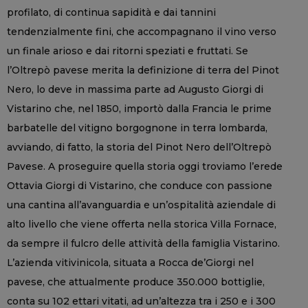
profilato, di continua sapidità e dai tannini
tendenzialmente fini, che accompagnano il vino verso
un finale arioso e dai ritorni speziati e fruttati. Se
l’Oltrepò pavese merita la definizione di terra del Pinot
Nero, lo deve in massima parte ad Augusto Giorgi di
Vistarino che, nel 1850, importò dalla Francia le prime
barbatelle del vitigno borgognone in terra lombarda,
avviando, di fatto, la storia del Pinot Nero dell’Oltrepò
Pavese. A proseguire quella storia oggi troviamo l’erede
Ottavia Giorgi di Vistarino, che conduce con passione
una cantina all’avanguardia e un’ospitalità aziendale di
alto livello che viene offerta nella storica Villa Fornace,
da sempre il fulcro delle attività della famiglia Vistarino.
L’azienda vitivinicola, situata a Rocca de’Giorgi nel
pavese, che attualmente produce 350.000 bottiglie,
conta su 102 ettari vitati, ad un’altezza tra i 250 e i 300