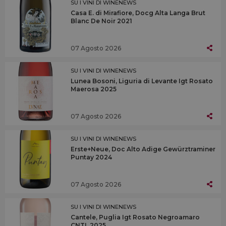
SU I VINI DI WINENEWS
Casa E. di Mirafiore, Docg Alta Langa Brut
Blanc De Noir 2021
07 Agosto 2026
SU I VINI DI WINENEWS
Lunea Bosoni, Liguria di Levante Igt Rosato
Maerosa 2025
07 Agosto 2026
SU I VINI DI WINENEWS
Erste+Neue, Doc Alto Adige Gewürztraminer
Puntay 2024
07 Agosto 2026
SU I VINI DI WINENEWS
Cantele, Puglia Igt Rosato Negroamaro
CNTL 2025