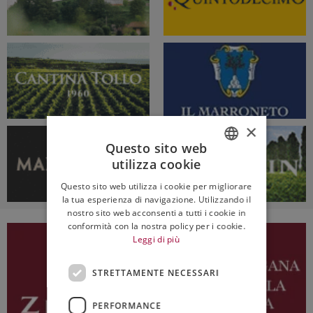
×
Questo sito web
utilizza cookie
ITALIAN
Questo sito web utilizza i cookie per migliorare
ENGLISH
la tua esperienza di navigazione. Utilizzando il
nostro sito web acconsenti a tutti i cookie in
conformità con la nostra policy per i cookie.
Leggi di più
STRETTAMENTE NECESSARI
PERFORMANCE