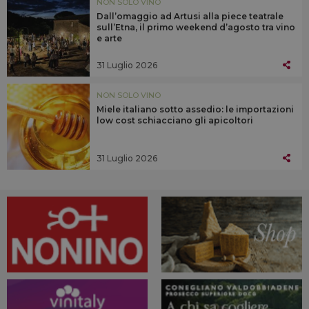
NON SOLO VINO
Dall’omaggio ad Artusi alla piece teatrale
sull’Etna, il primo weekend d’agosto tra vino
e arte
31 Luglio 2026
NON SOLO VINO
Miele italiano sotto assedio: le importazioni
low cost schiacciano gli apicoltori
31 Luglio 2026