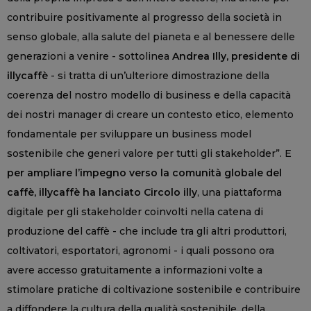
contribuire positivamente al progresso della società in
senso globale, alla salute del pianeta e al benessere delle
generazioni a venire - sottolinea
Andrea Illy, presidente di
illycaffè
- si tratta di un’ulteriore dimostrazione della
coerenza del nostro modello di business e della capacità
dei nostri manager di creare un contesto etico, elemento
fondamentale per sviluppare un business model
sostenibile che generi valore per tutti gli stakeholder”. E
per ampliare l’impegno verso la comunità globale del
caffè, illycaffè ha lanciato Circolo illy
, una piattaforma
digitale per gli stakeholder coinvolti nella catena di
produzione del caffè - che include tra gli altri produttori,
coltivatori, esportatori, agronomi - i quali possono ora
avere accesso gratuitamente a informazioni volte a
stimolare pratiche di coltivazione sostenibile e contribuire
a diffondere la cultura della qualità sostenibile, della