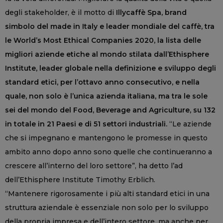
degli stakeholder, è il motto di
Illycaffè Spa, brand
simbolo del made in Italy e leader mondiale del caffè, tra
le World’s Most Ethical Companies 2020, la lista delle
migliori aziende etiche al mondo stilata dall’Ethisphere
Institute, leader globale nella definizione e sviluppo degli
standard etici, per l’ottavo anno consecutivo, e nella
quale, non solo è l’unica azienda italiana, ma tra le sole
sei del mondo del Food, Beverage and Agriculture, su 132
in totale in 21 Paesi e di 51 settori industriali.
“Le aziende
che si impegnano e mantengono le promesse in questo
ambito anno dopo anno sono quelle che continueranno a
crescere all’interno del loro settore”, ha detto l’ad
dell’Ethisphere Institute Timothy Erblich.
“Mantenere rigorosamente i più alti standard etici in una
struttura aziendale è essenziale non solo per lo sviluppo
della propria impresa e dell’intero settore, ma anche per