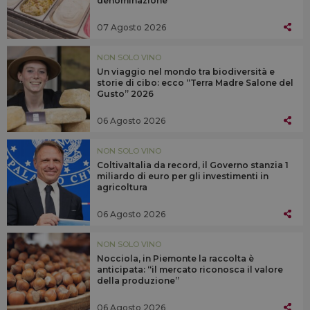
denominazione
07 Agosto 2026
NON SOLO VINO
Un viaggio nel mondo tra biodiversità e
storie di cibo: ecco “Terra Madre Salone del
Gusto” 2026
06 Agosto 2026
NON SOLO VINO
ColtivaItalia da record, il Governo stanzia 1
miliardo di euro per gli investimenti in
agricoltura
06 Agosto 2026
NON SOLO VINO
Nocciola, in Piemonte la raccolta è
anticipata: “il mercato riconosca il valore
della produzione”
06 Agosto 2026