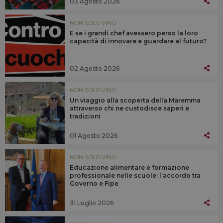
03 Agosto 2026
NON SOLO VINO
E se i grandi chef avessero perso la loro
capacità di innovare e guardare al futuro?
02 Agosto 2026
NON SOLO VINO
Un viaggio alla scoperta della Maremma
attraverso chi ne custodisce saperi e
tradizioni
01 Agosto 2026
NON SOLO VINO
Educazione alimentare e formazione
professionale nelle scuole: l’accordo tra
Governo e Fipe
31 Luglio 2026