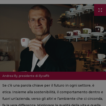
Andrea Illy, presidente di illycaffè
Se c’è una parola chiave per il futuro in ogni settore, è
etica. Insieme alla sostenibilità, il comportamento dentro e
fuori un’azienda, verso gli altri e l’ambiente che ci circonda,
fa la vera differenza. Migliorare la qualità della vita e quella