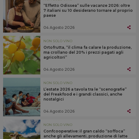
“Effetto Odissea” sulle vacanze 2026: oltre
7 italiani su 10 desiderano tornare al proprio
paese
04 Agosto 2026
NON SOLO VINO
Ortofrutta, “il clima fa calare la produzione,
ma crollano del 20% i prezzi pagati agli
agricoltori”
04 Agosto 2026
NON SOLO VINO
L’estate 2026 a tavola tra le “scenografie”
del Freakfood e i grandi classici, anche
nostalgici
04 Agosto 2026
NON SOLO VINO
Confcooperative: il gran caldo “soffoca”
anche gli allevamenti, produzione di latte