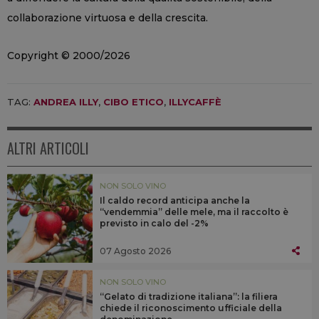
collaborazione virtuosa e della crescita.
Copyright © 2000/2026
TAG:
ANDREA ILLY
,
CIBO ETICO
,
ILLYCAFFÈ
ALTRI ARTICOLI
NON SOLO VINO
Il caldo record anticipa anche la
“vendemmia” delle mele, ma il raccolto è
previsto in calo del -2%
07 Agosto 2026
NON SOLO VINO
“Gelato di tradizione italiana”: la filiera
chiede il riconoscimento ufficiale della