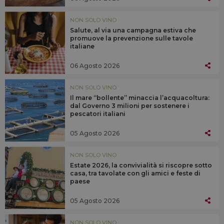
NON SOLO VINO
Salute, al via una campagna estiva che
promuove la prevenzione sulle tavole
italiane
06 Agosto 2026
NON SOLO VINO
Il mare “bollente” minaccia l’acquacoltura:
dal Governo 3 milioni per sostenere i
pescatori italiani
05 Agosto 2026
NON SOLO VINO
Estate 2026, la convivialità si riscopre sotto
casa, tra tavolate con gli amici e feste di
paese
05 Agosto 2026
NON SOLO VINO