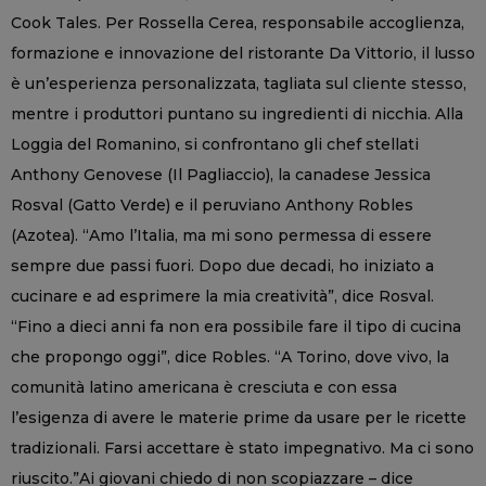
Cook Tales. Per Rossella Cerea, responsabile accoglienza,
formazione e innovazione del ristorante Da Vittorio, il lusso
è un’esperienza personalizzata, tagliata sul cliente stesso,
mentre i produttori puntano su ingredienti di nicchia. Alla
Loggia del Romanino, si confrontano gli chef stellati
Anthony Genovese (Il Pagliaccio), la canadese Jessica
Rosval (Gatto Verde) e il peruviano Anthony Robles
(Azotea). “Amo l’Italia, ma mi sono permessa di essere
sempre due passi fuori. Dopo due decadi, ho iniziato a
cucinare e ad esprimere la mia creatività”, dice Rosval.
“Fino a dieci anni fa non era possibile fare il tipo di cucina
che propongo oggi”, dice Robles. “A Torino, dove vivo, la
comunità latino americana è cresciuta e con essa
l’esigenza di avere le materie prime da usare per le ricette
tradizionali. Farsi accettare è stato impegnativo. Ma ci sono
riuscito.”Ai giovani chiedo di non scopiazzare – dice