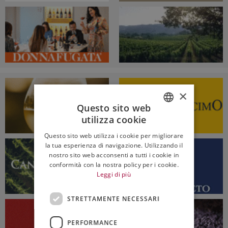
×
Questo sito web
utilizza cookie
ITALIAN
Questo sito web utilizza i cookie per migliorare
ENGLISH
la tua esperienza di navigazione. Utilizzando il
nostro sito web acconsenti a tutti i cookie in
conformità con la nostra policy per i cookie.
Leggi di più
STRETTAMENTE NECESSARI
PERFORMANCE