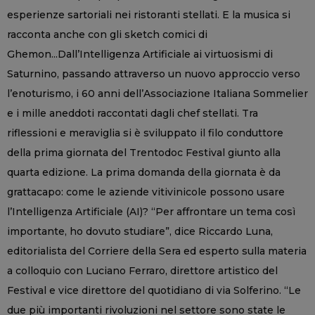
esperienze sartoriali nei ristoranti stellati. E la musica si
racconta anche con gli sketch comici di
Ghemon...Dall’Intelligenza Artificiale ai virtuosismi di
Saturnino, passando attraverso un nuovo approccio verso
l’enoturismo, i 60 anni dell’Associazione Italiana Sommelier
e i mille aneddoti raccontati dagli chef stellati. Tra
riflessioni e meraviglia si è sviluppato il filo conduttore
della prima giornata del Trentodoc Festival giunto alla
quarta edizione. La prima domanda della giornata è da
grattacapo: come le aziende vitivinicole possono usare
l’Intelligenza Artificiale (AI)? “Per affrontare un tema così
importante, ho dovuto studiare”, dice Riccardo Luna,
editorialista del Corriere della Sera ed esperto sulla materia
a colloquio con Luciano Ferraro, direttore artistico del
Festival e vice direttore del quotidiano di via Solferino. “Le
due più importanti rivoluzioni nel settore sono state le