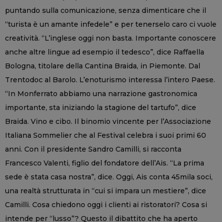
puntando sulla comunicazione, senza dimenticare che il
“turista è un amante infedele” e per tenerselo caro ci vuole
creatività. “L’inglese oggi non basta. Importante conoscere
anche altre lingue ad esempio il tedesco”, dice Raffaella
Bologna, titolare della Cantina Braida, in Piemonte. Dal
Trentodoc al Barolo. L’enoturismo interessa l’intero Paese.
“In Monferrato abbiamo una narrazione gastronomica
importante, sta iniziando la stagione del tartufo”, dice
Braida. Vino e cibo. Il binomio vincente per l’Associazione
Italiana Sommelier che al Festival celebra i suoi primi 60
anni. Con il presidente Sandro Camilli, si racconta
Francesco Valenti, figlio del fondatore dell’Ais. “La prima
sede è stata casa nostra”, dice. Oggi, Ais conta 45mila soci,
una realtà strutturata in “cui si impara un mestiere”, dice
Camilli. Cosa chiedono oggi i clienti ai ristoratori? Cosa si
intende per “lusso”? Questo il dibattito che ha aperto