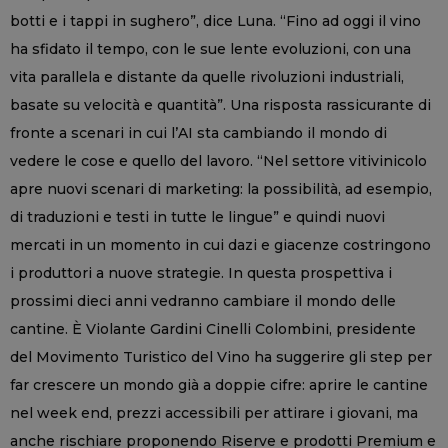
botti e i tappi in sughero”, dice Luna. “Fino ad oggi il vino
ha sfidato il tempo, con le sue lente evoluzioni, con una
vita parallela e distante da quelle rivoluzioni industriali,
basate su velocità e quantità”. Una risposta rassicurante di
fronte a scenari in cui l’AI sta cambiando il mondo di
vedere le cose e quello del lavoro. “Nel settore vitivinicolo
apre nuovi scenari di marketing: la possibilità, ad esempio,
di traduzioni e testi in tutte le lingue” e quindi nuovi
mercati in un momento in cui dazi e giacenze costringono
i produttori a nuove strategie. In questa prospettiva i
prossimi dieci anni vedranno cambiare il mondo delle
cantine. È Violante Gardini Cinelli Colombini, presidente
del Movimento Turistico del Vino ha suggerire gli step per
far crescere un mondo già a doppie cifre: aprire le cantine
nel week end, prezzi accessibili per attirare i giovani, ma
anche rischiare proponendo Riserve e prodotti Premium e