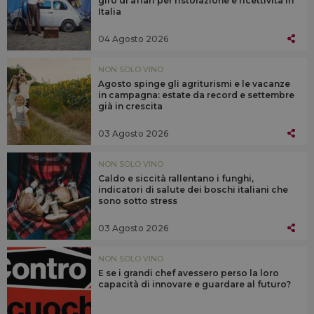
giro di affari per ristorazione e ricettività in
Italia
04 Agosto 2026
NON SOLO VINO
Agosto spinge gli agriturismi e le vacanze
in campagna: estate da record e settembre
già in crescita
03 Agosto 2026
NON SOLO VINO
Caldo e siccità rallentano i funghi,
indicatori di salute dei boschi italiani che
sono sotto stress
03 Agosto 2026
NON SOLO VINO
E se i grandi chef avessero perso la loro
capacità di innovare e guardare al futuro?