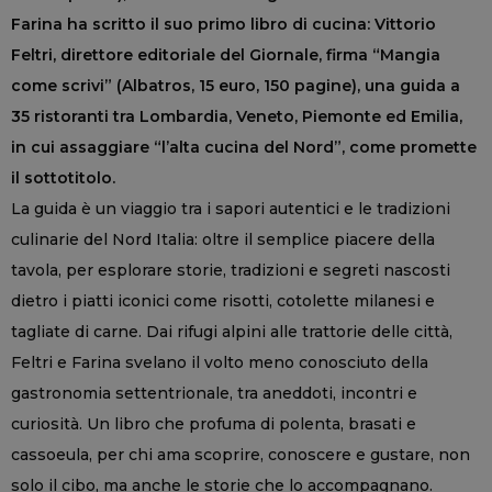
Farina ha scritto il suo primo libro di cucina: Vittorio
Feltri, direttore editoriale del Giornale, firma “Mangia
come scrivi” (Albatros, 15 euro, 150 pagine), una guida a
35 ristoranti tra Lombardia, Veneto, Piemonte ed Emilia,
in cui assaggiare “l’alta cucina del Nord”, come promette
il sottotitolo.
La guida è un viaggio tra i sapori autentici e le tradizioni
culinarie del Nord Italia: oltre il semplice piacere della
tavola, per esplorare storie, tradizioni e segreti nascosti
dietro i piatti iconici come risotti, cotolette milanesi e
tagliate di carne. Dai rifugi alpini alle trattorie delle città,
Feltri e Farina svelano il volto meno conosciuto della
gastronomia settentrionale, tra aneddoti, incontri e
curiosità. Un libro che profuma di polenta, brasati e
cassoeula, per chi ama scoprire, conoscere e gustare, non
solo il cibo, ma anche le storie che lo accompagnano.