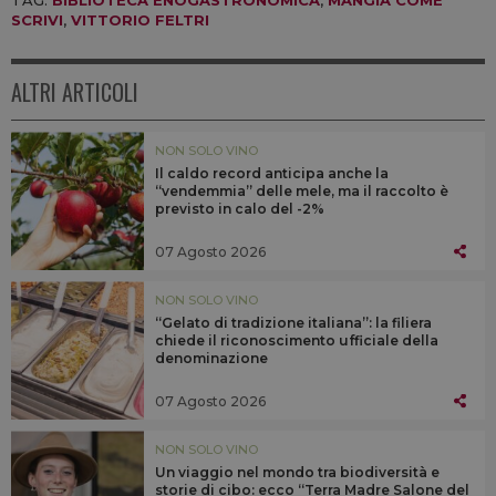
TAG:
BIBLIOTECA ENOGASTRONOMICA
,
MANGIA COME
SCRIVI
,
VITTORIO FELTRI
ALTRI ARTICOLI
NON SOLO VINO
Il caldo record anticipa anche la
“vendemmia” delle mele, ma il raccolto è
previsto in calo del -2%
07 Agosto 2026
NON SOLO VINO
“Gelato di tradizione italiana”: la filiera
chiede il riconoscimento ufficiale della
denominazione
07 Agosto 2026
NON SOLO VINO
Un viaggio nel mondo tra biodiversità e
storie di cibo: ecco “Terra Madre Salone del