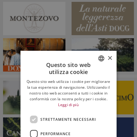
×
Questo sito web
utilizza cookie
ITALIAN
Questo sito web utilizza i cookie per migliorare
ENGLISH
la tua esperienza di navigazione. Utilizzando il
nostro sito web acconsenti a tutti i cookie in
conformità con la nostra policy per i cookie.
Leggi di più
STRETTAMENTE NECESSARI
PERFORMANCE