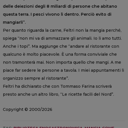
delle deiezioni degli 8 miliardi di persone che abitano
questa terra. I pesci vivono lì dentro. Perciò evito di
mangiarli”.
Per quanto riguarda la carne, Feltri non la mangia perché,
spiega “non mi va di ammazzare gli animali. Io li amo tutti.
Anche i topi”. Ma aggiunge che “andare al ristorante con
qualcuno è molto piacevole. È una forma conviviale che
non tramonterà mai. Non importa quello che mangi. A me
piace far sedere le persone a tavola. I miei appuntamenti li
organizzo sempre al ristorante”.
Feltri ha dichiarato che con Tommaso Farina scriverà
presto anche un altro libro, “Le ricette facili del Nord”.
Copyright © 2000/2026