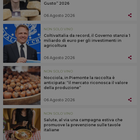
Gusto” 2026
06 Agosto 2026
NON SOLO VINO
ColtivaItalia da record, il Governo stanzia 1
miliardo di euro per gli investimenti in
agricoltura
06 Agosto 2026
NON SOLO VINO
Nocciola, in Piemonte la raccolta è
anticipata: “il mercato riconosca il valore
della produzione”
06 Agosto 2026
NON SOLO VINO
Salute, al via una campagna estiva che
promuove la prevenzione sulle tavole
italiane