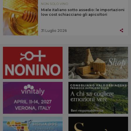
NON SOLO VINO
Miele italiano sotto assedio: le importazioni
low cost schiacciano gli apicoltori
31 Luglio 2026