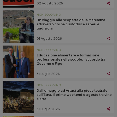
02 Agosto 2026
NON SOLO VINO
Un viaggio alla scoperta della Maremma
attraverso chi ne custodisce saperi e
tradizioni
01 Agosto 2026
NON SOLO VINO
Educazione alimentare e formazione
professionale nelle scuole: l’accordo tra
Governo e Fipe
31 Luglio 2026
NON SOLO VINO
Dall’omaggio ad Artusi alla piece teatrale
sull’Etna, il primo weekend d’agosto tra vino
e arte
31 Luglio 2026