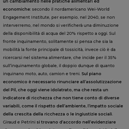
un cambiamento nelle pratiche alimentari ed
economiche
: secondo il nordamericano Wei-World
Engagement Institute, per esempio, nel 2040, se non
interverremo, nel mondo si verificherà una diminuzione
della disponibilità di acqua del 20% rispetto a oggi. Sul
fronte inquinamento, solitamente si pensa che sia la
mobilità la fonte principale di tossicità, invece ciò è da
ricercarsi nel sistema alimentare, che incide per il 35%
sull’inquinamento globale, il doppio dunque di quanto
inquinano moto, auto, camion e treni.
Sul piano
economico è necessario rinunciare all’assolutizzazione
del Pil, che oggi viene idolatrato, ma che resta un
indicatore di ricchezza che non tiene conto di diverse
variabili, come il rispetto dell’ambiente, l’impatto sociale
della crescita della ricchezza o le ingiustizie sociali
.
Giraud e Petrini
si trovano d’accordo nell’evidenziare