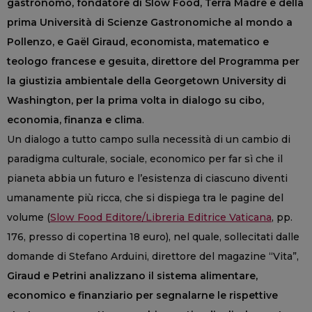
gastronomo, fondatore di Slow Food, Terra Madre e della
prima Università di Scienze Gastronomiche al mondo a
Pollenzo, e Gaël Giraud, economista, matematico e
teologo francese e gesuita, direttore del Programma per
la giustizia ambientale della Georgetown University di
Washington, per la prima volta in dialogo su cibo,
economia, finanza e clima
.
Un dialogo a tutto campo sulla necessità di un cambio di
paradigma culturale, sociale, economico per far sì che il
pianeta abbia un futuro e l’esistenza di ciascuno diventi
umanamente più ricca, che si dispiega tra le pagine del
volume (
Slow Food Editore/Libreria Editrice Vaticana
, pp.
176, presso di copertina 18 euro), nel quale, sollecitati dalle
domande di Stefano Arduini, direttore del magazine “Vita”,
Giraud e Petrini analizzano il sistema alimentare,
economico e finanziario per segnalarne le rispettive