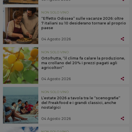
NON SOLO VINO
“Effetto Odissea” sulle vacanze 2026: oltre
7 italiani su 10 desiderano tornare al proprio
paese
04 Agosto 2026
NON SOLO VINO
Ortofrutta, “il clima fa calare la produzione,
ma crollano del 20% i prezzi pagati agli
agricoltori”
04 Agosto 2026
NON SOLO VINO
L’estate 2026 a tavola tra le “scenografie”
del Freakfood e i grandi classici, anche
nostalgici
04 Agosto 2026
NON SOLO VINO