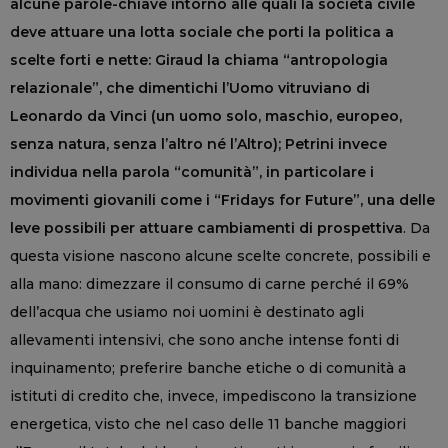
alcune parole-chiave intorno alle quali la società civile
deve attuare una lotta sociale che porti la politica a
scelte forti e nette: Giraud la chiama “antropologia
relazionale”, che dimentichi l’Uomo vitruviano di
Leonardo da Vinci (un uomo solo, maschio, europeo,
senza natura, senza l’altro né l’Altro); Petrini invece
individua nella parola “comunità”, in particolare i
movimenti giovanili come i “Fridays for Future”, una delle
leve possibili per attuare cambiamenti di prospettiva
. Da
questa visione nascono alcune scelte concrete, possibili e
alla mano: dimezzare il consumo di carne perché il 69%
dell’acqua che usiamo noi uomini è destinato agli
allevamenti intensivi, che sono anche intense fonti di
inquinamento; preferire banche etiche o di comunità a
istituti di credito che, invece, impediscono la transizione
energetica, visto che nel caso delle 11 banche maggiori