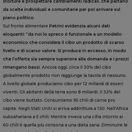
storture e prospettare cambiamenti radicali, che partano
da scelte individuali e comunitarie per poi arrivare sul
piano politico
.
Sul fronte alimentare
Petrini evidenzia alcuni dati
eloquenti: “da noi lo spreco è funzionale a un modello
economico che considera il cibo un prodotto di scarso
livello e di scarso valore. Si produce in eccesso, in modo
che l’offerta sia sempre superiore alla domanda e i prezzi
rimangano bassi
. Ancora oggi, circa il 30% del cibo
globalmente prodotto non raggiunge la tavola di nessuno.
A livello globale produciamo cibo per 12 miliardi di esseri
viventi. Gli abitanti della terra sono 8 miliardi. Il 33% del
cibo viene buttato. Consumiamo 95 chili di carne pro
capite. Negli Stati Uniti si arriva addirittura a 130. Nell’Africa
subsahariana a 5 chili. Mentre invece una cifra intorno ai
60 chili è quella più consona a una dieta sana. Diminuire le