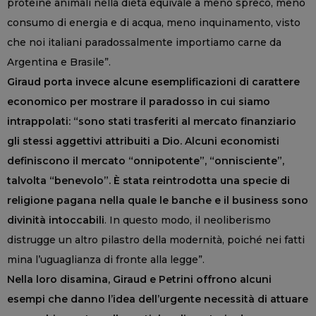
proteine animali nella dieta equivale a meno spreco, meno
consumo di energia e di acqua, meno inquinamento, visto
che noi italiani paradossalmente importiamo carne da
Argentina e Brasile”.
Giraud porta invece alcune esemplificazioni di carattere
economico per mostrare il paradosso in cui siamo
intrappolati: “sono stati trasferiti al mercato finanziario
gli stessi aggettivi attribuiti a Dio. Alcuni economisti
definiscono il mercato “onnipotente”, “onnisciente”,
talvolta “benevolo”. È stata reintrodotta una specie di
religione pagana nella quale le banche e il business sono
divinità intoccabili
. In questo modo, il neoliberismo
distrugge un altro pilastro della modernità, poiché nei fatti
mina l’uguaglianza di fronte alla legge”.
Nella loro disamina, Giraud e Petrini offrono alcuni
esempi che danno l’idea dell’urgente necessità di attuare