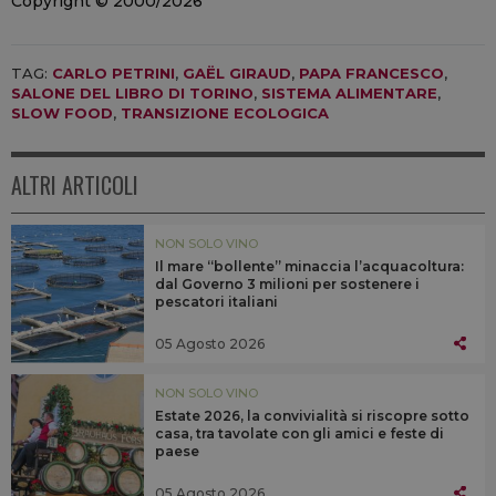
Copyright © 2000/2026
TAG:
CARLO PETRINI
,
GAËL GIRAUD
,
PAPA FRANCESCO
,
SALONE DEL LIBRO DI TORINO
,
SISTEMA ALIMENTARE
,
SLOW FOOD
,
TRANSIZIONE ECOLOGICA
ALTRI ARTICOLI
NON SOLO VINO
Il mare “bollente” minaccia l’acquacoltura:
dal Governo 3 milioni per sostenere i
pescatori italiani
05 Agosto 2026
NON SOLO VINO
Estate 2026, la convivialità si riscopre sotto
casa, tra tavolate con gli amici e feste di
paese
05 Agosto 2026