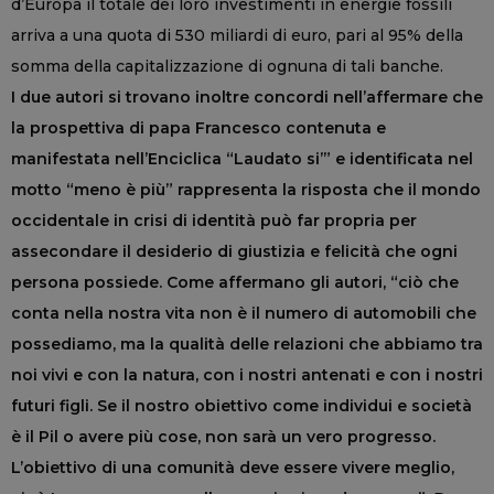
d’Europa il totale dei loro investimenti in energie fossili
arriva a una quota di 530 miliardi di euro, pari al 95% della
somma della capitalizzazione di ognuna di tali banche.
I due autori si trovano inoltre concordi nell’affermare che
la prospettiva di papa Francesco contenuta e
manifestata nell’Enciclica “Laudato si’” e identificata nel
motto “meno è più” rappresenta la risposta che il mondo
occidentale in crisi di identità può far propria per
assecondare il desiderio di giustizia e felicità che ogni
persona possiede. Come affermano gli autori, “ciò che
conta nella nostra vita non è il numero di automobili che
possediamo, ma la qualità delle relazioni che abbiamo tra
noi vivi e con la natura, con i nostri antenati e con i nostri
futuri figli. Se il nostro obiettivo come individui e società
è il Pil o avere più cose, non sarà un vero progresso.
L’obiettivo di una comunità deve essere vivere meglio,