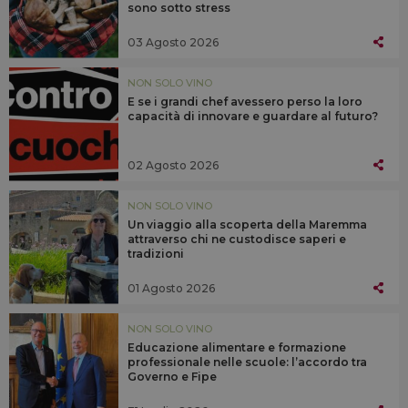
sono sotto stress
03 Agosto 2026
NON SOLO VINO
E se i grandi chef avessero perso la loro
capacità di innovare e guardare al futuro?
02 Agosto 2026
NON SOLO VINO
Un viaggio alla scoperta della Maremma
attraverso chi ne custodisce saperi e
tradizioni
01 Agosto 2026
NON SOLO VINO
Educazione alimentare e formazione
professionale nelle scuole: l’accordo tra
Governo e Fipe