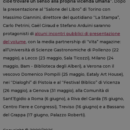
cioè trovare un senso alla propria vicenda umana”.
Dopo
la presentazione al “Salone del Libro” di Torino con
Massimo Giannini, direttore del quotidiano “La Stampa”,
Carlo Petrini, Gaël Giraud e Stefano Arduini saranno
protagonisti di
alcuni incontri pubblici di presentazione
del volume
, con la media partnership di “Vita” magazine:
all’Università di Scienze Gastronomiche di Pollenzo (22
maggio), a Lecco (23 maggio, Sala Ticozzi), Milano (24
maggio, Bam - Biblioteca degli Alberi), a Verona con il
vescovo Domenico Pompili (25 maggio, Eataly Art House),
nei “Dialoghi” di Pistoia e al “Festival Biblico” di Vicenza
(26 maggio), a Genova (31 maggio), alla Comunità di
Sant’Egidio a Roma (6 giugno), a Riva del Garda (15 giugno,
Centro Fiere e Congressi), Treviso (16 giugno) e a Bassano
del Grappa (17 giugno, Palazzo Roberti).