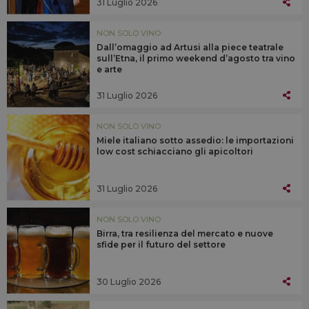
31 Luglio 2026
NON SOLO VINO
Dall’omaggio ad Artusi alla piece teatrale
sull’Etna, il primo weekend d’agosto tra vino
e arte
31 Luglio 2026
NON SOLO VINO
Miele italiano sotto assedio: le importazioni
low cost schiacciano gli apicoltori
31 Luglio 2026
NON SOLO VINO
Birra, tra resilienza del mercato e nuove
sfide per il futuro del settore
30 Luglio 2026