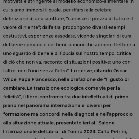
motivata e stringente al modello economico-alimentare in
cui siamo immersi il quale, per rifarsi alla celebre
definizione di uno scrittore, “conosce il prezzo di tutto e il
valore di niente”; dall’altra, propongono diversi esempi
costruttivi, esperienze assodate, vicende singolari di cura
del bene comune e dei beni comuni che aprono il lettore a
uno sguardo di bene e di fiducia sul nostro tempo. Critica
di ciò che non va, racconto di situazioni positive: uno con
l’altro, non l’uno senza l’altro”.
Lo scrive, citando Oscar
Wilde, Papa Francesco, nella prefazione de “Il gusto di
cambiare. La transizione ecologica come via per la
felicità”, il libro-confronto tra due intellettuali di primo
piano nel panorama internazionale, diversi per
formazione ma concordi nella diagnosi e nell’approccio
alla situazione attuale, presentato ieri al “Salone
Internazionale del Libro” di Torino 2023: Carlo Petrini,