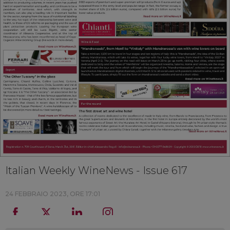
Italian Weekly WineNews - Issue 617
24 FEBBRAIO 2023, ORE 17:01