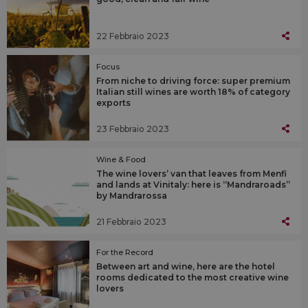
22 Febbraio 2023
Focus
From niche to driving force: super premium
Italian still wines are worth 18% of category
exports
23 Febbraio 2023
Wine & Food
The wine lovers’ van that leaves from Menfi
and lands at Vinitaly: here is “Mandraroads”
by Mandrarossa
21 Febbraio 2023
For the Record
Between art and wine, here are the hotel
rooms dedicated to the most creative wine
lovers