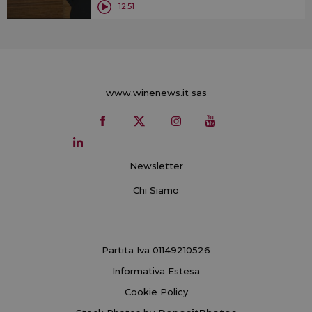
12:51
www.winenews.it sas
Newsletter
Chi Siamo
Partita Iva 01149210526
Informativa Estesa
Cookie Policy