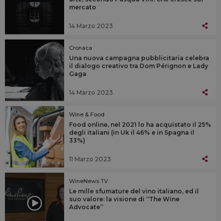
mercato
14 Marzo 2023
Cronaca
Una nuova campagna pubblicitaria celebra
il dialogo creativo tra Dom Pérignon e Lady
Gaga
14 Marzo 2023
Wine & Food
Food online, nel 2021 lo ha acquistato il 25%
degli italiani (in Uk il 46% e in Spagna il
33%)
11 Marzo 2023
WineNews TV
Le mille sfumature del vino italiano, ed il
suo valore: la visione di “The Wine
Advocate”