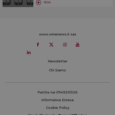
18:04
www.winenews.it sas
Newsletter
Chi Siamo
Partita Iva 01149210526
Informativa Estesa
Cookie Policy