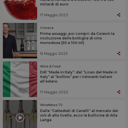
miliardi di euro
17 Maggio 2023
Cronaca
Prima assaggi, poi compri: da Coravin la
rivoluzione delle bottiglie di vino
monodose (50 e 100 ml)
15 Maggio 2023
Wine & Food
Ddl “Made in Italy”: dal “Liceo del Made in
Italy” al “bollino” per i ristoranti italiani
all’estero
17 Maggio 2023
WineNews TV
Dalle “Cattedrali di Canelli” al mercato dei
vini di alto livello, ecco le bollicine di Alta
Langa