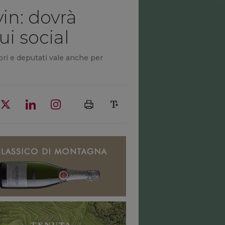
in: dovrà
i social
ori e deputati vale anche per