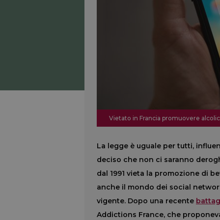
Vietato in Francia promuovere alcolici 
La legge è uguale per tutti, influe
deciso che non ci saranno derogh
dal 1991 vieta la promozione di bev
anche il mondo dei social network
vigente. Dopo una recente
battag
Addictions France, che proponeva il