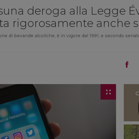
suna deroga alla Legge Év
ta rigorosamente anche su
one di bevande alcoliche, è in vigore dal 1991, e secondo senat