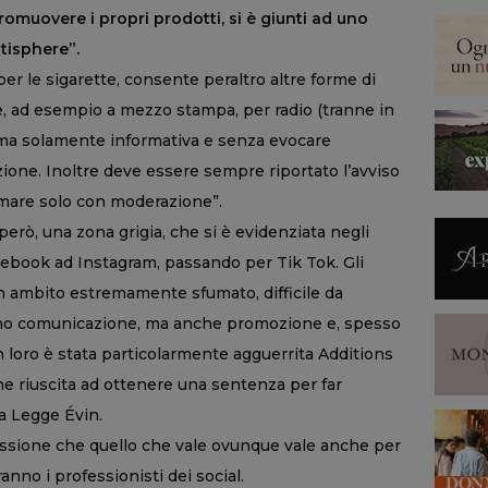
 promuovere i propri prodotti, si è giunti ad uno
itisphere”.
er le sigarette, consente peraltro altre forme di
e, ad esempio a mezzo stampa, per radio (tranne in
 ma solamente informativa e senza evocare
zione. Inoltre deve essere sempre riportato l’avviso
umare solo con moderazione”.
però, una zona grigia, che si è evidenziata negli
Facebook ad Instagram, passando per Tik Tok. Gli
un ambito estremamente sfumato, difficile da
no comunicazione, ma anche promozione e, spesso
on loro è stata particolarmente agguerrita Additions
he riuscita ad ottenere una sentenza per far
a Legge Évin.
ssione che quello che vale ovunque vale anche per
anno i professionisti dei social.