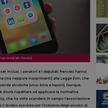
sui social (ph. Pexels)
ncer inclusi: i senatori e i deputati francesi hanno
e (ma neppure inasprimenti) alla Legge Évin, che
ande alcoliche (vino, birra e liquori). Dunque,
 dovrà rispettare ed applicare la normativa
lia
, che ha visto scendere in campo l’associazione
 divieto assoluto per l’industria degli alcolici di