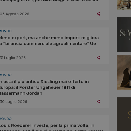
03 Agosto 2026
MONDO
Meno export, ma anche meno import: migliora
la “bilancia commerciale agroalimentare” Ue
31 Luglio 2026
MONDO
In asta il più antico Riesling mai offerto in
Europa: il Forster Ungeheuer 1811 di
Bassermann-Jordan
30 Luglio 2026
MONDO
Louis Roederer investe, per la prima volta, in