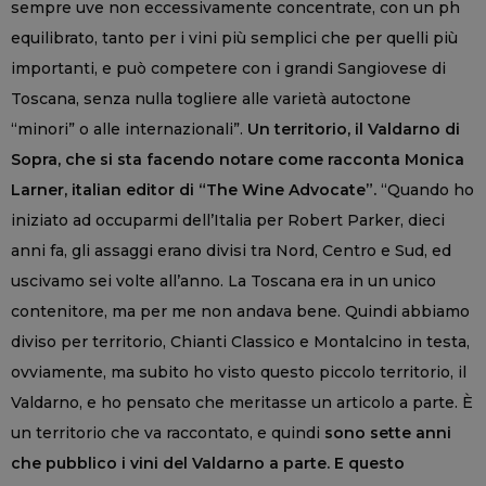
sempre uve non eccessivamente concentrate, con un ph
equilibrato, tanto per i vini più semplici che per quelli più
importanti, e può competere con i grandi Sangiovese di
Toscana, senza nulla togliere alle varietà autoctone
“minori” o alle internazionali”.
Un territorio, il Valdarno di
Sopra, che si sta facendo notare come racconta Monica
Larner, italian editor di “The Wine Advocate”.
“Quando ho
iniziato ad occuparmi dell’Italia per Robert Parker, dieci
anni fa, gli assaggi erano divisi tra Nord, Centro e Sud, ed
uscivamo sei volte all’anno. La Toscana era in un unico
contenitore, ma per me non andava bene. Quindi abbiamo
diviso per territorio, Chianti Classico e Montalcino in testa,
ovviamente, ma subito ho visto questo piccolo territorio, il
Valdarno, e ho pensato che meritasse un articolo a parte. È
un territorio che va raccontato, e quindi
sono sette anni
che pubblico i vini del Valdarno a parte. E questo