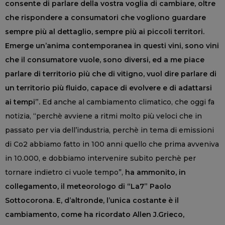
consente di parlare della vostra voglia di cambiare, oltre
che rispondere a consumatori che vogliono guardare
sempre più al dettaglio, sempre più ai piccoli territori.
Emerge un’anima contemporanea in questi vini, sono vini
che il consumatore vuole, sono diversi, ed a me piace
parlare di territorio più che di vitigno, vuol dire parlare di
un territorio più fluido, capace di evolvere e di adattarsi
ai tempi”.
Ed anche al cambiamento climatico, che oggi fa
notizia, “perchè avviene a ritmi molto più veloci che in
passato per via dell’industria, perchè in tema di emissioni
di Co2 abbiamo fatto in 100 anni quello che prima avveniva
in 10.000, e dobbiamo intervenire subito perchè per
tornare indietro ci vuole tempo”,
ha ammonito, in
collegamento, il meteorologo di “La7” Paolo
Sottocorona. E, d’altronde, l’unica costante è il
cambiamento, come ha ricordato Allen J.Grieco,