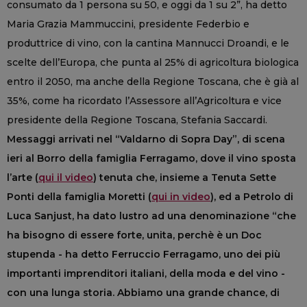
consumato da 1 persona su 50, e oggi da 1 su 2”, ha detto
Maria Grazia Mammuccini, presidente Federbio e
produttrice di vino, con la cantina Mannucci Droandi, e le
scelte dell’Europa, che punta al 25% di agricoltura biologica
entro il 2050, ma anche della Regione Toscana, che è già al
35%, come ha ricordato l’Assessore all’Agricoltura e vice
presidente della Regione Toscana, Stefania Saccardi.
Messaggi arrivati nel “Valdarno di Sopra Day”, di scena
ieri al Borro della famiglia Ferragamo, dove il vino sposta
l
’
arte (
qui il video
) tenuta che, insieme a Tenuta Sette
Ponti della famiglia Moretti (
qui in video
), ed a Petrolo di
Luca Sanjust, ha dato lustro ad una denominazione “che
ha bisogno di essere forte, unita, perchè è un Doc
stupenda - ha detto Ferruccio Ferragamo, uno dei più
importanti imprenditori italiani, della moda e del vino -
con una lunga storia. Abbiamo una grande chance, di