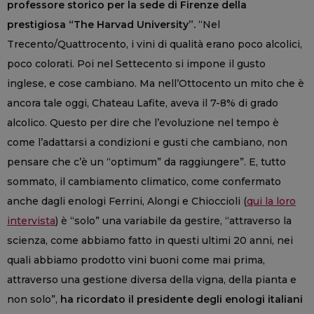
professore storico per la sede di Firenze della
prestigiosa “The Harvad University”.
“Nel
Trecento/Quattrocento, i vini di qualità erano poco alcolici,
poco colorati. Poi nel Settecento si impone il gusto
inglese, e cose cambiano. Ma nell’Ottocento un mito che è
ancora tale oggi, Chateau Lafite, aveva il 7-8% di grado
alcolico. Questo per dire che l’evoluzione nel tempo è
come l’adattarsi a condizioni e gusti che cambiano, non
pensare che c’è un “optimum” da raggiungere”. E, tutto
sommato, il cambiamento climatico, come confermato
anche dagli enologi Ferrini, Alongi e Chioccioli (
qui la loro
intervista
) è “solo” una variabile da gestire, “attraverso la
scienza, come abbiamo fatto in questi ultimi 20 anni, nei
quali abbiamo prodotto vini buoni come mai prima,
attraverso una gestione diversa della vigna, della pianta e
non solo”,
ha ricordato il presidente degli enologi italiani