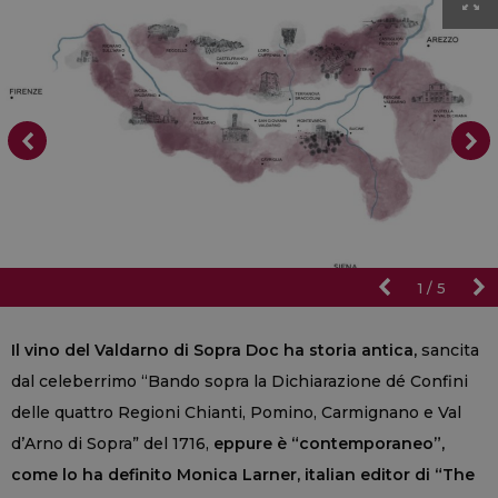
1
/
5
Il vino del Valdarno di Sopra Doc ha storia antica,
sancita
dal celeberrimo “Bando sopra la Dichiarazione dé Confini
delle quattro Regioni Chianti, Pomino, Carmignano e Val
d’Arno di Sopra” del 1716,
eppure è “contemporaneo”,
come lo ha definito Monica Larner, italian editor di “The