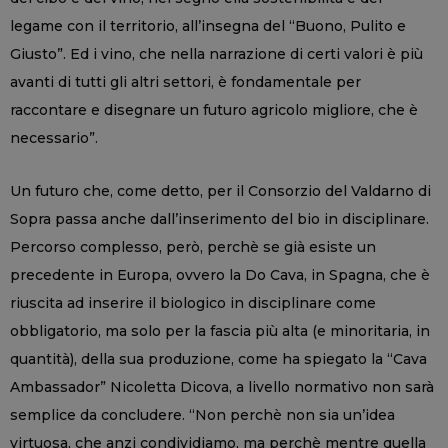
legame con il territorio, all’insegna del “Buono, Pulito e
Giusto”. Ed i vino, che nella narrazione di certi valori è più
avanti di tutti gli altri settori, è fondamentale per
raccontare e disegnare un futuro agricolo migliore, che è
necessario”.
Un futuro che, come detto, per il Consorzio del Valdarno di
Sopra passa anche dall’inserimento del bio in disciplinare.
Percorso complesso, però, perchè se già esiste un
precedente in Europa, ovvero la Do Cava, in Spagna, che è
riuscita ad inserire il biologico in disciplinare come
obbligatorio, ma solo per la fascia più alta (e minoritaria, in
quantità), della sua produzione, come ha spiegato la “Cava
Ambassador” Nicoletta Dicova, a livello normativo non sarà
semplice da concludere. “Non perchè non sia un’idea
virtuosa, che anzi condividiamo, ma perchè mentre quella