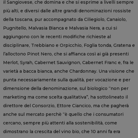
il Sangiovese, che domina e che si esprime a livelli sempre
più alti, e diversi dalle altre grandi denominazioni rossiste
della toscana, pur accompagnato da Ciliegiolo, Canaiolo,
Pugnitello, Malvasia Bianca e Malvasia Nera, a cui si
aggiungono con le recenti modifiche richieste al
disciplinare, Trebbiano e Orpicchio, Foglia tonda, Gratena e
l’alloctono Pinot Nero, che si affianca così ai già presenti
Merlot, Syrah, Cabernet Sauvignon, Cabernet Franc e, fra le
varietà a bacca bianca, anche Chardonnay. Una visione che
punta necessariamente sulla qualità, per vocazione e per
dimensione della denominazione, sul biologico “non per
marketing ma come scelta qualitativa”, ha sottolineato il
direttore del Consorzio, Ettore Ciancico, ma che pagherà
anche sul mercato perchè “è quello che i consumatori
cercano, sempre più attenti alla sostenibilità, come
dimostrano la crescita del vino bio, che 10 anni fa era