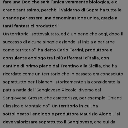
fare una Doc che sarà l’unica veramente biologica, e ci
credo tantissimo, perchè il Valdarno di Sopra ha tutte le
chance per essere una denominazione unica, grazie a
tanti fantastici produttori”.
Un territorio “sottovalutato, ed è un bene che oggi, dopo il
successo di alcune singole aziende, si inizia a parlarne
come territorio”,
ha detto Carlo Ferrini, produttore e
consulente enologo tra i più affermati d’Italia, con
cantine di primo piano dal Trentino alla Sicilia,
che ha
ricordato come un territorio che in passato era conosciuto
soprattutto per i bianchi, storicamente sia considerato la
patria natia del “Sangiovese Piccolo, diverso dal
Sangiovese Grosso, che caratterizza, per esempio, Chianti
Classico e Montalcino”.
Un territorio in cui, ha
sottolineato l’enologo e produttore Maurizio Alongi, “si
deve valorizzare soprattutto il Sangiovese,
che qui da