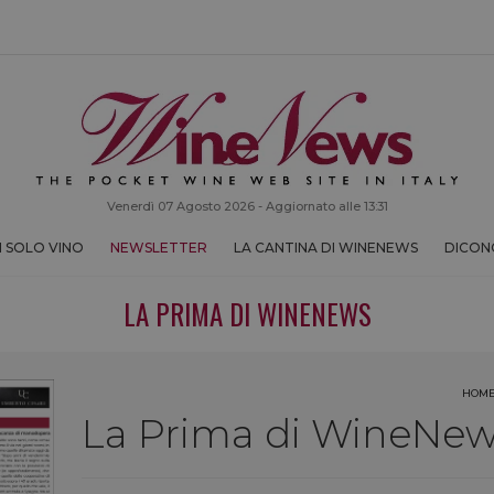
Venerdì 07 Agosto 2026 - Aggiornato alle 13:31
 SOLO VINO
NEWSLETTER
LA CANTINA DI WINENEWS
DICONO
LA PRIMA DI WINENEWS
HOM
La Prima di WineNews