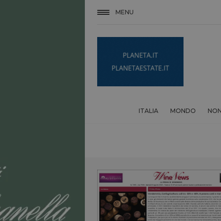
MENU
ITALIA
MONDO
NON