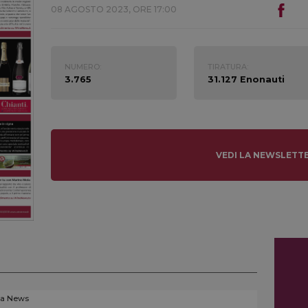
08 AGOSTO 2023, ORE 17:00
NUMERO:
TIRATURA:
3.765
31.127 Enonauti
VEDI LA NEWSLETT
La News