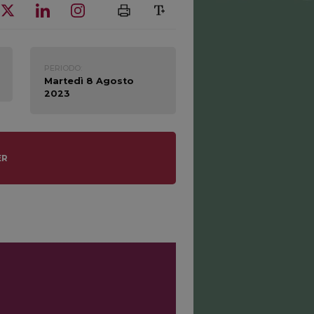
PERIODO:
Martedì 8 Agosto
2023
ER