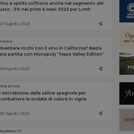
Vino e spirits soffrono anche nel segmento del
lusso: -3% nei primi 6 mesi 2023 per Lvmh
07 Agosto 2023
Cronaca
Diventare ricchi con il vino in California? Basta
una partita con Monopoly “Napa Valley Edition”
06 Agosto 2023
Wine & Food
Il microbioma delle saline spagnole per
combattere le ondate di calore in vigna
05 Agosto 2023
WineNews TV