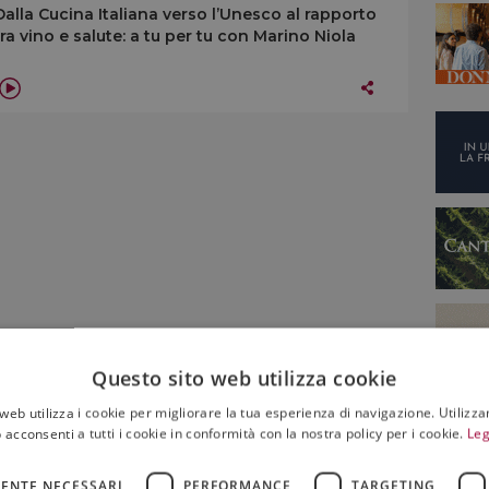
Dalla Cucina Italiana verso l’Unesco al rapporto
tra vino e salute: a tu per tu con Marino Niola
Questo sito web utilizza cookie
web utilizza i cookie per migliorare la tua esperienza di navigazione. Utilizza
 acconsenti a tutti i cookie in conformità con la nostra policy per i cookie.
Leg
ENTE NECESSARI
PERFORMANCE
TARGETING