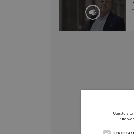
Questo sito 
sito web
STRETTAM