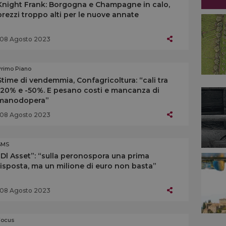
Knight Frank: Borgogna e Champagne in calo,
prezzi troppo alti per le nuove annate
08 Agosto 2023
Primo Piano
Stime di vendemmia, Confagricoltura: “cali tra
-20% e -50%. E pesano costi e mancanza di
manodopera”
08 Agosto 2023
SMS
“Dl Asset”: “sulla peronospora una prima
risposta, ma un milione di euro non basta”
08 Agosto 2023
Focus