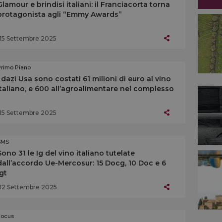
Glamour e brindisi italiani: il Franciacorta torna
protagonista agli “Emmy Awards”
15 Settembre 2025
Primo Piano
I dazi Usa sono costati 61 milioni di euro al vino
italiano, e 600 all’agroalimentare nel complesso
15 Settembre 2025
SMS
Sono 31 le Ig del vino italiano tutelate
dall’accordo Ue-Mercosur: 15 Docg, 10 Doc e 6
Igt
12 Settembre 2025
Focus