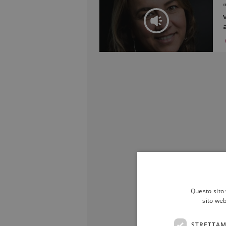
Questo sito 
sito web
STRETTAM