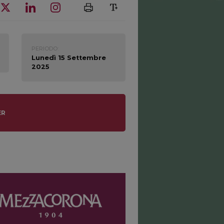
PERIODO:
Lunedì 15 Settembre
2025
ER