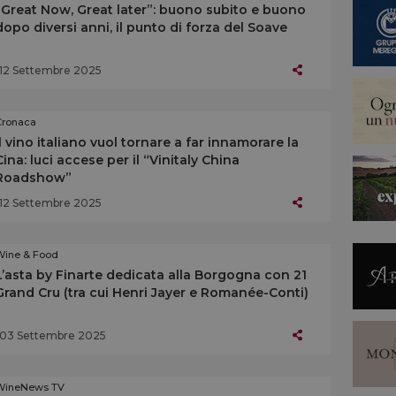
“Great Now, Great later”: buono subito e buono
dopo diversi anni, il punto di forza del Soave
12 Settembre 2025
Cronaca
Il vino italiano vuol tornare a far innamorare la
Cina: luci accese per il “Vinitaly China
Roadshow”
12 Settembre 2025
Wine & Food
L’asta by Finarte dedicata alla Borgogna con 21
Grand Cru (tra cui Henri Jayer e Romanée-Conti)
03 Settembre 2025
WineNews TV