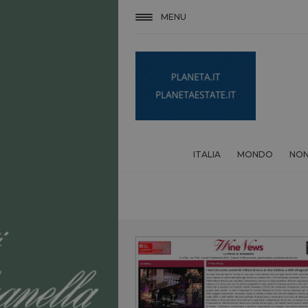
MENU
ITALIA
MONDO
NON