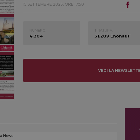
15 SETTEMBRE 2025, ORE 17:50
NUMERO:
TIRATURA:
4.304
31.289 Enonauti
VEDI LA NEWSLETT
La News