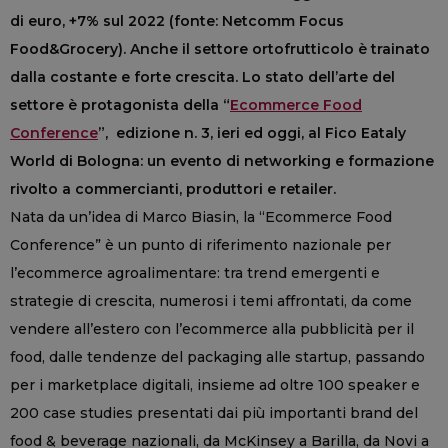
di euro, +7% sul 2022 (fonte: Netcomm Focus
Food&Grocery). Anche il settore ortofrutticolo è trainato
dalla costante e forte crescita. Lo stato dell’arte del
settore è protagonista della “
Ecommerce Food
Conference
”, edizione n. 3, ieri ed oggi, al Fico Eataly
World di Bologna: un evento di networking e formazione
rivolto a commercianti, produttori e retailer.
Nata da un’idea di Marco Biasin, la “Ecommerce Food
Conference” è un punto di riferimento nazionale per
l’ecommerce agroalimentare: tra trend emergenti e
strategie di crescita, numerosi i temi affrontati, da come
vendere all’estero con l’ecommerce alla pubblicità per il
food, dalle tendenze del packaging alle startup, passando
per i marketplace digitali, insieme ad oltre 100 speaker e
200 case studies presentati dai più importanti brand del
food & beverage nazionali, da McKinsey a Barilla, da Novi a