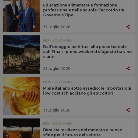
Educazione alimentare e formazione
professionale nelle scuole: l’accordo tra
Governo e Fipe
31 Luglio 2026
NON SOLO VINO
Dall’omaggio ad Artusi alla piece teatrale
sull’Etna, il primo weekend d’agosto tra vino
e arte
31 Luglio 2026
NON SOLO VINO
Miele italiano sotto assedio: le importazioni
low cost schiacciano gli apicoltori
31 Luglio 2026
NON SOLO VINO
Birra, tra resilienza del mercato e nuove
sfide per il futuro del settore