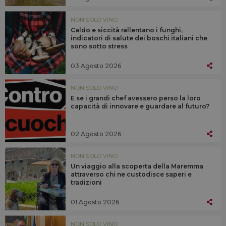
NON SOLO VINO
Caldo e siccità rallentano i funghi,
indicatori di salute dei boschi italiani che
sono sotto stress
03 Agosto 2026
NON SOLO VINO
E se i grandi chef avessero perso la loro
capacità di innovare e guardare al futuro?
02 Agosto 2026
NON SOLO VINO
Un viaggio alla scoperta della Maremma
attraverso chi ne custodisce saperi e
tradizioni
01 Agosto 2026
NON SOLO VINO