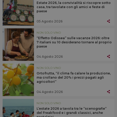
Estate 2026, la convivialità si riscopre sotto
casa, tra tavolate con gli amici e feste di
paese
05 Agosto 2026
NON SOLO VINO
“Effetto Odissea” sulle vacanze 2026: oltre
7 italiani su 10 desiderano tornare al proprio
paese
04 Agosto 2026
NON SOLO VINO
Ortofrutta, “il clima fa calare la produzione,
ma crollano del 20% i prezzi pagati agli
agricoltori”
04 Agosto 2026
NON SOLO VINO
L’estate 2026 a tavola tra le “scenografie”
del Freakfood e i grandi classici, anche
nostalgici