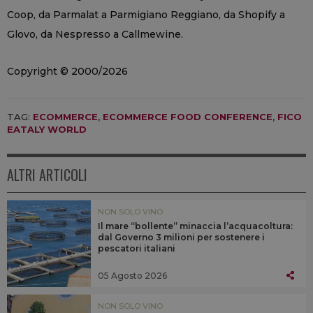
Coop, da Parmalat a Parmigiano Reggiano, da Shopify a
Glovo, da Nespresso a Callmewine.
Copyright © 2000/2026
TAG:
ECOMMERCE
,
ECOMMERCE FOOD CONFERENCE
,
FICO
EATALY WORLD
ALTRI ARTICOLI
NON SOLO VINO
Il mare “bollente” minaccia l’acquacoltura:
dal Governo 3 milioni per sostenere i
pescatori italiani
05 Agosto 2026
NON SOLO VINO