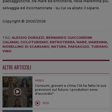
paesaggistiche, tra mare ed entroterra, nella Maremma più
selvaggia ed incontaminata - su cui va alzato il sipario.
Copyright © 2000/2026
TAG:
ALESSIO DURAZZI
,
BERNARDO GUICCIARDINI
CALAMAI
,
CICLOTURISMO
,
ENTROTERRA
,
MARE
,
MAREMMA
,
MORELLINO DI SCANSANO
,
NATURA
,
PAESAGGIO
,
TURISMO
,
VINO
ALTRI ARTICOLI
VIDEO
Consumi, giovani e clima: l’IA ha fatto le sue
previsioni sul futuro. I produttori sono
d’accordo?
15:02