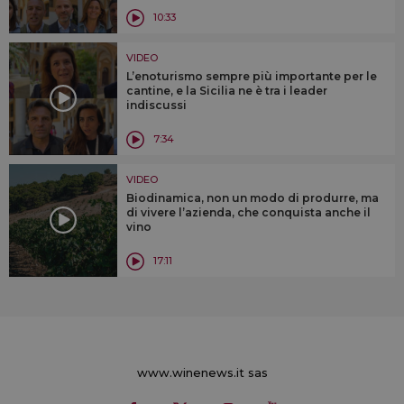
10:33
VIDEO
L’enoturismo sempre più importante per le
cantine, e la Sicilia ne è tra i leader
indiscussi
7:34
VIDEO
Biodinamica, non un modo di produrre, ma
di vivere l’azienda, che conquista anche il
vino
17:11
www.winenews.it sas